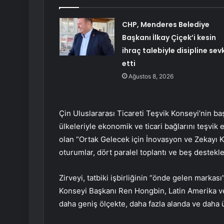
CHP, Menderes Belediye
Başkanı İlkay Çiçek’i kesin
ihraç talebiyle disipline sev
etti
Ağustos 8, 2026
Çin Uluslararası Ticareti Teşvik Konseyi’nin baş
ülkeleriyle ekonomik ve ticari bağlarını teşvik 
olan “Ortak Gelecek için İnovasyon ve Zekayı Ku
oturumlar, dört paralel toplantı ve beş destekle
Zirveyi, tatbiki işbirliğinin “önde gelen markası
Konseyi Başkanı Ren Hongbin, Latin Amerika ve K
daha geniş ölçekte, daha fazla alanda ve daha üs