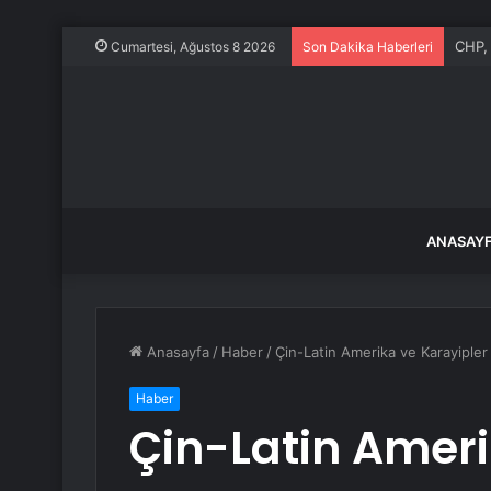
İstan
Cumartesi, Ağustos 8 2026
Son Dakika Haberleri
ANASAY
Anasayfa
/
Haber
/
Çin-Latin Amerika ve Karayipler
Haber
Çin-Latin Ameri