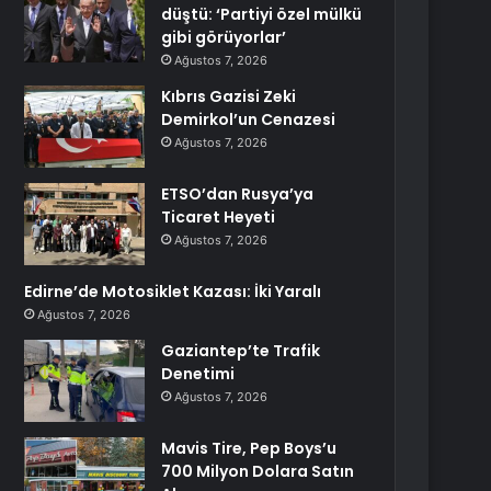
düştü: ‘Partiyi özel mülkü
gibi görüyorlar’
Ağustos 7, 2026
Kıbrıs Gazisi Zeki
Demirkol’un Cenazesi
Ağustos 7, 2026
ETSO’dan Rusya’ya
Ticaret Heyeti
Ağustos 7, 2026
Edirne’de Motosiklet Kazası: İki Yaralı
Ağustos 7, 2026
Gaziantep’te Trafik
Denetimi
Ağustos 7, 2026
Mavis Tire, Pep Boys’u
700 Milyon Dolara Satın