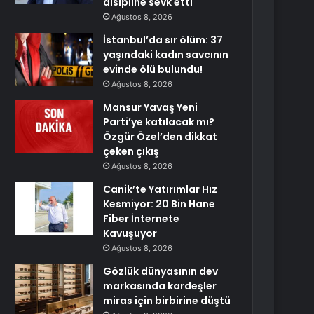
disipline sevk etti
Ağustos 8, 2026
İstanbul’da sır ölüm: 37
yaşındaki kadın savcının
evinde ölü bulundu!
Ağustos 8, 2026
Mansur Yavaş Yeni
Parti’ye katılacak mı?
Özgür Özel’den dikkat
çeken çıkış
Ağustos 8, 2026
Canik’te Yatırımlar Hız
Kesmiyor: 20 Bin Hane
Fiber İnternete
Kavuşuyor
Ağustos 8, 2026
Gözlük dünyasının dev
markasında kardeşler
miras için birbirine düştü