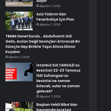
Alıyor
Ağustos 7, 2026
Aziz Yıldırım’dan
Fenerbahçe İçin Plan
Ağustos 7, 2026
TBMM Genel Kurulu… Abdulhamit Gül:
Gelin, Acıları Değil Sevinçleri Artıracak Bir
Süreçte Hep Birlikte Taşın Altına Elimizi
Koyalım
Ağustos 7, 2026
İstanbul SULTANGAZİ su
kesintisi! 22-23 Temmuz
İSKİ Sultangazi su
kesintisi ne zaman
bitecek, sular ne zaman
gelecek?
Ağustos 7, 2026
Başkan Vekili Biba’dan
bayramda ücretsiz