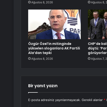
Ağustos 8, 2026
Ağustos 8, 
Özgür Özel’in mitinginde
CHP’de kal
yükselen sloganlara AK Partili
düştü: ‘Par
Ala’dan tepki
görüyorlar
Ağustos 8, 2026
Ağustos 7, 
Bir yanıt yazın
E-posta adresiniz yayınlanmayacak.
Gerekli alanlar
*
i