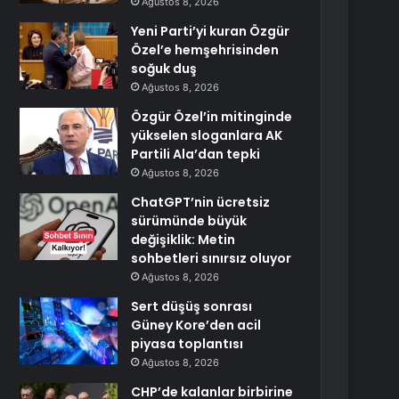
Ağustos 8, 2026
Yeni Parti’yi kuran Özgür
Özel’e hemşehrisinden
soğuk duş
Ağustos 8, 2026
Özgür Özel’in mitinginde
yükselen sloganlara AK
Partili Ala’dan tepki
Ağustos 8, 2026
ChatGPT’nin ücretsiz
sürümünde büyük
değişiklik: Metin
sohbetleri sınırsız oluyor
Ağustos 8, 2026
Sert düşüş sonrası
Güney Kore’den acil
piyasa toplantısı
Ağustos 8, 2026
CHP’de kalanlar birbirine