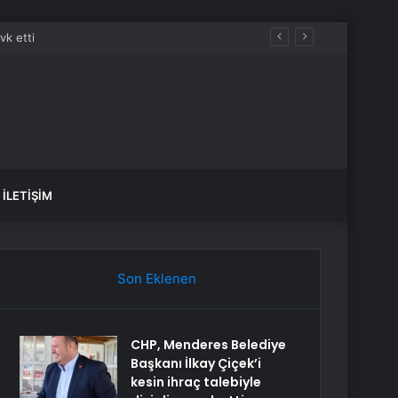
İLETIŞIM
Son Eklenen
CHP, Menderes Belediye
Başkanı İlkay Çiçek’i
kesin ihraç talebiyle