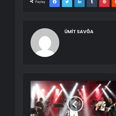
Paylaş
ÜMİT SAVĞA