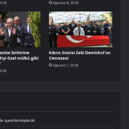
2026
Ağustos 8, 2026
anlar birbirine
Kıbrıs Gazisi Zeki Demirkol’un
tiyi özel mülkü gibi
Cenazesi
’
Ağustos 7, 2026
2026
le işaretlenmişlerdir