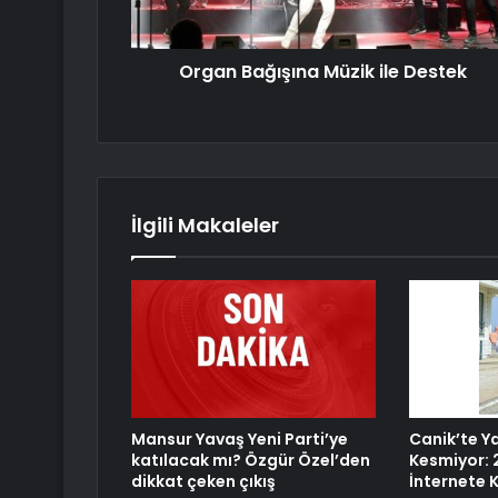
Organ Bağışına Müzik ile Destek
İlgili Makaleler
Mansur Yavaş Yeni Parti’ye
Canik’te Ya
katılacak mı? Özgür Özel’den
Kesmiyor: 
dikkat çeken çıkış
İnternete 