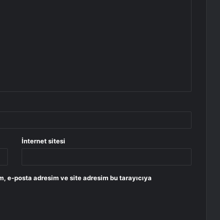
İnternet sitesi
m, e-posta adresim ve site adresim bu tarayıcıya