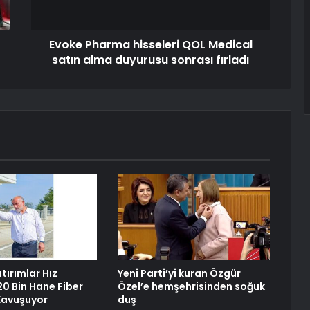
Evoke Pharma hisseleri QOL Medical
satın alma duyurusu sonrası fırladı
tırımlar Hız
Yeni Parti’yi kuran Özgür
20 Bin Hane Fiber
Özel’e hemşehrisinden soğuk
Kavuşuyor
duş