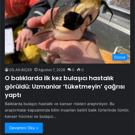
Dünya
DİLAN BİÇER
Ağustos 7, 2026
0
0
O balıklarda ilk kez bulaşıcı hastalık
görüldü: Uzmanlar ‘tüketmeyin’ çağrısı
yaptı
Balıklarda bulaşıcı hastalık ve kanser riskleri araştırılıyor. Bu
araştırmalar kapsamında bilim insanları belirli balık türlerinde tümör,
kanser hücresi ve bulaşıcı…
Devamını Oku »