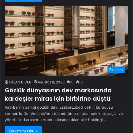
Ekonomi
DİLAN BİÇER
Ağustos 8, 2026
0
0
Gözlük dünyasının dev markasında
kardeşler miras için birbirine düştü
Ray-Ban'in sahibi gözlük devi EssilorLuxottica’nın kurucusu
Leonardo Del Vecchio’nun ölümünün ardından sekiz mirasçısı ve
yöneticileri arasında çıkan anlaşmazlıklar, aile holdingi…
Devamını Oku »