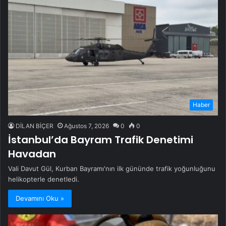
Haber
DİLAN BİÇER
Ağustos 7, 2026
0
0
İstanbul’da Bayram Trafik Denetimi
Havadan
Vali Davut Gül, Kurban Bayramı'nın ilk gününde trafik yoğunluğunu
helikopterle denetledi.
Devamını Oku »