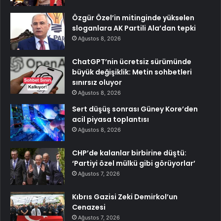
Özgür Özel’in mitinginde yükselen
sloganlara AK Partili Ala’dan tepki
Ağustos 8, 2026
ChatGPT’nin ücretsiz sürümünde
büyük değişiklik: Metin sohbetleri
sınırsız oluyor
Ağustos 8, 2026
Sert düşüş sonrası Güney Kore’den
acil piyasa toplantısı
Ağustos 8, 2026
CHP’de kalanlar birbirine düştü:
‘Partiyi özel mülkü gibi görüyorlar’
Ağustos 7, 2026
Kıbrıs Gazisi Zeki Demirkol’un
Cenazesi
Ağustos 7, 2026