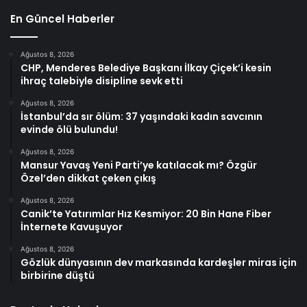
En Güncel Haberler
Ağustos 8, 2026
CHP, Menderes Belediye Başkanı İlkay Çiçek’i kesin
ihraç talebiyle disipline sevk etti
Ağustos 8, 2026
İstanbul’da sır ölüm: 37 yaşındaki kadın savcının
evinde ölü bulundu!
Ağustos 8, 2026
Mansur Yavaş Yeni Parti’ye katılacak mı? Özgür
Özel’den dikkat çeken çıkış
Ağustos 8, 2026
Canik’te Yatırımlar Hız Kesmiyor: 20 Bin Hane Fiber
İnternete Kavuşuyor
Ağustos 8, 2026
Gözlük dünyasının dev markasında kardeşler miras için
birbirine düştü