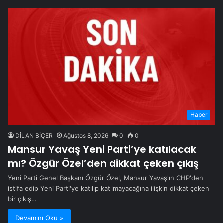
Haber
DİLAN BİÇER
Ağustos 8, 2026
0
0
Mansur Yavaş Yeni Parti’ye katılacak
mı? Özgür Özel’den dikkat çeken çıkış
Yeni Parti Genel Başkanı Özgür Özel, Mansur Yavaş'ın CHP'den
istifa edip Yeni Parti'ye katılıp katılmayacağına ilişkin dikkat çeken
bir çıkış…
Devamını Oku »