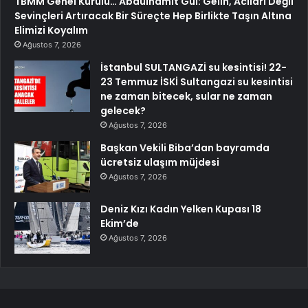
TBMM Genel Kurulu… Abdulhamit Gül: Gelin, Acıları Değil
Sevinçleri Artıracak Bir Süreçte Hep Birlikte Taşın Altına
Elimizi Koyalım
Ağustos 7, 2026
İstanbul SULTANGAZİ su kesintisi! 22-
23 Temmuz İSKİ Sultangazi su kesintisi
ne zaman bitecek, sular ne zaman
gelecek?
Ağustos 7, 2026
Başkan Vekili Biba’dan bayramda
ücretsiz ulaşım müjdesi
Ağustos 7, 2026
Deniz Kızı Kadın Yelken Kupası 18
Ekim’de
Ağustos 7, 2026