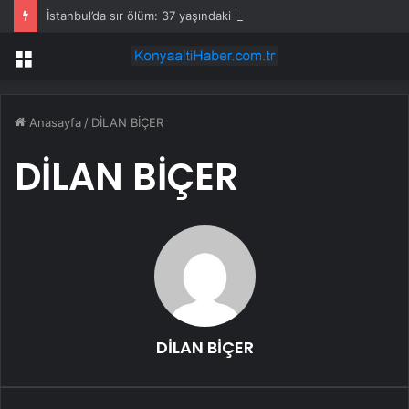
İstanbul’da sır ölüm: 37 yaşındaki kadın savcının evinde ölü bulundu!
Menü
Anasayfa
/
DİLAN BİÇER
DİLAN BİÇER
DİLAN BİÇER