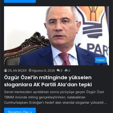
Haber
DİLAN BİÇER
Ağustos 8, 2026
0
0
Özgür Özel’in mitinginde yükselen
sloganlara AK Partili Ala’dan tepki
Genel merkezden ayrıldıktan sonra yürüyüşe geçen Özgür Özel
TBMM önünde miting gerçekleştirirken, kalabalıktan
Cumhurbaşkanı Erdoğan'ı hedef alan skandal sloganlar yükseldi.…
Devamını Oku »