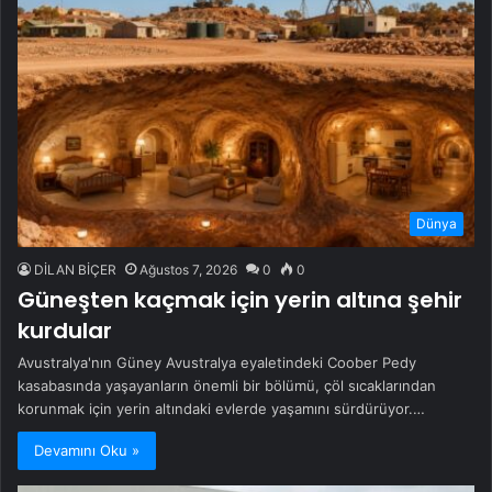
Dünya
DİLAN BİÇER
Ağustos 7, 2026
0
0
Güneşten kaçmak için yerin altına şehir
kurdular
Avustralya'nın Güney Avustralya eyaletindeki Coober Pedy
kasabasında yaşayanların önemli bir bölümü, çöl sıcaklarından
korunmak için yerin altındaki evlerde yaşamını sürdürüyor.…
Devamını Oku »