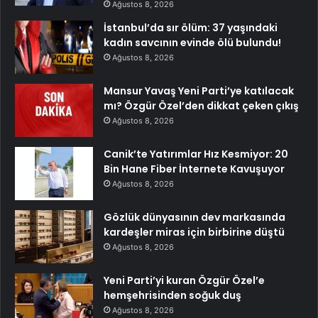
Ağustos 8, 2026
İstanbul’da sır ölüm: 37 yaşındaki
kadın savcının evinde ölü bulundu!
Ağustos 8, 2026
Mansur Yavaş Yeni Parti’ye katılacak
mı? Özgür Özel’den dikkat çeken çıkış
Ağustos 8, 2026
Canik’te Yatırımlar Hız Kesmiyor: 20
Bin Hane Fiber İnternete Kavuşuyor
Ağustos 8, 2026
Gözlük dünyasının dev markasında
kardeşler miras için birbirine düştü
Ağustos 8, 2026
Yeni Parti’yi kuran Özgür Özel’e
hemşehrisinden soğuk duş
Ağustos 8, 2026