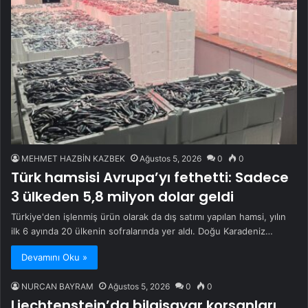
MEHMET HAZBİN KAZBEK
Ağustos 5, 2026
0
0
Türk hamsisi Avrupa’yı fethetti: Sadece
3 ülkeden 5,8 milyon dolar geldi
Türkiye'den işlenmiş ürün olarak da dış satımı yapılan hamsi, yılın
ilk 6 ayında 20 ülkenin sofralarında yer aldı. Doğu Karadeniz…
Devamını Oku »
NURCAN BAYRAM
Ağustos 5, 2026
0
0
Liechtenstein’da bilgisayar korsanları