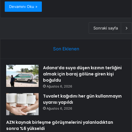
Devamını Oku »
Sonraki sayfa
Son Eklenen
Adana’da suya düşen kızının terliğini
almak için baraj gölüne giren kişi
boğuldu
Ağustos 6, 2026
Tuvalet kağıdını her gün kullanmayın
uyarısı yapıldı
Ağustos 6, 2026
AZN kaynak birleşme görüşmelerini yalanladıktan
sonra %6 yükseldi