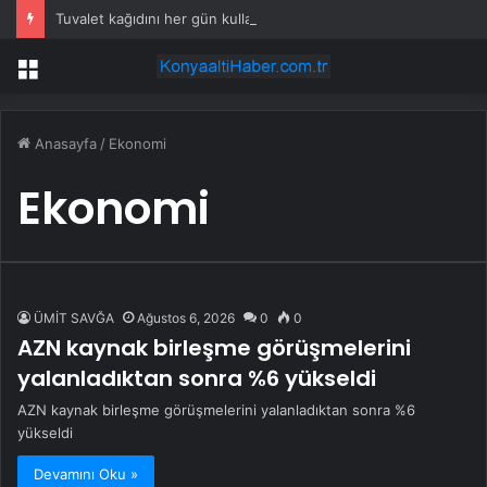
Tuvalet kağıdını her gün kullanmayın uyarısı yapıldı
Menü
Anasayfa
/
Ekonomi
Ekonomi
ÜMİT SAVĞA
Ağustos 6, 2026
0
0
AZN kaynak birleşme görüşmelerini
yalanladıktan sonra %6 yükseldi
AZN kaynak birleşme görüşmelerini yalanladıktan sonra %6
yükseldi
Devamını Oku »