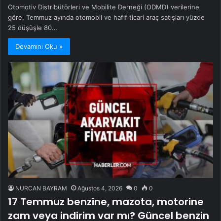
Otomotiv Distribütörleri ve Mobilite Derneği (ODMD) verilerine
göre, Temmuz ayında otomobil ve hafif ticari araç satışları yüzde
25 düşüşle 80…
Devamını Oku »
NURCAN BAYRAM
Ağustos 4, 2026
0
0
17 Temmuz benzine, mazota, motorine
zam veya indirim var mı? Güncel benzin