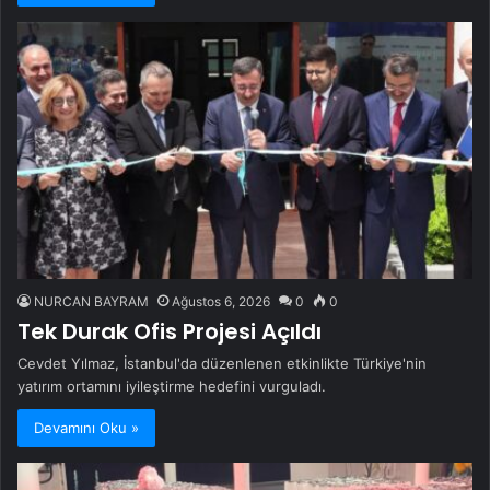
NURCAN BAYRAM
Ağustos 6, 2026
0
0
Tek Durak Ofis Projesi Açıldı
Cevdet Yılmaz, İstanbul'da düzenlenen etkinlikte Türkiye'nin
yatırım ortamını iyileştirme hedefini vurguladı.
Devamını Oku »