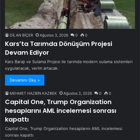
DİLAN BİÇER
Ağustos 3, 2026
0
0
Kars’ta Tarımda Dönüşüm Projesi
Devam Ediyor
Kars Barajı ve Sulama Projesi ile tarımda modern sulama sistemleri
uygulanacak, verim artacak.
Devamını Oku »
MEHMET HAZBİN KAZBEK
Ağustos 3, 2026
0
0
Capital One, Trump Organization
hesaplarını AML incelemesi sonrası
kapattı
Capital One, Trump Organization hesaplarını AML incelemesi
sonrası kapattı