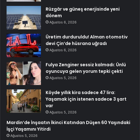
Rüzgâr ve güneş enerjisinde yeni
dönem
Ağustos 6, 2026
Üretim durduruldu! Alman otomotiv
devi Çin’de hüsrana uğradı
Ağustos 6, 2026
Fulya Zenginer sessiz kalmadı: Ünlü
oyuncuya gelen yorum tepki çekti
Ağustos 5, 2026
Köyde yıllık kira sadece 47 lira:
Yaşamak için istenen sadece 3 şart
var
Ağustos 5, 2026
Mardin’de İnşaatın İkinci Katından Düşen 60 Yaşındaki
İşçi Yaşamını Yitirdi
Ağustos 5, 2026