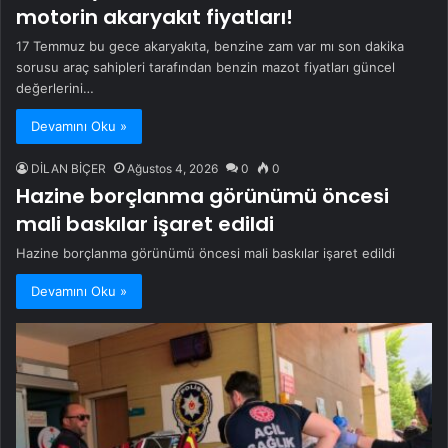
motorin akaryakıt fiyatları!
17 Temmuz bu gece akaryakıta, benzine zam var mı son dakika
sorusu araç sahipleri tarafından benzin mazot fiyatları güncel
değerlerini…
Devamını Oku »
DİLAN BİÇER
Ağustos 4, 2026
0
0
Hazine borçlanma görünümü öncesi
mali baskılar işaret edildi
Hazine borçlanma görünümü öncesi mali baskılar işaret edildi
Devamını Oku »