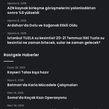
Ağustos 6, 2026
AZN kaynak birleşme görüşmelerini yalanladıktan
sonra %6 yükseldi
Ağustos 6, 2026
Ardahan’da Dolu ve Sağanak Etkili Oldu
Ağustos 6, 2026
İstanbul TUZLA su kesintisi! 20-21 Temmuz İSKİ Tuzla su
kesintisi ne zaman bitecek, sular ne zaman gelecek?
Rastgele Haberler
Kasım 28, 2022
Kayseri Talas kışa hazır
Mayıs 6, 2026
Batman’da Karla Mücadele Çalışmaları
Ekim 14, 2025
Soma’da Kaçak Kazı Operasyonu
Mart 30, 2023