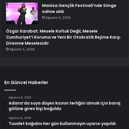
Manisa Gençlik Festivali’nde Simge
sahne aldı
Ağustos 5, 2026
Özgür Karabat: Mesele Koltuk Değil, Mesele
Cumhuriyet’i Koruma ve Yeni Bir Otokratik Rejime Karşı
Direnme Meselesidir
Ağustos 5, 2026
En Güncel Haberler
Ağustos 6, 2026
Adana’da suya düşen kızının terliğini almak için baraj
gölüne giren kişi boğuldu
Ağustos 6, 2026
Tuvalet kağıdını her gün kullanmayın uyarısı yapıldı