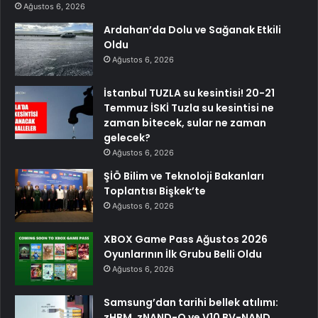
Ağustos 6, 2026
Ardahan’da Dolu ve Sağanak Etkili
Oldu
Ağustos 6, 2026
İstanbul TUZLA su kesintisi! 20-21
Temmuz İSKİ Tuzla su kesintisi ne
zaman bitecek, sular ne zaman
gelecek?
Ağustos 6, 2026
ŞİÖ Bilim ve Teknoloji Bakanları
Toplantısı Bişkek’te
Ağustos 6, 2026
XBOX Game Pass Ağustos 2026
Oyunlarının İlk Grubu Belli Oldu
Ağustos 6, 2026
Samsung’dan tarihi bellek atılımı:
zHBM, zNAND-O ve V10 BV-NAND