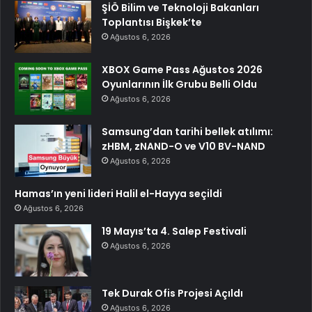
ŞİÖ Bilim ve Teknoloji Bakanları
Toplantısı Bişkek’te
Ağustos 6, 2026
XBOX Game Pass Ağustos 2026
Oyunlarının İlk Grubu Belli Oldu
Ağustos 6, 2026
Samsung’dan tarihi bellek atılımı:
zHBM, zNAND-O ve V10 BV-NAND
Ağustos 6, 2026
Hamas’ın yeni lideri Halil el-Hayya seçildi
Ağustos 6, 2026
19 Mayıs’ta 4. Salep Festivali
Ağustos 6, 2026
Tek Durak Ofis Projesi Açıldı
Ağustos 6, 2026