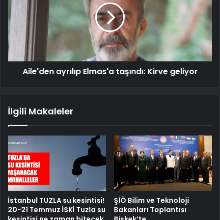
Aile'den ayrılıp Elmas'a taşındı: Kirve geliyor
İlgili Makaleler
İstanbul TUZLA su kesintisi!
ŞİÖ Bilim ve Teknoloji
20-21 Temmuz İSKİ Tuzla su
Bakanları Toplantısı
kesintisi ne zaman bitecek,
Bişkek’te