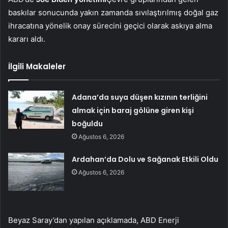
baskılar sonucunda yakın zamanda sıvılaştırılmış doğal gaz
ihracatına yönelik onay sürecini geçici olarak askıya alma
kararı aldı.
İlgili Makaleler
Adana’da suya düşen kızının terliğini
almak için baraj gölüne giren kişi
boğuldu
Ağustos 6, 2026
Ardahan’da Dolu ve Sağanak Etkili Oldu
Ağustos 6, 2026
Beyaz Saray’dan yapılan açıklamada, ABD Enerji