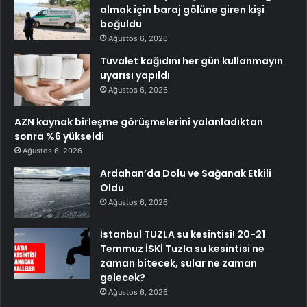
almak için baraj gölüne giren kişi
boğuldu
Ağustos 6, 2026
Tuvalet kağıdını her gün kullanmayın
uyarısı yapıldı
Ağustos 6, 2026
AZN kaynak birleşme görüşmelerini yalanladıktan
sonra %6 yükseldi
Ağustos 6, 2026
Ardahan’da Dolu ve Sağanak Etkili
Oldu
Ağustos 6, 2026
İstanbul TUZLA su kesintisi! 20-21
Temmuz İSKİ Tuzla su kesintisi ne
zaman bitecek, sular ne zaman
gelecek?
Ağustos 6, 2026