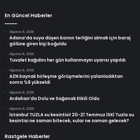
En Güncel Haberler
Ağustos 6, 2026
Adana’da suya düşen kızının terliğini almak için baraj
gölüne giren kişi boğuldu
Ağustos 6, 2026
Tuvalet kağıdını her gün kullanmayın uyarısı yapıldı
Ağustos 6, 2026
AZN kaynak birleşme görüşmelerini yalanladıktan
sonra %6 yükseldi
Ağustos 6, 2026
Ardahan’da Dolu ve Sağanak Etkili Oldu
Ağustos 6, 2026
İstanbul TUZLA su kesintisi! 20-21 Temmuz İSKİ Tuzla su
kesintisi ne zaman bitecek, sular ne zaman gelecek?
Rastgele Haberler