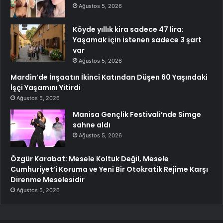
Ağustos 5, 2026
Köyde yıllık kira sadece 47 lira:
Yaşamak için istenen sadece 3 şart
var
Ağustos 5, 2026
Mardin’de İnşaatın İkinci Katından Düşen 60 Yaşındaki
İşçi Yaşamını Yitirdi
Ağustos 5, 2026
Manisa Gençlik Festivali’nde Simge
sahne aldı
Ağustos 5, 2026
Özgür Karabat: Mesele Koltuk Değil, Mesele
Cumhuriyet’i Koruma ve Yeni Bir Otokratik Rejime Karşı
Direnme Meselesidir
Ağustos 5, 2026