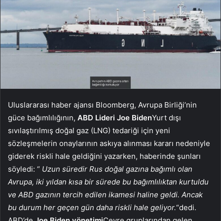
Uluslararası haber ajansı Bloomberg, Avrupa Birliği’nin
güce bağımlılığının,
ABD Lideri Joe Biden
Yurt dışı
sıvılaştırılmış doğal gaz (LNG) tedariği için yeni
sözleşmelerin onaylarının askıya alınması kararı nedeniyle
giderek riskli hale geldiğini yazarken, haberinde şunları
söyledi: “
Uzun süredir Rus doğal gazına bağımlı olan
Avrupa, iki yıldan kısa bir sürede bu bağımlılıktan kurtuldu
ve ABD gazının tercih edilen ikamesi haline geldi. Ancak
bu durum her geçen gün daha riskli hale geliyor.
“dedi.
ABD’de
Joe Biden yönetimi
Çevre gruplarından gelen