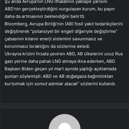
Şu anda Avrupa’nın LNG ithalatının yaklaşık yarısını
ABD’nin gerçekleştirdiğini vurgulayan kurum, bu payın
daha da artmasının beklendiğini belirtti.
Bloomberg, Avrupa Birliği’nin (AB) fosil yakıt tedarikçilerini
değiştirerek “potansiyel bir engeli diğeriyle değiştirme”
çabasının kıtanın enerji sistemini savunmasız ve
korunmasız bıraktığını da sözlerine ekledi.
Ukrayna krizini fırsata çeviren ABD, AB ülkelerini ucuz Rus
gazı yerine daha pahalı LNG almaya ikna ederken, ABD
Başkanı Biden geçen yıl mart ayında yaptığı açıklamada
şunları söylemişti:
ABD ve AB doğalgaza bağımlılıktan
kurtulmak için somut adımlar atacak
” sözlerini kullandı.