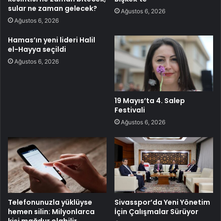
sular ne zaman gelecek?
Ağustos 6, 2026
Ağustos 6, 2026
Hamas’ın yeni lideri Halil
el-Hayya seçildi
Ağustos 6, 2026
19 Mayıs’ta 4. Salep
Festivali
Ağustos 6, 2026
Telefonunuzla yüklüyse
Sivasspor’da Yeni Yönetim
hemen silin: Milyonlarca
İçin Çalışmalar Sürüyor
kişi mağdur olabilir