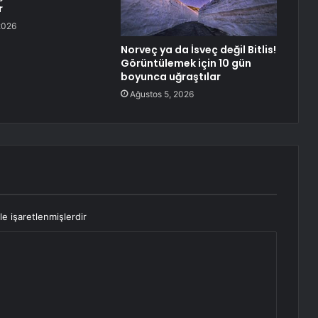
r
2026
Norveç ya da İsveç değil Bitlis!
Görüntülemek için 10 gün
boyunca uğraştılar
Ağustos 5, 2026
le işaretlenmişlerdir