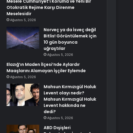
Mesele Cumhuriyet’i Koruma ve Yeni Bir
Otokratik Rejime Karşı Direnme
Meselesidir
Ağustos 5, 2026
Norveç ya da İsveç değil
Bitlis! Görüntülemek için
10 gün boyunca
uğraştılar
Ağustos 5, 2026
Elazığ’ın Maden İlçesi’nde Aylardır
Maaşlarını Alamayan İşçiler Eylemde
Ağustos 5, 2026
Mahsun Kırmızıgül Haluk
Levent olayı nedir?
Mahsun Kırmızıgül Haluk
Levent hakkında ne
dedi?
Ağustos 5, 2026
ABD Dışişleri