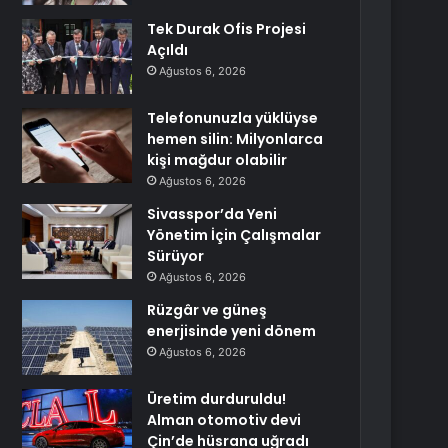
Tek Durak Ofis Projesi
Açıldı
Ağustos 6, 2026
Telefonunuzla yüklüyse
hemen silin: Milyonlarca
kişi mağdur olabilir
Ağustos 6, 2026
Sivasspor’da Yeni
Yönetim İçin Çalışmalar
Sürüyor
Ağustos 6, 2026
Rüzgâr ve güneş
enerjisinde yeni dönem
Ağustos 6, 2026
Üretim durduruldu!
Alman otomotiv devi
Çin’de hüsrana uğradı