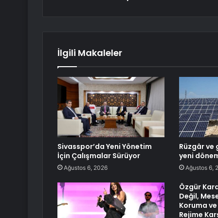
İlgili Makaleler
Sivasspor’da Yeni Yönetim
Rüzgâr ve 
İçin Çalışmalar Sürüyor
yeni döne
Ağustos 6, 2026
Ağustos 6, 
Özgür Kara
Değil, Mes
Koruma ve 
Rejime Kar