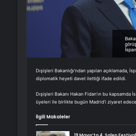
Dışişleri Bakanlığı’ndan yapılan açıklamada, İspa
diplomatik heyeti davet ilettiği ifade edildi.
Dışişleri Bakanı Hakan Fidan’ın bu kapsamda İs
üyeleri ile birlikte bugün Madrid’i ziyaret edeceğ
İlgili Makaleler
19 Mayıs’ta 4. Salep Festival