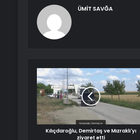
ÜMİT SAVĞA
Kılıçdaroğlu, Demirtaş ve Mızraklı'yı
ziyaret etti