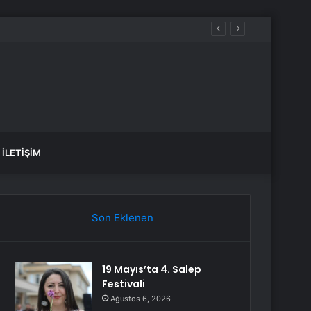
İLETIŞIM
Son Eklenen
19 Mayıs’ta 4. Salep
Festivali
Ağustos 6, 2026