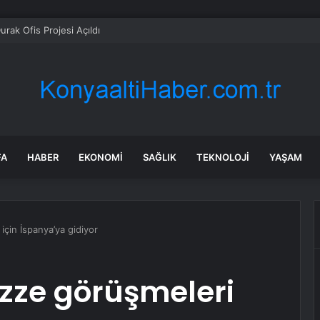
urak Ofis Projesi Açıldı
FA
HABER
EKONOMI
SAĞLIK
TEKNOLOJI
YAŞAM
çin İspanya’ya gidiyor
zze görüşmeleri