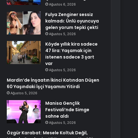
Ağustos 6, 2026
Fulya Zenginer sessiz
kalmadı: Ünlü oyuncuya
gelen yorum tepki çekti
Ağustos 5, 2026
Köyde yıllık kira sadece
47 lira: Yaşamak için
istenen sadece 3 şart
var
Ağustos 5, 2026
Mardin’de İnşaatın İkinci Katından Düşen
60 Yaşındaki İşçi Yaşamını Yitirdi
Ağustos 5, 2026
Manisa Gençlik
Festivali’nde Simge
sahne aldı
Ağustos 5, 2026
Özgür Karabat: Mesele Koltuk Değil,