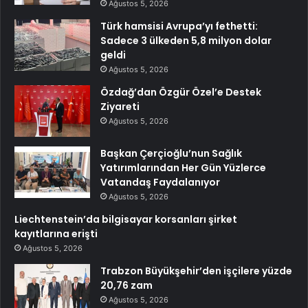
Ağustos 5, 2026
Türk hamsisi Avrupa’yı fethetti:
Sadece 3 ülkeden 5,8 milyon dolar
geldi
Ağustos 5, 2026
Özdağ’dan Özgür Özel’e Destek
Ziyareti
Ağustos 5, 2026
Başkan Çerçioğlu’nun Sağlık
Yatırımlarından Her Gün Yüzlerce
Vatandaş Faydalanıyor
Ağustos 5, 2026
Liechtenstein’da bilgisayar korsanları şirket
kayıtlarına erişti
Ağustos 5, 2026
Trabzon Büyükşehir’den işçilere yüzde
20,76 zam
Ağustos 5, 2026