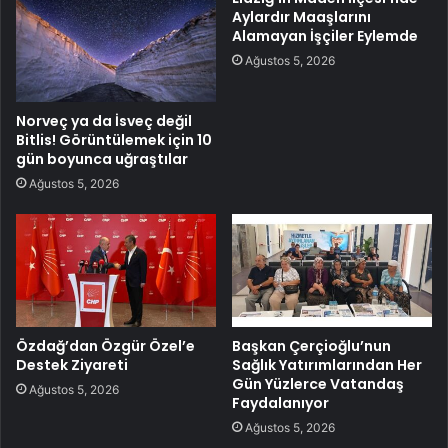
Aylardır Maaşlarını
Alamayan İşçiler Eylemde
Ağustos 5, 2026
Norveç ya da İsveç değil
Bitlis! Görüntülemek için 10
gün boyunca uğraştılar
Ağustos 5, 2026
Özdağ’dan Özgür Özel’e
Başkan Çerçioğlu’nun
Destek Ziyareti
Sağlık Yatırımlarından Her
Gün Yüzlerce Vatandaş
Ağustos 5, 2026
Faydalanıyor
Ağustos 5, 2026