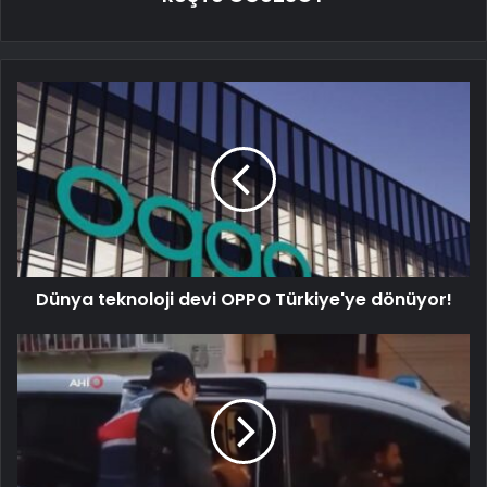
Dünya teknoloji devi OPPO Türkiye'ye dönüyor!