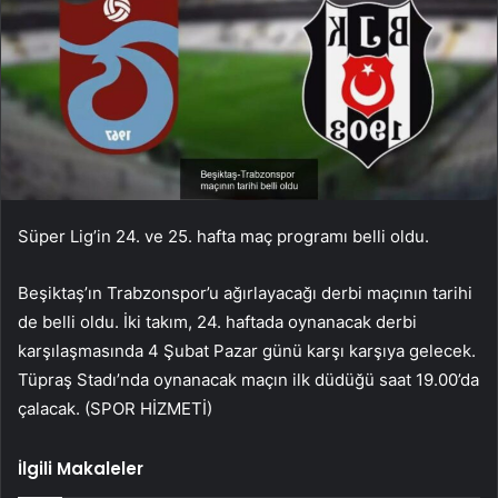
Süper Lig’in 24. ve 25. hafta maç programı belli oldu.
Beşiktaş’ın Trabzonspor’u ağırlayacağı derbi maçının tarihi
de belli oldu. İki takım, 24. haftada oynanacak derbi
karşılaşmasında 4 Şubat Pazar günü karşı karşıya gelecek.
Tüpraş Stadı’nda oynanacak maçın ilk düdüğü saat 19.00’da
çalacak. (SPOR HİZMETİ)
İlgili Makaleler