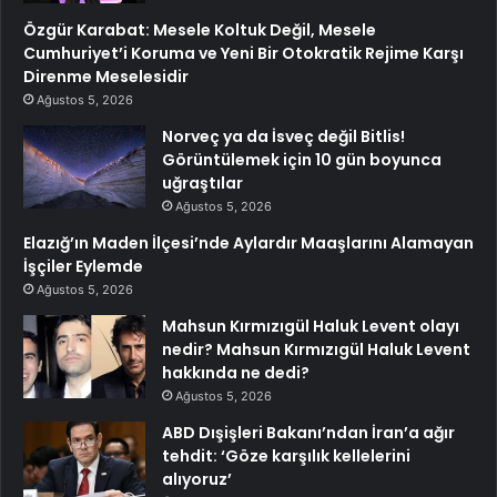
Özgür Karabat: Mesele Koltuk Değil, Mesele
Cumhuriyet’i Koruma ve Yeni Bir Otokratik Rejime Karşı
Direnme Meselesidir
Ağustos 5, 2026
Norveç ya da İsveç değil Bitlis!
Görüntülemek için 10 gün boyunca
uğraştılar
Ağustos 5, 2026
Elazığ’ın Maden İlçesi’nde Aylardır Maaşlarını Alamayan
İşçiler Eylemde
Ağustos 5, 2026
Mahsun Kırmızıgül Haluk Levent olayı
nedir? Mahsun Kırmızıgül Haluk Levent
hakkında ne dedi?
Ağustos 5, 2026
ABD Dışişleri Bakanı’ndan İran’a ağır
tehdit: ‘Göze karşılık kellelerini
alıyoruz’