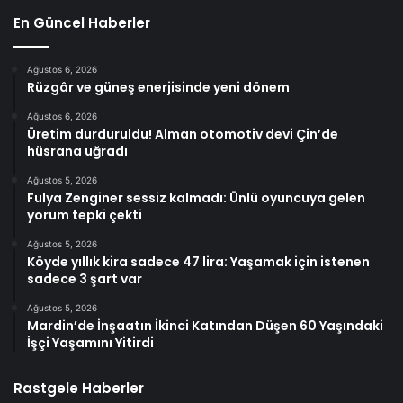
En Güncel Haberler
Ağustos 6, 2026
Rüzgâr ve güneş enerjisinde yeni dönem
Ağustos 6, 2026
Üretim durduruldu! Alman otomotiv devi Çin’de
hüsrana uğradı
Ağustos 5, 2026
Fulya Zenginer sessiz kalmadı: Ünlü oyuncuya gelen
yorum tepki çekti
Ağustos 5, 2026
Köyde yıllık kira sadece 47 lira: Yaşamak için istenen
sadece 3 şart var
Ağustos 5, 2026
Mardin’de İnşaatın İkinci Katından Düşen 60 Yaşındaki
İşçi Yaşamını Yitirdi
Rastgele Haberler