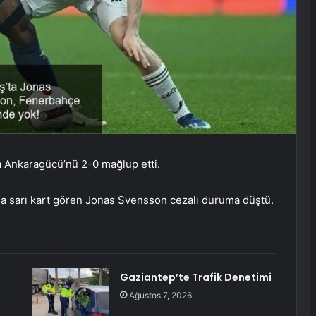
a Ankaragücü’nü 2-0 mağlup etti.
a sarı kart gören Jonas Svensson cezalı duruma düştü.
Gaziantep’te Trafik Denetimi
Ağustos 7, 2026