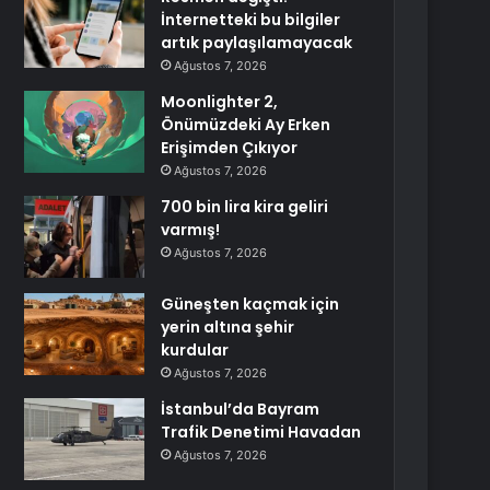
İnternetteki bu bilgiler
artık paylaşılamayacak
Ağustos 7, 2026
Moonlighter 2,
Önümüzdeki Ay Erken
Erişimden Çıkıyor
Ağustos 7, 2026
700 bin lira kira geliri
varmış!
Ağustos 7, 2026
Güneşten kaçmak için
yerin altına şehir
kurdular
Ağustos 7, 2026
İstanbul’da Bayram
Trafik Denetimi Havadan
Ağustos 7, 2026