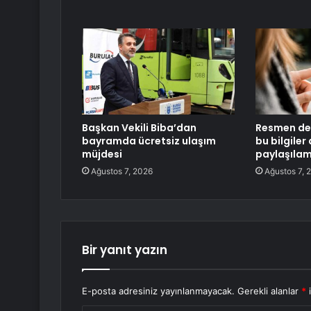
Başkan Vekili Biba’dan
Resmen değ
bayramda ücretsiz ulaşım
bu bilgiler 
müjdesi
paylaşıla
Ağustos 7, 2026
Ağustos 7, 
Bir yanıt yazın
E-posta adresiniz yayınlanmayacak.
Gerekli alanlar
*
i