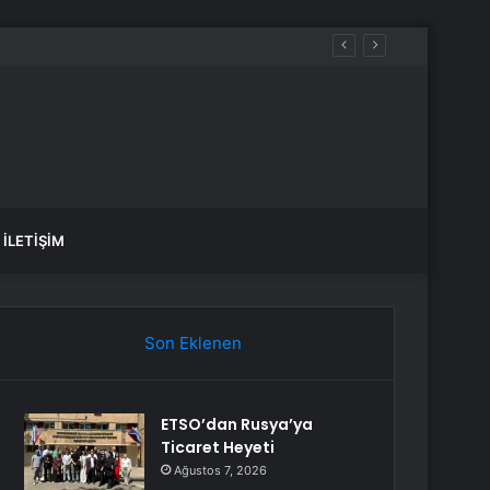
İLETIŞIM
Son Eklenen
ETSO’dan Rusya’ya
Ticaret Heyeti
Ağustos 7, 2026