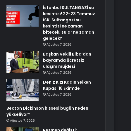
İstanbul SULTANGAZİ su
kesintisi! 22-23 Temmuz
İSKİ Sultangazi su
kesintisi ne zaman
bitecek, sular ne zaman
gelecek?
Ağustos 7, 2026
Başkan Vekili Biba’dan
bayramda ücretsiz
ulaşım müjdesi
Ağustos 7, 2026
Deniz Kızı Kadın Yelken
Kupası 18 Ekim’de
Ağustos 7, 2026
Becton Dickinson hissesi bugün neden
yükseliyor?
Ağustos 7, 2026
Resmen değişti: