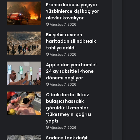
Fransa kabusu yaşıyor:
Yüzbinlerce kişi kaçıyor
alevler kovalıyor
Ağustos 7, 2026
Bir şehir resmen
haritadan silindi: Halk
tahliye edildi
Ağustos 7, 2026
Apple’dan yeni hamle!
24 ay taksitle iPhone
dönemi başlıyor
Ağustos 7, 2026
O balıklarda ilk kez
bulaşıcı hastalık
görüldü: Uzmanlar
‘tüketmeyin’ çağrısı
yaptı
Ağustos 7, 2026
Sadece tank değil: