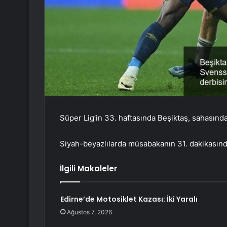
Süper Lig’in 33. haftasında Beşiktaş, sahasınd
Siyah-beyazlılarda müsabakanın 31. dakikasınd
İlgili Makaleler
Edirne’de Motosiklet Kazası: İki Yaralı
Ağustos 7, 2026