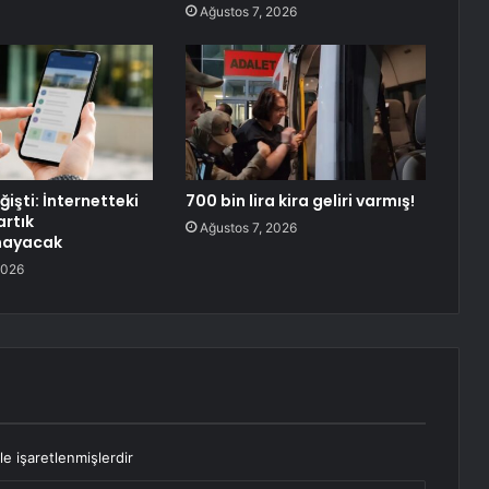
Ağustos 7, 2026
işti: İnternetteki
700 bin lira kira geliri varmış!
artık
Ağustos 7, 2026
mayacak
2026
le işaretlenmişlerdir