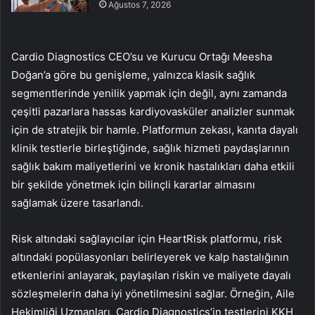
Ağustos 7, 2026
Cardio Diagnostics CEO’su ve Kurucu Ortağı Meesha
Doğan’a göre bu genişleme, yalnızca klasik sağlık
segmentlerinde yenilik yapmak için değil, aynı zamanda
çeşitli pazarlara hassas kardiyovasküler analizler sunmak
için de stratejik bir hamle. Platformun zekası, kanıta dayalı
klinik testlerle birleştiğinde, sağlık hizmeti paydaşlarının
sağlık bakım maliyetlerini ve kronik hastalıkları daha etkili
bir şekilde yönetmek için bilinçli kararlar almasını
sağlamak üzere tasarlandı.
Risk altındaki sağlayıcılar için HeartRisk platformu, risk
altındaki popülasyonları belirleyerek ve kalp hastalığının
etkenlerini anlayarak, paylaşılan riskin ve maliyete dayalı
sözleşmelerin daha iyi yönetilmesini sağlar. Örneğin, Aile
Hekimliği Uzmanları, Cardio Diagnostics’in testlerini KKH