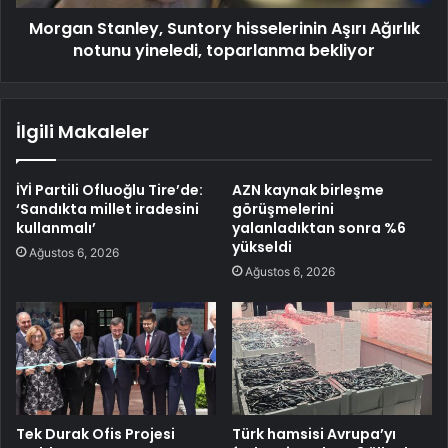
Morgan Stanley, Suntory hisselerinin Aşırı Ağırlık
notunu yineledi, toparlanma bekliyor
İlgili Makaleler
İYİ Partili Ofluoğlu Tire’de:
AZN kaynak birleşme
‘Sandıkta millet iradesini
görüşmelerini
kullanmalı’
yalanladıktan sonra %6
yükseldi
Ağustos 6, 2026
Ağustos 6, 2026
Tek Durak Ofis Projesi
Türk hamsisi Avrupa’yı