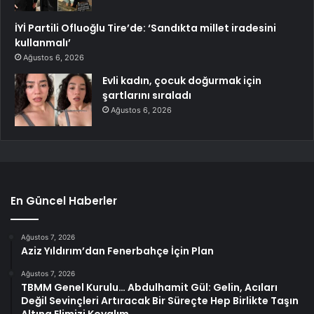
İYİ Partili Ofluoğlu Tire’de: ‘Sandıkta millet iradesini
kullanmalı’
Ağustos 6, 2026
Evli kadın, çocuk doğurmak için
şartlarını sıraladı
Ağustos 6, 2026
En Güncel Haberler
Ağustos 7, 2026
Aziz Yıldırım’dan Fenerbahçe İçin Plan
Ağustos 7, 2026
TBMM Genel Kurulu… Abdulhamit Gül: Gelin, Acıları
Değil Sevinçleri Artıracak Bir Süreçte Hep Birlikte Taşın
Altına Elimizi Koyalım