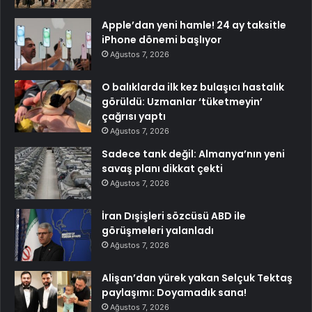
Apple’dan yeni hamle! 24 ay taksitle
iPhone dönemi başlıyor
Ağustos 7, 2026
O balıklarda ilk kez bulaşıcı hastalık
görüldü: Uzmanlar ‘tüketmeyin’
çağrısı yaptı
Ağustos 7, 2026
Sadece tank değil: Almanya’nın yeni
savaş planı dikkat çekti
Ağustos 7, 2026
İran Dışişleri sözcüsü ABD ile
görüşmeleri yalanladı
Ağustos 7, 2026
Alişan’dan yürek yakan Selçuk Tektaş
paylaşımı: Doyamadık sana!
Ağustos 7, 2026