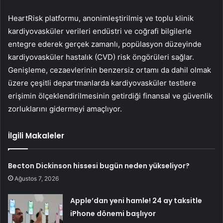
HeartRisk platformu, anonimleştirilmiş ve toplu klinik
kardiyovasküler verileri endüstri ve coğrafi bilgilerle
entegre ederek gerçek zamanlı, popülasyon düzeyinde
kardiyovasküler hastalık (CVD) risk öngörüleri sağlar.
Genişleme, cezaevlerinin benzersiz ortamı da dahil olmak
üzere çeşitli departmanlarda kardiyovasküler testlere
erişimin ölçeklendirilmesinin getirdiği finansal ve güvenlik
zorluklarını gidermeyi amaçlıyor.
İlgili Makaleler
Becton Dickinson hissesi bugün neden yükseliyor?
Ağustos 7, 2026
Apple’dan yeni hamle! 24 ay taksitle
iPhone dönemi başlıyor