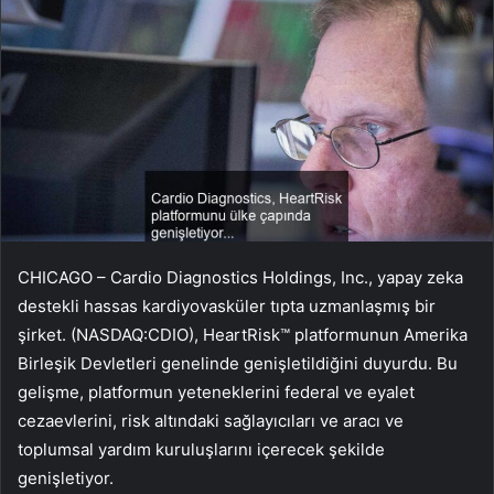
CHICAGO – Cardio Diagnostics Holdings, Inc., yapay zeka
destekli hassas kardiyovasküler tıpta uzmanlaşmış bir
şirket. (NASDAQ:CDIO), HeartRisk™ platformunun Amerika
Birleşik Devletleri genelinde genişletildiğini duyurdu. Bu
gelişme, platformun yeteneklerini federal ve eyalet
cezaevlerini, risk altındaki sağlayıcıları ve aracı ve
toplumsal yardım kuruluşlarını içerecek şekilde
genişletiyor.