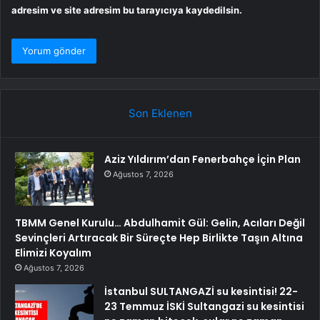
adresim ve site adresim bu tarayıcıya kaydedilsin.
Son Eklenen
Aziz Yıldırım’dan Fenerbahçe İçin Plan
Ağustos 7, 2026
TBMM Genel Kurulu… Abdulhamit Gül: Gelin, Acıları Değil
Sevinçleri Artıracak Bir Süreçte Hep Birlikte Taşın Altına
Elimizi Koyalım
Ağustos 7, 2026
İstanbul SULTANGAZİ su kesintisi! 22-
23 Temmuz İSKİ Sultangazi su kesintisi