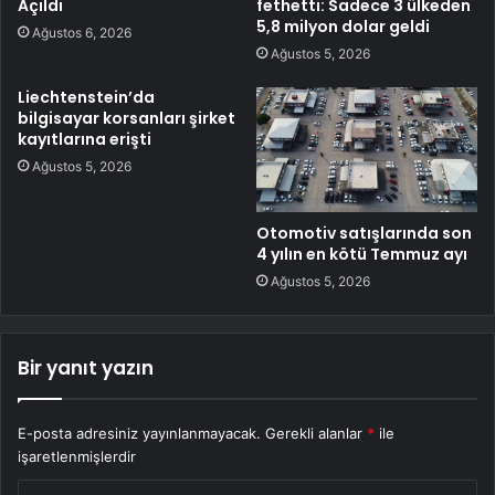
Açıldı
fethetti: Sadece 3 ülkeden
5,8 milyon dolar geldi
Ağustos 6, 2026
Ağustos 5, 2026
Liechtenstein’da
bilgisayar korsanları şirket
kayıtlarına erişti
Ağustos 5, 2026
Otomotiv satışlarında son
4 yılın en kötü Temmuz ayı
Ağustos 5, 2026
Bir yanıt yazın
E-posta adresiniz yayınlanmayacak.
Gerekli alanlar
*
ile
işaretlenmişlerdir