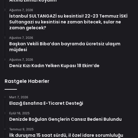
Ağustos 7, 2026
İstanbul SULTANGAZİ su kesintisi! 22-23 Temmuz İSKİ
Sultangazi su kesintisi ne zaman bitecek, sular ne
zaman gelecek?
Ağustos 7, 2026
Başkan Vekili Biba’dan bayramda ücretsiz ulaşım
müjdesi
Ağustos 7, 2026
Deniz Kızı Kadın Yelken Kupası 18 Ekim’de
Rastgele Haberler
Mart 7, 2026
Elazığ Esnafına E-Ticaret Desteği
Eylül 16, 2025
Denizde Boğulan Gençlerin Cansız Bedeni Bulundu
Temmuz 9, 2025
İlk duruşma 15 saat sürdü, il özel idare sorumluluğu