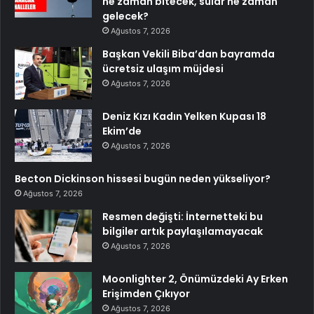
ne zaman bitecek, sular ne zaman
gelecek?
Ağustos 7, 2026
Başkan Vekili Biba’dan bayramda
ücretsiz ulaşım müjdesi
Ağustos 7, 2026
Deniz Kızı Kadın Yelken Kupası 18
Ekim’de
Ağustos 7, 2026
Becton Dickinson hissesi bugün neden yükseliyor?
Ağustos 7, 2026
Resmen değişti: İnternetteki bu
bilgiler artık paylaşılamayacak
Ağustos 7, 2026
Moonlighter 2, Önümüzdeki Ay Erken
Erişimden Çıkıyor
Ağustos 7, 2026