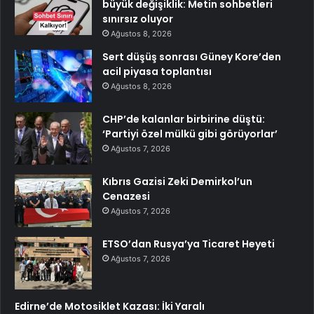
büyük değişiklik: Metin sohbetleri
sınırsız oluyor
Ağustos 8, 2026
Sert düşüş sonrası Güney Kore’den
acil piyasa toplantısı
Ağustos 8, 2026
CHP’de kalanlar birbirine düştü:
‘Partiyi özel mülkü gibi görüyorlar’
Ağustos 7, 2026
Kıbrıs Gazisi Zeki Demirkol’un
Cenazesi
Ağustos 7, 2026
ETSO’dan Rusya’ya Ticaret Heyeti
Ağustos 7, 2026
Edirne’de Motosiklet Kazası: İki Yaralı