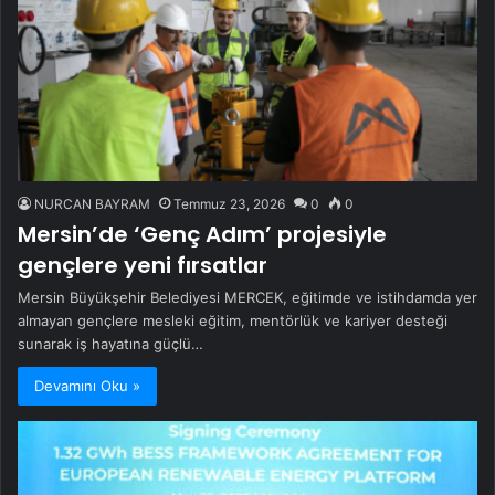
NURCAN BAYRAM
Temmuz 23, 2026
0
0
Mersin’de ‘Genç Adım’ projesiyle
gençlere yeni fırsatlar
Mersin Büyükşehir Belediyesi MERCEK, eğitimde ve istihdamda yer
almayan gençlere mesleki eğitim, mentörlük ve kariyer desteği
sunarak iş hayatına güçlü…
Devamını Oku »