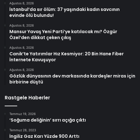
Ağustos 8, 2026
İstanbul’da sır ölüm: 37 yaşındaki kadın savcının
evinde ölü bulundu!
Ağustos 8, 2026
Mansur Yavaş Yeni Parti’ye katılacak mı? Özgür
Özel’den dikkat çeken çıkış
Ağustos 8, 2026
Canik’te Yatırımlar Hız Kesmiyor: 20 Bin Hane Fiber
İnternete Kavuşuyor
Ağustos 8, 2026
Gözlük dünyasının dev markasında kardeşler miras için
birbirine düştü
Rastgele Haberler
Temmuz 19, 2026
‘Soğuma deliğinin’ sırrı açığa çıktı
Temmuz 28, 2023
İngiliz Gaz Karı Yüzde 900 Arttı