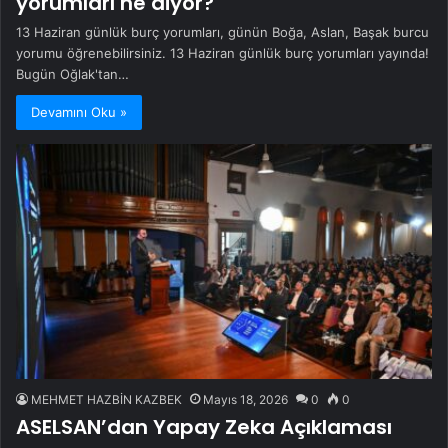
yorumları ne diyor?
13 Haziran günlük burç yorumları, günün Boğa, Aslan, Başak burcu
yorumu öğrenebilirsiniz. 13 Haziran günlük burç yorumları yayında!
Bugün Oğlak'tan…
Devamını Oku »
MEHMET HAZBİN KAZBEK
Mayıs 18, 2026
0
0
ASELSAN’dan Yapay Zeka Açıklaması