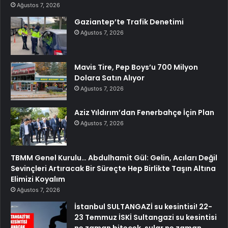
Ağustos 7, 2026
Gaziantep’te Trafik Denetimi
Ağustos 7, 2026
Mavis Tire, Pep Boys’u 700 Milyon
Dolara Satın Alıyor
Ağustos 7, 2026
Aziz Yıldırım’dan Fenerbahçe İçin Plan
Ağustos 7, 2026
TBMM Genel Kurulu… Abdulhamit Gül: Gelin, Acıları Değil
Sevinçleri Artıracak Bir Süreçte Hep Birlikte Taşın Altına
Elimizi Koyalım
Ağustos 7, 2026
İstanbul SULTANGAZİ su kesintisi! 22-
23 Temmuz İSKİ Sultangazi su kesintisi
ne zaman bitecek, sular ne zaman