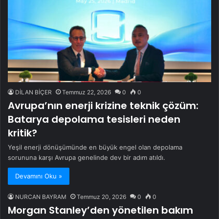
DİLAN BİÇER
Temmuz 22, 2026
0
0
Avrupa’nın enerji krizine teknik çözüm:
Batarya depolama tesisleri neden
kritik?
Yeşil enerji dönüşümünde en büyük engel olan depolama
sorununa karşı Avrupa genelinde dev bir adım atıldı.
Devamını Oku »
NURCAN BAYRAM
Temmuz 20, 2026
0
0
Morgan Stanley’den yönetilen bakım