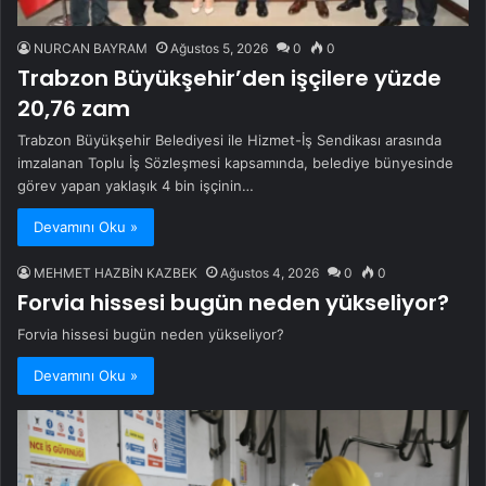
NURCAN BAYRAM
Ağustos 5, 2026
0
0
Trabzon Büyükşehir’den işçilere yüzde
20,76 zam
Trabzon Büyükşehir Belediyesi ile Hizmet-İş Sendikası arasında
imzalanan Toplu İş Sözleşmesi kapsamında, belediye bünyesinde
görev yapan yaklaşık 4 bin işçinin…
Devamını Oku »
MEHMET HAZBİN KAZBEK
Ağustos 4, 2026
0
0
Forvia hissesi bugün neden yükseliyor?
Forvia hissesi bugün neden yükseliyor?
Devamını Oku »