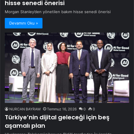
hisse senedi önerisi
Morgan Stanley’den yönetilen bakım hisse senedi önerisi
Devamını Oku »
NURCAN BAYRAM
Temmuz 16, 2026
0
0
Türkiye’nin dijital geleceği için beş
aşamalı plan