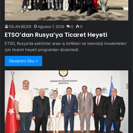
DİLAN BİÇER
Ağustos 7, 2026
0
0
ETSO’dan Rusya’ya Ticaret Heyeti
ETSO, Rusya'da sektörler arası iş birlikleri ve teknoloji incelemeleri
için ticaret heyeti programları düzenledi.
Devamını Oku »