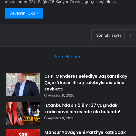
düzenlenen DEÜ Sağlık’26 Kariyer Zirvesi, gerçekleştirilen…
Devamını Oku »
Sonraki sayfa
Son Eklenen
CHP, Menderes Belediye Başkanı İlkay
Çiçek’i kesin ihraç talebiyle disipline
sevk etti
Ağustos 8, 2026
İstanbul’da sır ölüm: 37 yaşındaki
kadın savcının evinde ölü bulundu!
Ağustos 8, 2026
Mansur Yavaş Yeni Parti’ye katılacak