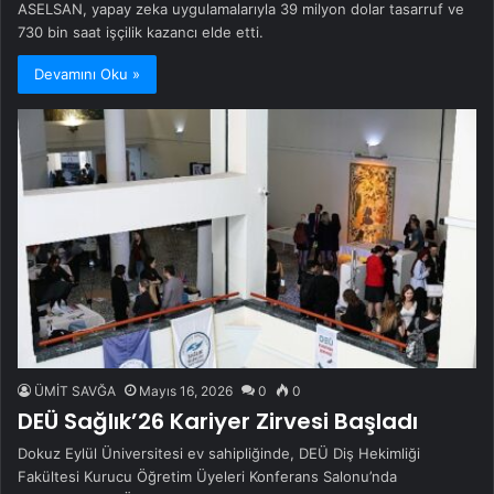
ASELSAN, yapay zeka uygulamalarıyla 39 milyon dolar tasarruf ve
730 bin saat işçilik kazancı elde etti.
Devamını Oku »
ÜMİT SAVĞA
Mayıs 16, 2026
0
0
DEÜ Sağlık’26 Kariyer Zirvesi Başladı
Dokuz Eylül Üniversitesi ev sahipliğinde, DEÜ Diş Hekimliği
Fakültesi Kurucu Öğretim Üyeleri Konferans Salonu’nda