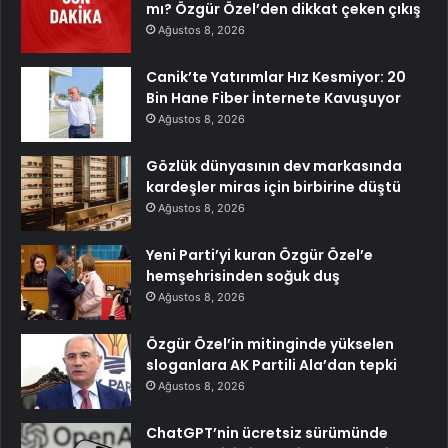
mı? Özgür Özel’den dikkat çeken çıkış
Ağustos 8, 2026
Canik’te Yatırımlar Hız Kesmiyor: 20
Bin Hane Fiber İnternete Kavuşuyor
Ağustos 8, 2026
Gözlük dünyasının dev markasında
kardeşler miras için birbirine düştü
Ağustos 8, 2026
Yeni Parti’yi kuran Özgür Özel’e
hemşehrisinden soğuk duş
Ağustos 8, 2026
Özgür Özel’in mitinginde yükselen
sloganlara AK Partili Ala’dan tepki
Ağustos 8, 2026
ChatGPT’nin ücretsiz sürümünde