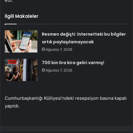
etti.
İlgili Makaleler
Resmen değişti: İnternetteki bu bilgiler
artık paylaşılamayacak
Ağustos 7, 2026
700 bin lira kira geliri varmış!
Ağustos 7, 2026
Cumhurbaşkanlığı Külliyesi’ndeki resepsiyon basına kapalı
yapıldı.