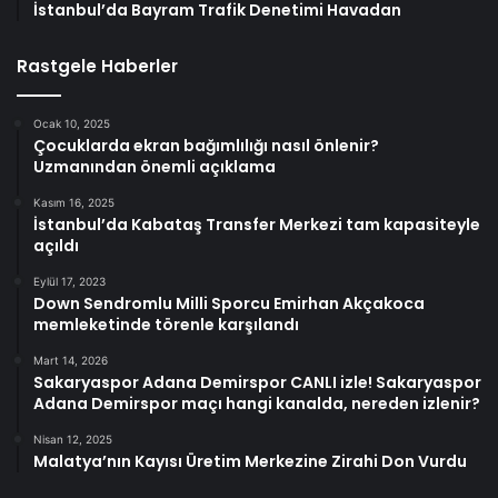
İstanbul’da Bayram Trafik Denetimi Havadan
Rastgele Haberler
Ocak 10, 2025
Çocuklarda ekran bağımlılığı nasıl önlenir?
Uzmanından önemli açıklama
Kasım 16, 2025
İstanbul’da Kabataş Transfer Merkezi tam kapasiteyle
açıldı
Eylül 17, 2023
Down Sendromlu Milli Sporcu Emirhan Akçakoca
memleketinde törenle karşılandı
Mart 14, 2026
Sakaryaspor Adana Demirspor CANLI izle! Sakaryaspor
Adana Demirspor maçı hangi kanalda, nereden izlenir?
Nisan 12, 2025
Malatya’nın Kayısı Üretim Merkezine Zirahi Don Vurdu