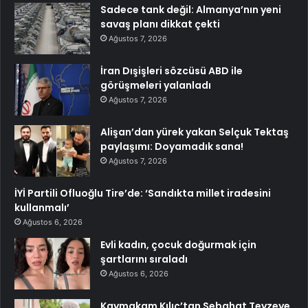
Sadece tank değil: Almanya’nın yeni
savaş planı dikkat çekti
Ağustos 7, 2026
İran Dışişleri sözcüsü ABD ile
görüşmeleri yalanladı
Ağustos 7, 2026
Alişan’dan yürek yakan Selçuk Tektaş
paylaşımı: Doyamadık sana!
Ağustos 7, 2026
İYİ Partili Ofluoğlu Tire’de: ‘Sandıkta millet iradesini
kullanmalı’
Ağustos 6, 2026
Evli kadın, çocuk doğurmak için
şartlarını sıraladı
Ağustos 6, 2026
Kaymakam Kılıç’tan Sebahat Teyzeye