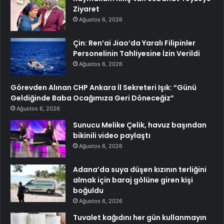
Ziyaret
Ağustos 6, 2026
Çin: Ren’ai Jiao’da Yaralı Filipinler
Personelinin Tahliyesine İzin Verildi
Ağustos 6, 2026
Görevden Alınan CHP Ankara İl Sekreteri Işık: “Günü
Geldiğinde Baba Ocağımıza Geri Döneceğiz”
Ağustos 6, 2026
Sunucu Melike Çelik, havuz başından
bikinili video paylaştı
Ağustos 6, 2026
Adana’da suya düşen kızının terliğini
almak için baraj gölüne giren kişi
boğuldu
Ağustos 6, 2026
Tuvalet kağıdını her gün kullanmayın