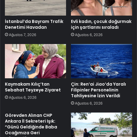
İstanbul’da Bayram Trafik
Evli kadın, çocuk doğurmak
Denetimi Havadan
için şartlarını sıraladı
Ağustos 7, 2026
Ağustos 6, 2026
Kaymakam Kılıç’tan
Çin: Ren’ai Jiao’da Yaralı
Sebahat Teyzeye Ziyaret
Filipinler Personelinin
Tahliyesine İzin Verildi
Ağustos 6, 2026
Ağustos 6, 2026
Görevden Alınan CHP
Ankara İl Sekreteri Işık:
“Günü Geldiğinde Baba
Ocağımıza Geri