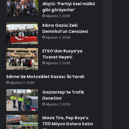
düştü: ‘Partiyi özel mülkü
gibi görüyorlar’
Ağustos 7, 2026
Kıbrıs Gazisi Zeki
Demirkol’un Cenazesi
Ağustos 7, 2026
ETSO’dan Rusya’ya
Ticaret Heyeti
Ağustos 7, 2026
Edirne’de Motosiklet Kazası: İki Yaralı
Ağustos 7, 2026
Gaziantep’te Trafik
Denetimi
Ağustos 7, 2026
Mavis Tire, Pep Boys’u
700 Milyon Dolara Satın