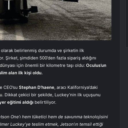
olarak belirlenmiş durumda ve şirketin ilk
or. Şirket, şimdiden 500’den fazla sipariş aldığını
dünyası için önemli bir kilometre taşı oldu:
Oculus’un
im alan ilk kişi oldu.
le CEO’su
Stephan D’haene
, aracı Kaliforniya’daki
u. Dikkat çekici bir şekilde, Luckey’nin ilk uçuşunu
er eğitimi aldığı
belirtiliyor.
tson One’ı hem tüketici hem de savunma teknolojisini
lmer Luckey’ye teslim etmek, Jetson’ın temsil ettiği