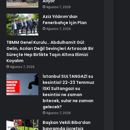
Alıyor
Ağustos 7, 2026
Aziz Yıldırım’dan
Fenerbahçe İçin Plan
Ağustos 7, 2026
TBMM Genel Kurulu… Abdulhamit Gül:
Gelin, Acıları Değil Sevinçleri Artıracak Bir
Süreçte Hep Birlikte Taşın Altına Elimizi
Koyalım
Ağustos 7, 2026
İstanbul SULTANGAZİ su
kesintisi! 22-23 Temmuz
İSKİ Sultangazi su
kesintisi ne zaman
bitecek, sular ne zaman
gelecek?
Ağustos 7, 2026
Başkan Vekili Biba’dan
bayramda ücretsiz