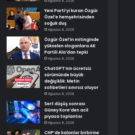
Ağustos 8, 2026
Yeni Parti’yi kuran Özgür
Özel’e hemşehrisinden
soğuk duş
Ağustos 8, 2026
Özgür Özel’in mitinginde
yükselen sloganlara AK
Partili Ala’dan tepki
Ağustos 8, 2026
ChatGPT’nin ücretsiz
sürümünde büyük
değişiklik: Metin
sohbetleri sınırsız oluyor
Ağustos 8, 2026
Sert düşüş sonrası
Güney Kore’den acil
piyasa toplantısı
Ağustos 8, 2026
CHP’de kalanlar birbirine