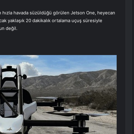
onun hızla havada süzüldüğü görülen Jetson One, heyecan
ncak yaklaşık 20 dakikalık ortalama uçuş süresiyle
un değil.