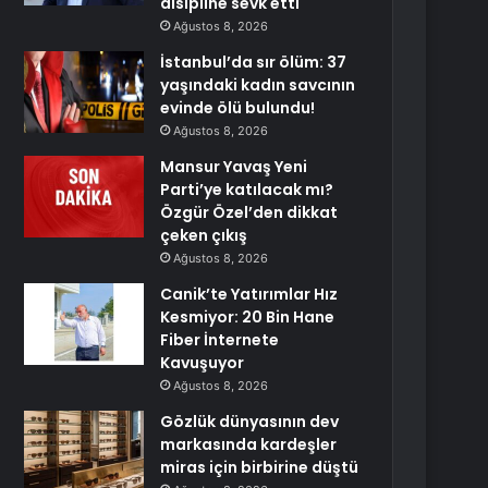
disipline sevk etti
Ağustos 8, 2026
İstanbul’da sır ölüm: 37
yaşındaki kadın savcının
evinde ölü bulundu!
Ağustos 8, 2026
Mansur Yavaş Yeni
Parti’ye katılacak mı?
Özgür Özel’den dikkat
çeken çıkış
Ağustos 8, 2026
Canik’te Yatırımlar Hız
Kesmiyor: 20 Bin Hane
Fiber İnternete
Kavuşuyor
Ağustos 8, 2026
Gözlük dünyasının dev
markasında kardeşler
miras için birbirine düştü