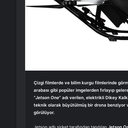
Çizgi filmlerde ve bilim kurgu filmlerinde görm
arabası gibi popüler imgelerden fırlayıp gele
“
Jetson One
” adı verilen, elektrikli Dikey Ka
teknik olarak büyütülmüş bir drona benziyor v
görülüyor.
Jetson adlı şirket tarafından tanıtılan
Jetson O