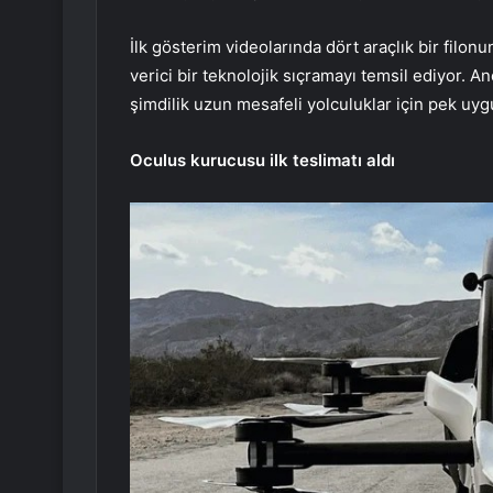
İlk gösterim videolarında dört araçlık bir fil
verici bir teknolojik sıçramayı temsil ediyor. A
şimdilik uzun mesafeli yolculuklar için pek uyg
Oculus kurucusu ilk teslimatı aldı