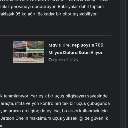
 sekiz pervaneyi döndürüyor. Bataryalar dahil toplam
yaklaşık 95 kg ağırlığa kadar bir pilot taşıyabiliyor.
Mavis Tire, Pep Boys’u 700
:
Milyon Dolara Satın Alıyor
Ağustos 7, 2026
k tanımlanıyor. Yerleşik bir uçuş bilgisayarı sayesinde
 araçta, irtifa ve yön kontrolleri tek bir uçuş çubuğunda
an aracın en ilginç detayı ise, bu aracı kullanmak için
ıca Jetson One’ın maksimum uçuş yüksekliği de güvenlik
r.