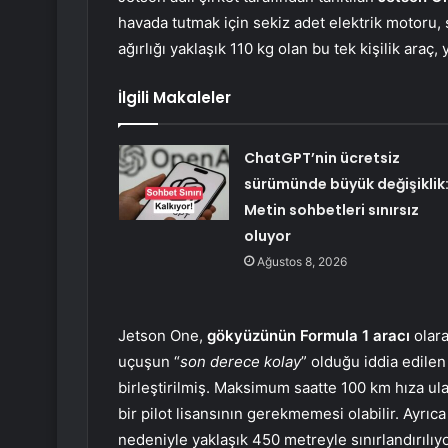
havada tutmak için sekiz adet elektrik motoru,
ağırlığı yaklaşık 110 kg olan bu tek kişilik araç, 
İlgili Makaleler
ChatGPT’nin ücretsiz
sürümünde büyük değişiklik
Metin sohbetleri sınırsız
oluyor
Ağustos 8, 2026
Jetson One,
gökyüzünün Formula 1 aracı
olara
uçuşun “
son derece kolay
” olduğu iddia edilen
birleştirilmiş. Maksimum saatte 100 km hıza ulaş
bir pilot lisansının gerekmemesi olabilir. Ayr
nedeniyle yaklaşık 450 metreyle sınırlandırılıyo