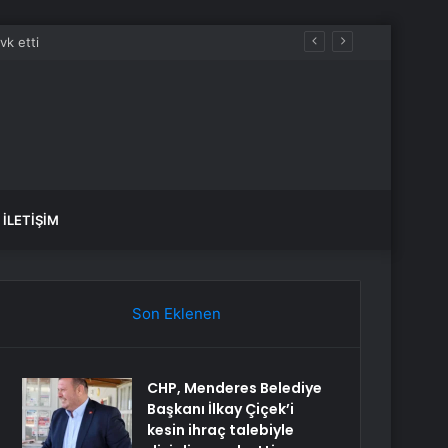
İLETIŞIM
Son Eklenen
CHP, Menderes Belediye
Başkanı İlkay Çiçek’i
kesin ihraç talebiyle