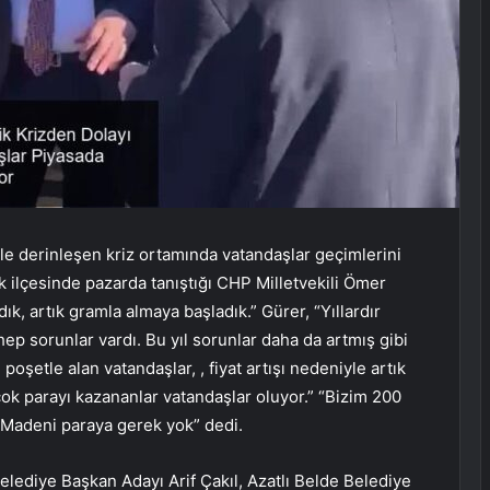
iyle derinleşen kriz ortamında vatandaşlar geçimlerini
k ilçesinde pazarda tanıştığı CHP Milletvekili Ömer
dık, artık gramla almaya başladık.” Gürer, “Yıllardır
p sorunlar vardı. Bu yıl sorunlar daha da artmış gibi
poşetle alan vatandaşlar, , fiyat artışı nedeniyle artık
 çok parayı kazananlar vatandaşlar oluyor.” “Bizim 200
l. Madeni paraya gerek yok” dedi.
Belediye Başkan Adayı Arif Çakıl, Azatlı Belde Belediye