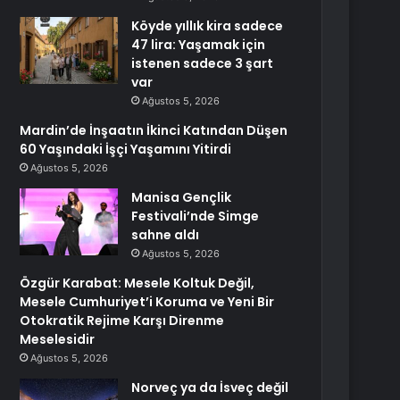
Köyde yıllık kira sadece
47 lira: Yaşamak için
istenen sadece 3 şart
var
Ağustos 5, 2026
Mardin’de İnşaatın İkinci Katından Düşen
60 Yaşındaki İşçi Yaşamını Yitirdi
Ağustos 5, 2026
Manisa Gençlik
Festivali’nde Simge
sahne aldı
Ağustos 5, 2026
Özgür Karabat: Mesele Koltuk Değil,
Mesele Cumhuriyet’i Koruma ve Yeni Bir
Otokratik Rejime Karşı Direnme
Meselesidir
Ağustos 5, 2026
Norveç ya da İsveç değil