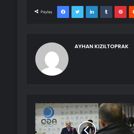
Facebook
Twitter
LinkedIn
Tumblr
Pint
Paylaş
AYHAN KIZILTOPRAK