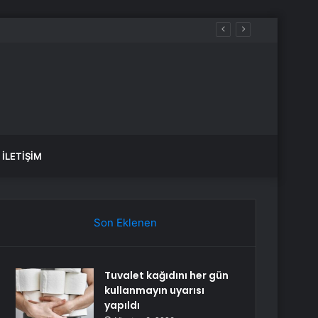
İLETIŞIM
Son Eklenen
Tuvalet kağıdını her gün
kullanmayın uyarısı
yapıldı