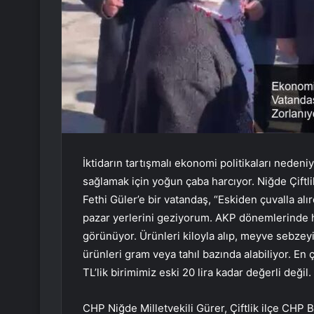
İktidarın tartışmalı ekonomi politikaları neden
sağlamak için yoğun çaba harcıyor. Niğde Çiftli
Fethi Güler’e bir vatandaş, “Eskiden çuvalla alır
pazar yerlerini geziyorum. AKP dönemlerinde he
görünüyor. Ürünleri kiloyla alıp, meyve sebzeyi 
ürünleri gram veya tahıl bazında alabiliyor. En
TL’lik birimimiz eski 20 lira kadar değerli deği
CHP Niğde Milletvekili Gürer, Çiftlik ilçe CHP 