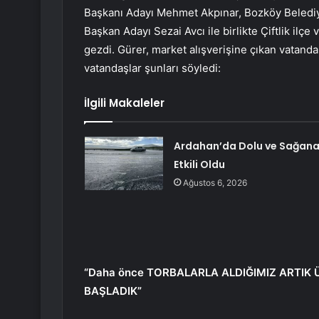
Başkanı Adayı Mehmet Akpınar, Bozköy Beledi
Başkan Adayı Sezai Avcı ile birlikte Çiftlik ilçe
gezdi. Gürer, market alışverişine çıkan vatand
vatandaşlar şunları söyledi:
İlgili Makaleler
Ardahan’da Dolu ve Sağan
Etkili Oldu
Ağustos 6, 2026
“Daha önce TORBALARLA ALDIĞIMIZ ARTI
BAŞLADIK”