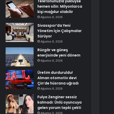
Telefonunuzla yüklüyse
hemen silin: Milyonlarca
kişi mağdur olabilir
Ağustos 6, 2026
Sivasspor’da Yeni
Yönetim İçin Çalışmalar
Sürüyor
Ağustos 6, 2026
Rüzgâr ve güneş
enerjisinde yeni dönem
Ağustos 6, 2026
Üretim durduruldu!
Alman otomotiv devi
Çin’de hüsrana uğradı
Ağustos 6, 2026
Fulya Zenginer sessiz
kalmadı: Ünlü oyuncuya
gelen yorum tepki çekti
Ağustos 5, 2026