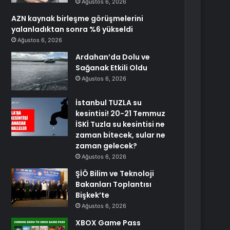
Ağustos 6, 2026
AZN kaynak birleşme görüşmelerini
yalanladıktan sonra %6 yükseldi
Ağustos 6, 2026
Ardahan’da Dolu ve
Sağanak Etkili Oldu
Ağustos 6, 2026
İstanbul TUZLA su
kesintisi! 20-21 Temmuz
İSKİ Tuzla su kesintisi ne
zaman bitecek, sular ne
zaman gelecek?
Ağustos 6, 2026
ŞİÖ Bilim ve Teknoloji
Bakanları Toplantısı
Bişkek’te
Ağustos 6, 2026
XBOX Game Pass