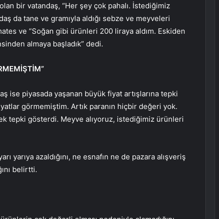
olan bir vatandaş, “Her şey çok pahalı. İstediğimiz
ndaş da tane ve gramıyla aldığı sebze ve meyveleri
mates ve “Soğan gibi ürünleri 200 liraya aldım. Eskiden
insinden almaya başladık” dedi.
ÖRMEMİŞTİM”
ş ise piyasada yaşanan büyük fiyat artışlarına tepki
yatlar görmemiştim. Artık paranın hiçbir değeri yok.
 tepki gösterdi. Meyve alıyoruz, istediğimiz ürünleri
yarı yarıya azaldığını, ne esnafın ne de pazara alışveriş
ı belirtti.