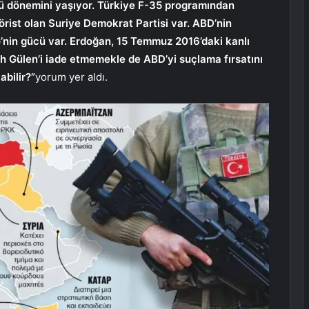
ötü dönemini yaşıyor. Türkiye F-35 programından
örist olan Suriye Demokrat Partisi var. ABD’nin
’nin gücü var. Erdoğan, 15 Temmuz 2016’daki kanlı
lah Gülen’i iade etmemekle de ABD’yi suçlama fırsatını
abilir?”
yorum yer aldı.