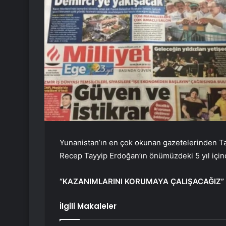
Yunanistan’ın en çok okunan gazetelerinden T
Recep Tayyip Erdoğan’ın önümüzdeki 5 yıl içinde
“KAZANIMLARINI KORUMAYA ÇALIŞACAĞIZ”
İlgili Makaleler