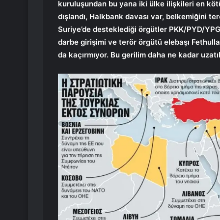
kuruluşundan bu yana iki ülke ilişkileri en k
dışlandı, Halkbank davası var, belkemiğini ter
Suriye’de desteklediği örgütler PKK/PYD/YPG
darbe girişimi ve terör örgütü elebaşı Fethul
da kaçırmıyor. Bu gerilim daha ne kadar uzatıl