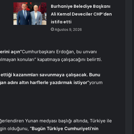
Burhaniye Belediye Başkanı
Ali Kemal Deveciler CHP’den
istifa etti
Ağustos 9, 2026
erini açın”
Cumhurbaşkanı Erdoğan, bu unvanı
ılmayan konuları” kapatmaya çalışacağını belirtti.
de ettiği kazanımları savunmaya çalışacak. Bunu
 adını altın harflerle yazdırmak istiyor”
yorum
eğerlendiren Yunan medyası başlığı altında, Türkiye ile
rgin olduğunu,
“Bugün Türkiye Cumhuriyeti’nin