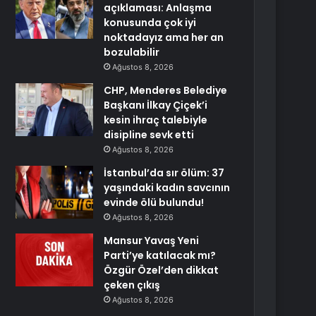
açıklaması: Anlaşma
konusunda çok iyi
noktadayız ama her an
bozulabilir
Ağustos 8, 2026
CHP, Menderes Belediye
Başkanı İlkay Çiçek’i
kesin ihraç talebiyle
disipline sevk etti
Ağustos 8, 2026
İstanbul’da sır ölüm: 37
yaşındaki kadın savcının
evinde ölü bulundu!
Ağustos 8, 2026
Mansur Yavaş Yeni
Parti’ye katılacak mı?
Özgür Özel’den dikkat
çeken çıkış
Ağustos 8, 2026