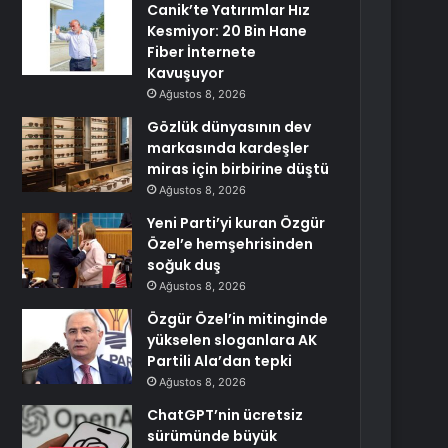
Canik’te Yatırımlar Hız
Kesmiyor: 20 Bin Hane
Fiber İnternete
Kavuşuyor
Ağustos 8, 2026
Gözlük dünyasının dev
markasında kardeşler
miras için birbirine düştü
Ağustos 8, 2026
Yeni Parti’yi kuran Özgür
Özel’e hemşehrisinden
soğuk duş
Ağustos 8, 2026
Özgür Özel’in mitinginde
yükselen sloganlara AK
Partili Ala’dan tepki
Ağustos 8, 2026
ChatGPT’nin ücretsiz
sürümünde büyük