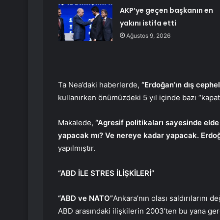
AKP’ye geçen başkanın en
yakını istifa etti
Ağustos 9, 2026
Ta Nea’daki haberlerde,
“Erdoğan’ın dış cephel
kullanırken önümüzdeki 5 yıl içinde bazı “kapat
Makalede,
“Agresif politikaları sayesinde el
yapacak mı? Ve nereye kadar yapacak. Erdoğan
yapılmıştır.
“ABD İLE STRES İLİŞKİLERİ”
“ABD ve NATO”
Ankara’nın olası saldırılarını d
ABD arasındaki ilişkilerin 2003’ten bu yana ge