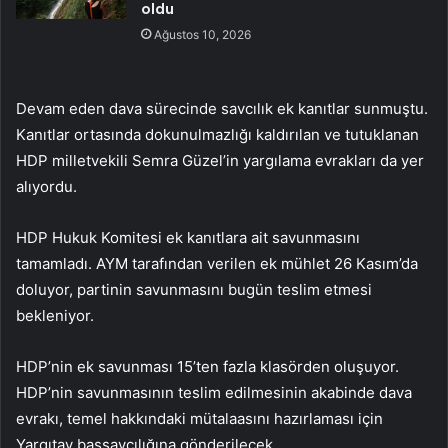
oldu
Ağustos 10, 2026
Devam eden dava sürecinde savcılık ek kanıtlar sunmuştu.
Kanıtlar ortasında dokunulmazlığı kaldırılan ve tutuklanan
HDP milletvekili Semra Güzel’in yargılama evrakları da yer
alıyordu.
HDP Hukuk Komitesi ek kanıtlara ait savunmasını
tamamladı. AYM tarafından verilen ek mühlet 26 Kasım’da
doluyor, partinin savunmasını bugün teslim etmesi
bekleniyor.
HDP’nin ek savunması 15’ten fazla klasörden oluşuyor.
HDP’nin savunmasının teslim edilmesinin akabinde dava
evrakı, temel hakkındaki mütalaasını hazırlaması için
Yargıtay başsavcılığına gönderilecek.