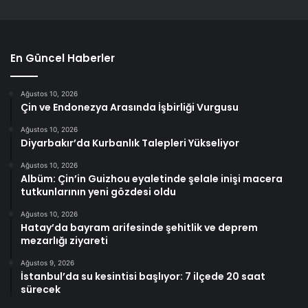
En Güncel Haberler
Ağustos 10, 2026
Çin ve Endonezya Arasında İşbirliği Vurgusu
Ağustos 10, 2026
Diyarbakır’da Kurbanlık Talepleri Yükseliyor
Ağustos 10, 2026
Albüm: Çin’in Guizhou eyaletinde şelale inişi macera
tutkunlarının yeni gözdesi oldu
Ağustos 10, 2026
Hatay’da bayram arifesinde şehitlik ve deprem
mezarlığı ziyareti
Ağustos 9, 2026
İstanbul’da su kesintisi başlıyor: 7 ilçede 20 saat
sürecek