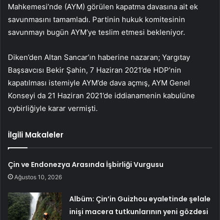
Mahkemesi’nde (AYM) görülen kapatma davasına ait ek
savunmasını tamamladı. Partinin hukuk komitesinin
savunmayı bugün AYM’ye teslim etmesi bekleniyor.
Diken’den Altan Sancar’ın haberine nazaran; Yargıtay
Başsavcısı Bekir Şahin, 7 Haziran 2021’de HDP’nin
kapatılması istemiyle AYM’de dava açmış, AYM Genel
Konseyi da 21 Haziran 2021’de iddianamenin kabulüne
oybirliğiyle karar vermişti.
İlgili Makaleler
Çin ve Endonezya Arasında İşbirliği Vurgusu
Ağustos 10, 2026
Albüm: Çin’in Guizhou eyaletinde şelale
inişi macera tutkunlarının yeni gözdesi