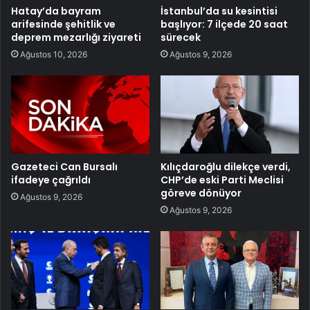
Hatay’da bayram
İstanbul’da su kesintisi
arifesinde şehitlik ve
başlıyor: 7 ilçede 20 saat
deprem mezarlığı ziyareti
sürecek
Ağustos 10, 2026
Ağustos 9, 2026
Gazeteci Can Bursalı
Kılıçdaroğlu dilekçe verdi,
ifadeye çağrıldı
CHP’de eski Parti Meclisi
göreve dönüyor
Ağustos 9, 2026
Ağustos 9, 2026