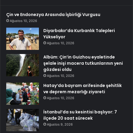
Çin ve Endonezya Arasında İşbirliği Vurgusu
Ağustos 10, 2026
Diyarbakır’da Kurbanlık Talepleri
Yükseliyor
Ağustos 10, 2026
Albüm: Çin’in Guizhou eyaletinde
şelale inişi macera tutkunlarının yeni
gözdesi oldu
Ağustos 10, 2026
Hatay’da bayram arifesinde şehitlik
ve deprem mezarlığı ziyareti
Ağustos 10, 2026
İstanbul’da su kesintisi başlıyor: 7
ilçede 20 saat sürecek
Ağustos 9, 2026