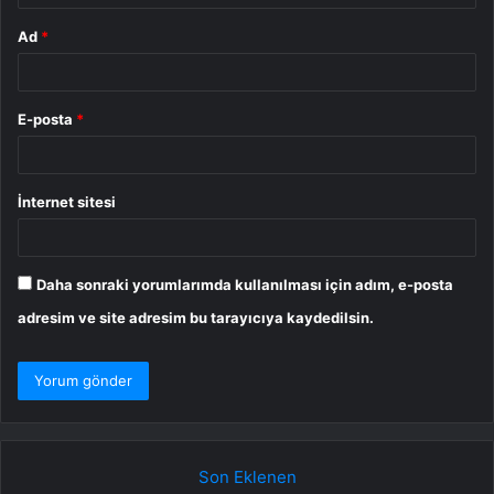
Ad
*
E-posta
*
İnternet sitesi
Daha sonraki yorumlarımda kullanılması için adım, e-posta
adresim ve site adresim bu tarayıcıya kaydedilsin.
Son Eklenen