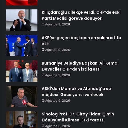
Kılıçdaroğlu dilekçe verdi, CHP’de eski
Parti Meclisi göreve dönüyor
Ağustos 9, 2026
AKP’ye geçen başkanın en yakını istifa
etti
Ağustos 9, 2026
Burhaniye Belediye Başkanı Ali Kemal
Deveciler CHP’den istifa etti
Ağustos 9, 2026
ASKİ’den Mamak ve Altındağ’a su
müjdesi: Gece yarısı verilecek
Ağustos 9, 2026
Sinolog Prof. Dr. Giray Fidan: Çin’in
Dönüşümü Küresel Etki Yarattı
Ağustos 8, 2026