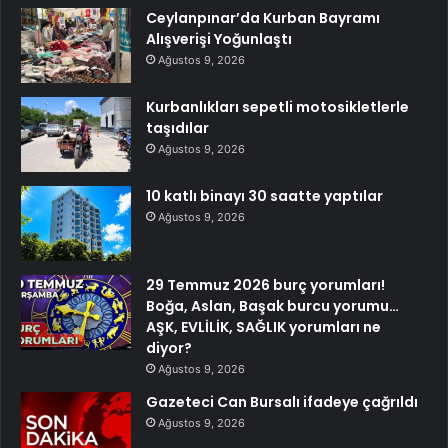
Ceylanpınar’da Kurban Bayramı
Alışverişi Yoğunlaştı
Ağustos 9, 2026
Kurbanlıkları sepetli motosikletlerle
taşıdılar
Ağustos 9, 2026
10 katlı binayı 30 saatte yaptılar
Ağustos 9, 2026
29 Temmuz 2026 burç yorumları!
Boğa, Aslan, Başak burcu yorumu…
AŞK, EVLİLİK, SAĞLIK yorumları ne
diyor?
Ağustos 9, 2026
Gazeteci Can Bursalı ifadeye çağrıldı
Ağustos 9, 2026