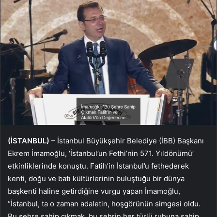
(İSTANBUL)
– İstanbul Büyükşehir Belediye (İBB) Başkanı
Ekrem İmamoğlu, ‘İstanbul’un Fethi’nin 571. Yıldönümü’
etkinliklerinde konuştu. Fatih’in İstanbul’u fethederek
kenti, doğu ve batı kültürlerinin buluştuğu bir dünya
başkenti haline getirdiğine vurgu yapan İmamoğlu,
“İstanbul, ta o zaman adaletin, hoşgörünün simgesi oldu.
Bu şehre sahip çıkmak, bu şehrin her türlü ruhuna sahip