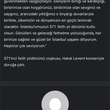
güvenmekten vazgeçmeyin. Gençlerin birliği ve kardeşliği,
birbirinize olan hoşgörünüz, birbirinize olan sevginiz ve
saygınız, aranızdaki yıktığımız o önyargı duvarlarıyla
birlikte, ülkemizin ve dünyamızın en güçlü teminatı
olacaktır. İstanbul’umuzun 571. fetih yıl dönümü kutlu
olsun. Gönülleri ve geleceği fethetme yolculuğunda, her
birinize sağlıklı ve güzel bir İstanbul yaşamı diliyorum.
Hepinizi çok seviyorum.”
571’inci fetih yıldönümü coşkusu, Haluk Levent konseriyle
doruğa çıktı.