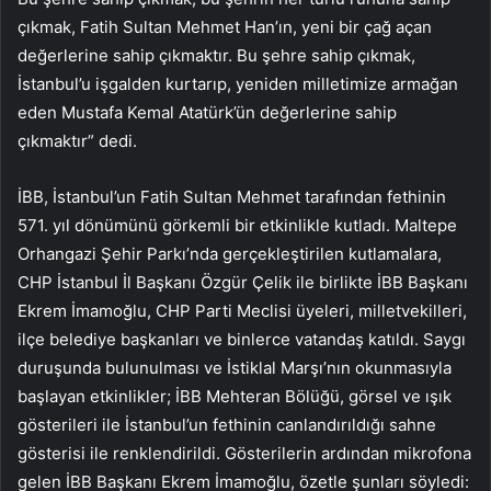
çıkmak, Fatih Sultan Mehmet Han’ın, yeni bir çağ açan
değerlerine sahip çıkmaktır. Bu şehre sahip çıkmak,
İstanbul’u işgalden kurtarıp, yeniden milletimize armağan
eden Mustafa Kemal Atatürk’ün değerlerine sahip
çıkmaktır” dedi.
İBB, İstanbul’un Fatih Sultan Mehmet tarafından fethinin
571. yıl dönümünü görkemli bir etkinlikle kutladı. Maltepe
Orhangazi Şehir Parkı’nda gerçekleştirilen kutlamalara,
CHP İstanbul İl Başkanı Özgür Çelik ile birlikte İBB Başkanı
Ekrem İmamoğlu, CHP Parti Meclisi üyeleri, milletvekilleri,
ilçe belediye başkanları ve binlerce vatandaş katıldı. Saygı
duruşunda bulunulması ve İstiklal Marşı’nın okunmasıyla
başlayan etkinlikler; İBB Mehteran Bölüğü, görsel ve ışık
gösterileri ile İstanbul’un fethinin canlandırıldığı sahne
gösterisi ile renklendirildi. Gösterilerin ardından mikrofona
gelen İBB Başkanı Ekrem İmamoğlu, özetle şunları söyledi: