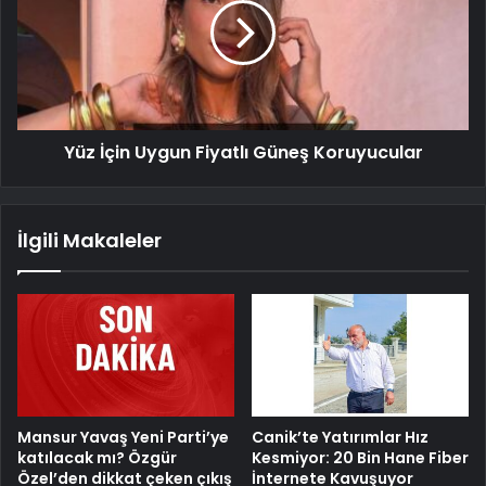
Yüz İçin Uygun Fiyatlı Güneş Koruyucular
İlgili Makaleler
Mansur Yavaş Yeni Parti’ye
Canik’te Yatırımlar Hız
katılacak mı? Özgür
Kesmiyor: 20 Bin Hane Fiber
Özel’den dikkat çeken çıkış
İnternete Kavuşuyor