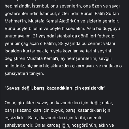
hepimizindir, İstanbul, onu sevenlerin, ona özen ve saygı
gösterenlerindir. İstanbul, sizlerindir. Burası Fatih Sultan
Mehmet’in, Mustafa Kemal Atatürk’ün ve sizlerin şehridir.
Bunu böyle bilelim ve böyle hissedelim. Asla bu duyguyu
unutmayalım. 21 yaşında İstanbul’da gönülleri fethedip,
yeni bir çağ açan o Fatih’i, 38 yaşında bu cennet vatanı
işgalden kurtarmak için yola koyulan ve tarihi seyrini
değiştiren Mustafa Kemal’i, ey hemşehrilerim, sevgili
milletimiz, hiç ama hiç aklınızdan çıkarmayın. ve mutlaka o
şahsiyetleri tanıyın.
“Savaşı değil, barışı kazandıkları için eşsizlerdir”
Onlar, girdikleri savaşları kazandıkları için değil; onlar,
barışı kazandıkları için büyük, barışı kazandıkları için
eşsizdirler. Barışı kazandıkları için tarihi, önemli
şahsiyetlerdir. Onlar kardeşliğin, hoşgörünün, aklın ve