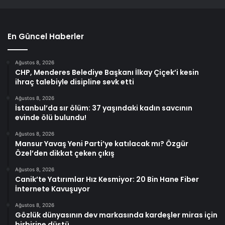
En Güncel Haberler
Ağustos 8, 2026
CHP, Menderes Belediye Başkanı İlkay Çiçek’i kesin
ihraç talebiyle disipline sevk etti
Ağustos 8, 2026
İstanbul’da sır ölüm: 37 yaşındaki kadın savcının
evinde ölü bulundu!
Ağustos 8, 2026
Mansur Yavaş Yeni Parti’ye katılacak mı? Özgür
Özel’den dikkat çeken çıkış
Ağustos 8, 2026
Canik’te Yatırımlar Hız Kesmiyor: 20 Bin Hane Fiber
İnternete Kavuşuyor
Ağustos 8, 2026
Gözlük dünyasının dev markasında kardeşler miras için
birbirine düştü