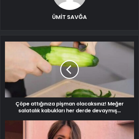
ÜMİT SAVĞA
Çöpe attığınıza pişman olacaksınız! Meğer
salatalık kabukları her derde devaymış…