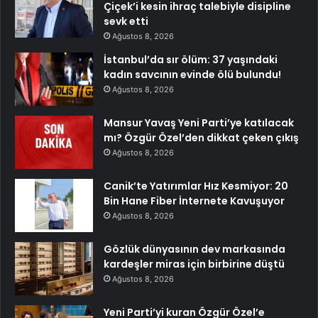
Çiçek’i kesin ihraç talebiyle disipline
sevk etti
Ağustos 8, 2026
İstanbul’da sır ölüm: 37 yaşındaki
kadın savcının evinde ölü bulundu!
Ağustos 8, 2026
Mansur Yavaş Yeni Parti’ye katılacak
mı? Özgür Özel’den dikkat çeken çıkış
Ağustos 8, 2026
Canik’te Yatırımlar Hız Kesmiyor: 20
Bin Hane Fiber İnternete Kavuşuyor
Ağustos 8, 2026
Gözlük dünyasının dev markasında
kardeşler miras için birbirine düştü
Ağustos 8, 2026
Yeni Parti’yi kuran Özgür Özel’e