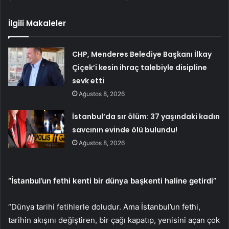
İlgili Makaleler
CHP, Menderes Belediye Başkanı İlkay
Çiçek’i kesin ihraç talebiyle disipline
sevk etti
Ağustos 8, 2026
İstanbul’da sır ölüm: 37 yaşındaki kadın
savcının evinde ölü bulundu!
Ağustos 8, 2026
“İstanbul’un fethi kenti bir dünya başkenti haline getirdi”
“Dünya tarihi fetihlerle doludur. Ama İstanbul’un fethi,
tarihin akışını değiştiren, bir çağı kapatıp, yenisini açan çok