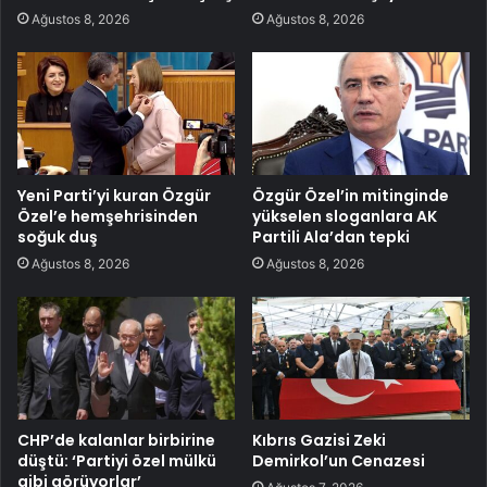
Ağustos 8, 2026
Ağustos 8, 2026
Yeni Parti’yi kuran Özgür
Özgür Özel’in mitinginde
Özel’e hemşehrisinden
yükselen sloganlara AK
soğuk duş
Partili Ala’dan tepki
Ağustos 8, 2026
Ağustos 8, 2026
CHP’de kalanlar birbirine
Kıbrıs Gazisi Zeki
düştü: ‘Partiyi özel mülkü
Demirkol’un Cenazesi
gibi görüyorlar’