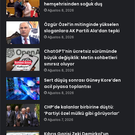
hemşehrisinden soğuk duş
Ağustos 8, 2026
Özgür Özel’in mitinginde yükselen
sloganlara AK Partili Ala’dan tepki
Ağustos 8, 2026
ChatGPT’nin ücretsiz sürümünde
büyük değişiklik: Metin sohbetleri
sınırsız oluyor
Ağustos 8, 2026
Sert düşüş sonrası Güney Kore’den
acil piyasa toplantısı
Ağustos 8, 2026
CHP’de kalanlar birbirine düştü:
‘Partiyi özel mülkü gibi görüyorlar’
Ağustos 7, 2026
Kıbrıs Gazisi Zeki Demirkol’un