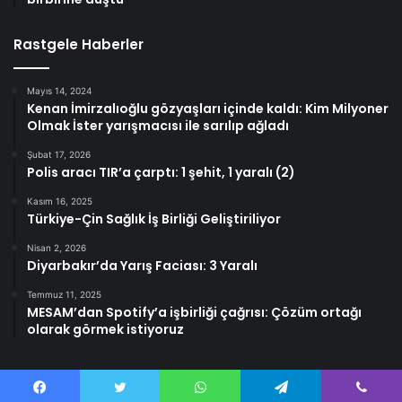
Rastgele Haberler
Mayıs 14, 2024
Kenan İmirzalıoğlu gözyaşları içinde kaldı: Kim Milyoner
Olmak İster yarışmacısı ile sarılıp ağladı
Şubat 17, 2026
Polis aracı TIR’a çarptı: 1 şehit, 1 yaralı (2)
Kasım 16, 2025
Türkiye-Çin Sağlık İş Birliği Geliştiriliyor
Nisan 2, 2026
Diyarbakır’da Yarış Faciası: 3 Yaralı
Temmuz 11, 2025
MESAM’dan Spotify’a işbirliği çağrısı: Çözüm ortağı
olarak görmek istiyoruz