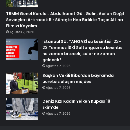
TBMM Genel Kurulu… Abdulhamit Gül: Gelin, Acıları Değil
Sevinçleri Artıracak Bir Süreçte Hep Birlikte Taşın Altına
Elimizi Koyalım
Ağustos 7, 2026
İstanbul SULTANGAZİ su kesintisi! 22-
23 Temmuz İSKİ Sultangazi su kesintisi
ne zaman bitecek, sular ne zaman
gelecek?
Ağustos 7, 2026
Başkan Vekili Biba’dan bayramda
ücretsiz ulaşım müjdesi
Ağustos 7, 2026
Deniz Kızı Kadın Yelken Kupası 18
Ekim’de
Ağustos 7, 2026