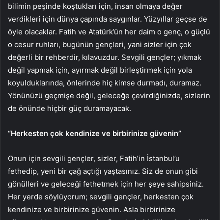
bilimin peşinde koştukları için, insan olmaya değer
verdikleri için dünya çapında saygınlar. Yüzyıllar geçse de
öyle olacaklar. Fatih ve Atatürk’ün her daim o genç, o güçlü
o cesur ruhları, bugünün gençleri, yani sizler için çok
değerli bir rehberdir, kılavuzdur. Sevgili gençler; yıkmak
değil yapmak için, ayırmak değil birleştirmek için yola
koyulduklarında, önlerinde hiç kimse durmadı, duramaz.
Yönünüzü geçmişe değil, geleceğe çevirdiğinizde, sizlerin
de önünde hiçbir güç duramayacak.
“Herkesten çok kendinize ve birbirinize güvenin”
Onun için sevgili gençler, sizler, Fatih’in İstanbul’u
fethedip, yeni bir çağ açtığı yaştasınız. Siz de onun gibi
gönülleri ve geleceği fethetmek için her şeye sahipsiniz.
Her yerde söylüyorum; sevgili gençler, herkesten çok
kendinize ve birbirinize güvenin. Asla birbirinize