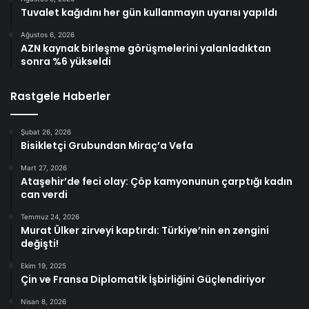
Tuvalet kağıdını her gün kullanmayın uyarısı yapıldı
Ağustos 6, 2026
AZN kaynak birleşme görüşmelerini yalanladıktan
sonra %6 yükseldi
Rastgele Haberler
Şubat 26, 2026
Bisikletçi Grubundan Miraç’a Vefa
Mart 27, 2026
Ataşehir’de feci olay: Çöp kamyonunun çarptığı kadın
can verdi
Temmuz 24, 2026
Murat Ülker zirveyi kaptırdı: Türkiye’nin en zengini
değişti!
Ekim 19, 2025
Çin ve Fransa Diplomatik İşbirliğini Güçlendiriyor
Nisan 8, 2026