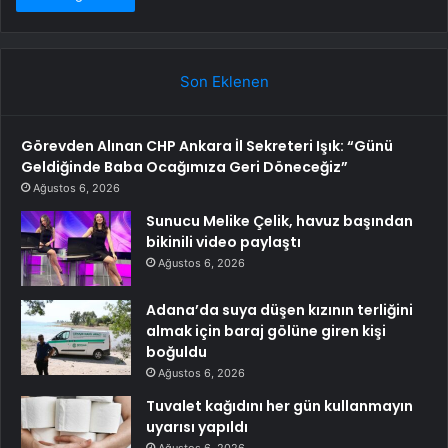
Son Eklenen
Görevden Alınan CHP Ankara İl Sekreteri Işık: “Günü
Geldiğinde Baba Ocağımıza Geri Döneceğiz”
Ağustos 6, 2026
Sunucu Melike Çelik, havuz başından
bikinili video paylaştı
Ağustos 6, 2026
Adana’da suya düşen kızının terliğini
almak için baraj gölüne giren kişi
boğuldu
Ağustos 6, 2026
Tuvalet kağıdını her gün kullanmayın
uyarısı yapıldı
Ağustos 6, 2026