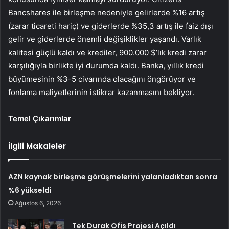
Bancshares ile birleşme nedeniyle gelirlerde %16 artış
(zarar ticareti hariç) ve giderlerde %35,3 artış ile faiz dışı
gelir ve giderlerde önemli değişiklikler yaşandı. Varlık
kalitesi güçlü kaldı ve krediler, 900.000 $’lık kredi zarar
karşılığıyla birlikte iyi durumda kaldı. Banka, yıllık kredi
büyümesinin %3-5 civarında olacağını öngörüyor ve
fonlama maliyetlerinin istikrar kazanmasını bekliyor.
Temel Çıkarımlar
İlgili Makaleler
AZN kaynak birleşme görüşmelerini yalanladıktan sonra
%6 yükseldi
Ağustos 6, 2026
Tek Durak Ofis Projesi Açıldı