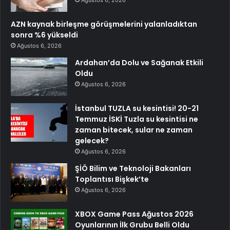
AZN kaynak birleşme görüşmelerini yalanladıktan
sonra %6 yükseldi
Ağustos 6, 2026
Ardahan’da Dolu ve Sağanak Etkili
Oldu
Ağustos 6, 2026
İstanbul TUZLA su kesintisi! 20-21
Temmuz İSKİ Tuzla su kesintisi ne
zaman bitecek, sular ne zaman
gelecek?
Ağustos 6, 2026
ŞİÖ Bilim ve Teknoloji Bakanları
Toplantısı Bişkek’te
Ağustos 6, 2026
XBOX Game Pass Ağustos 2026
Oyunlarının İlk Grubu Belli Oldu