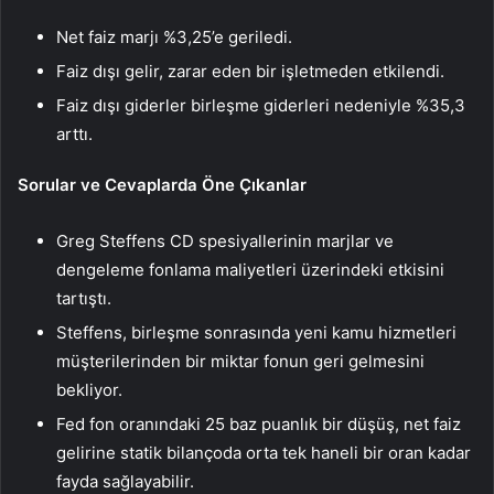
Net faiz marjı %3,25’e geriledi.
Faiz dışı gelir, zarar eden bir işletmeden etkilendi.
Faiz dışı giderler birleşme giderleri nedeniyle %35,3
arttı.
Sorular ve Cevaplarda Öne Çıkanlar
Greg Steffens CD spesiyallerinin marjlar ve
dengeleme fonlama maliyetleri üzerindeki etkisini
tartıştı.
Steffens, birleşme sonrasında yeni kamu hizmetleri
müşterilerinden bir miktar fonun geri gelmesini
bekliyor.
Fed fon oranındaki 25 baz puanlık bir düşüş, net faiz
gelirine statik bilançoda orta tek haneli bir oran kadar
fayda sağlayabilir.