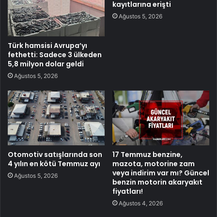
kayıtlarına erişti
Ağustos 5, 2026
Türk hamsisi Avrupa’yı
fethetti: Sadece 3 ülkeden
5,8 milyon dolar geldi
Ağustos 5, 2026
Otomotiv satışlarında son
17 Temmuz benzine,
4 yılın en kötü Temmuz ayı
mazota, motorine zam
veya indirim var mı? Güncel
Ağustos 5, 2026
benzin motorin akaryakıt
fiyatları!
Ağustos 4, 2026