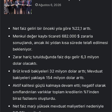
Ağustos 6, 2026
Net faiz geliri bir önceki yıla göre %22,1 arttı.
Menkul değer kaybı ticareti 682.000 $ zararla
sonuçlandı, ancak iki yıldan kısa sürede telafi edilmesi
bekleniyor.
Zarar hariç tutulduğunda faiz dışı gelir 6,3 milyon
dolar olacaktı.
Brüt kredi bakiyeleri 32 milyon dolar arttı; Mevduat
bakiyeleri yaklaşık 154 milyon dolar arttı.
Aktif kalitesi güçlü kalmaya devam etti; negatif olarak
sınıflandırılan varlıklar toplam kredilerin %1’inden
biraz fazlasını oluşturdu.
Net faiz marjı yüksek mevduat maliyetleri nedeniyle