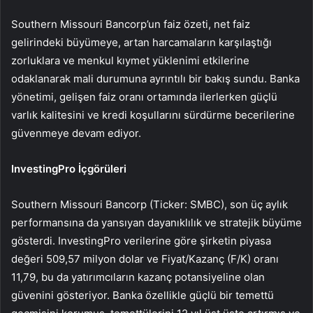
Southern Missouri Bancorp’un faiz özeti, net faiz
gelirindeki büyümeye, artan harcamaların karşılaştığı
zorluklara ve menkul kıymet yüklenimi etkilerine
odaklanarak mali durumuna ayrıntılı bir bakış sundu. Banka
yönetimi, gelişen faiz oranı ortamında ilerlerken güçlü
varlık kalitesini ve kredi koşullarını sürdürme becerilerine
güvenmeye devam ediyor.
InvestingPro İçgörüleri
Southern Missouri Bancorp (Ticker: SMBC), son üç aylık
performansına da yansıyan dayanıklılık ve stratejik büyüme
gösterdi. InvestingPro verilerine göre şirketin piyasa
değeri 509,57 milyon dolar ve Fiyat/Kazanç (F/K) oranı
11,79, bu da yatırımcıların kazanç potansiyeline olan
güvenini gösteriyor. Banka özellikle güçlü bir temettü