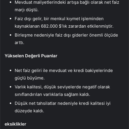
Mevduat maliyetlerindeki artışa bağlı olarak net faiz
marjı düştü.
Faiz dışı gelir, bir menkul kıymet işleminden
kaynaklanan 682.000 $’lık zarardan etkilenmiştir.
Birleşme nedeniyle faiz dışı giderler önemli ölçüde
arttı.
Yükselen Değerli Puanlar
Net faiz geliri ile mevduat ve kredi bakiyelerinde
güçlü büyüme.
Varlık kalitesi, düşük seviyelerde negatif olarak
sınıflandırılan varlıklarla sağlam kaldı.
Düşük net tahsilatlar nedeniyle kredi kalitesi iyi
düzeyde kaldı.
eksiklikler