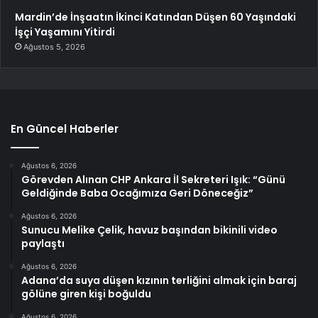
Mardin’de İnşaatın İkinci Katından Düşen 60 Yaşındaki
İşçi Yaşamını Yitirdi
Ağustos 5, 2026
En Güncel Haberler
Ağustos 6, 2026
Görevden Alınan CHP Ankara İl Sekreteri Işık: “Günü
Geldiğinde Baba Ocağımıza Geri Döneceğiz”
Ağustos 6, 2026
Sunucu Melike Çelik, havuz başından bikinili video
paylaştı
Ağustos 6, 2026
Adana’da suya düşen kızının terliğini almak için baraj
gölüne giren kişi boğuldu
Ağustos 6, 2026