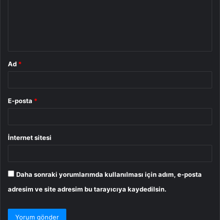
u
m
*
Ad
*
E-posta
*
İnternet sitesi
Daha sonraki yorumlarımda kullanılması için adım, e-posta
adresim ve site adresim bu tarayıcıya kaydedilsin.