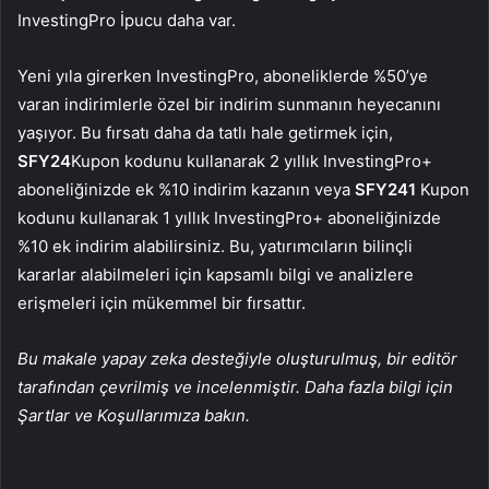
InvestingPro İpucu daha var.
Yeni yıla girerken InvestingPro, aboneliklerde %50’ye
varan indirimlerle özel bir indirim sunmanın heyecanını
yaşıyor. Bu fırsatı daha da tatlı hale getirmek için,
SFY24
Kupon kodunu kullanarak 2 yıllık InvestingPro+
aboneliğinizde ek %10 indirim kazanın veya
SFY241
Kupon
kodunu kullanarak 1 yıllık InvestingPro+ aboneliğinizde
%10 ek indirim alabilirsiniz. Bu, yatırımcıların bilinçli
kararlar alabilmeleri için kapsamlı bilgi ve analizlere
erişmeleri için mükemmel bir fırsattır.
Bu makale yapay zeka desteğiyle oluşturulmuş, bir editör
tarafından çevrilmiş ve incelenmiştir. Daha fazla bilgi için
Şartlar ve Koşullarımıza bakın.