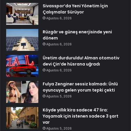
Sivasspor’da Yeni Yönetim İçin
Çalışmalar Sürüyor
Ağustos 6, 2026
Rüzgâr ve güneş enerjisinde yeni
dönem
Ağustos 6, 2026
Üretim durduruldu! Alman otomotiv
devi Çin’de hüsrana uğradı
Ağustos 6, 2026
Fulya Zenginer sessiz kalmadı: Ünlü
oyuncuya gelen yorum tepki çekti
Ağustos 5, 2026
Köyde yıllık kira sadece 47 lira:
Yaşamak için istenen sadece 3 şart
var
Ağustos 5, 2026