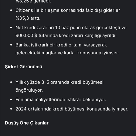
%3,25’e geriledi.
Citizens ile birleşme sonrasında faiz dışı giderler
%35,3 arttı.
Net kredi zararları 10 baz puan olarak gerçekleşti ve
900.000 $ tutarında kredi zararı karşılığı ayrıldı.
Banka, istikrarlı bir kredi ortamı varsayarak
gelecekteki marjlar ve karlar konusunda iyimser.
Şirket Görünümü
Yıllık yüzde 3-5 oranında kredi büyümesi
öngörülüyor.
Fonlama maliyetlerinde istikrar bekleniyor.
2024 ortalarında kredi büyümesi konusunda iyimser.
Düşüş Öne Çıkanlar