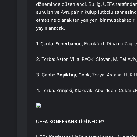
döneminde düzenlendi. Bu lig, UEFA tarafından
sunulan ve Avrupa’nın kulüp futbolu sahnesind
etmesine olanak tanıyan yeni bir müsabakadır.
yayınlanacak.
1. Çanta:
Fenerbahce
, Frankfurt, Dinamo Zagre
2. Torba: Aston Villa, PAOK, Slovan, M. Tel Avi
3. Çanta:
Beşiktaş
, Genk, Zorya, Astana, HJK He
4. Torba: Zrinjski, Klaksvik, Aberdeen, Cukarick
UEFA KONFERANS LİGİ NEDİR?