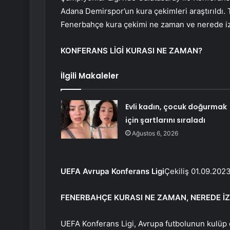
Adana Demirspor’un kura çekimleri araştırı
Fenerbahçe kura çekimi ne zaman ve nerede izle
KONFERANS LİGİ KURASI NE ZAMAN?
İlgili Makaleler
Evli kadın, çocuk doğurmak
için şartlarını sıraladı
Ağustos 6, 2026
UEFA Avrupa Konferans Ligi
Çekiliş 01.09.2023
FENERBAHÇE KURASI NE ZAMAN, NEREDE İZLE
UEFA Konferans Ligi, Avrupa futbolunun kulüp o