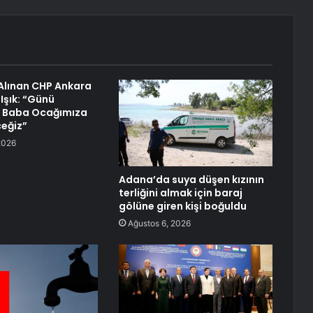
Alınan CHP Ankara
 Işık: “Günü
e Baba Ocağımıza
eğiz”
2026
Adana’da suya düşen kızının
terliğini almak için baraj
gölüne giren kişi boğuldu
Ağustos 6, 2026