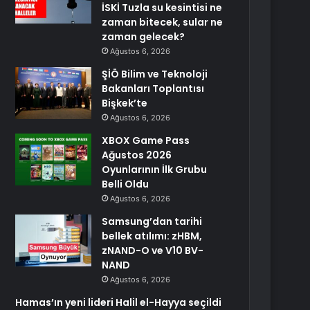
İSKİ Tuzla su kesintisi ne
zaman bitecek, sular ne
zaman gelecek?
Ağustos 6, 2026
ŞİÖ Bilim ve Teknoloji
Bakanları Toplantısı
Bişkek’te
Ağustos 6, 2026
XBOX Game Pass
Ağustos 2026
Oyunlarının İlk Grubu
Belli Oldu
Ağustos 6, 2026
Samsung’dan tarihi
bellek atılımı: zHBM,
zNAND-O ve V10 BV-
NAND
Ağustos 6, 2026
Hamas’ın yeni lideri Halil el-Hayya seçildi