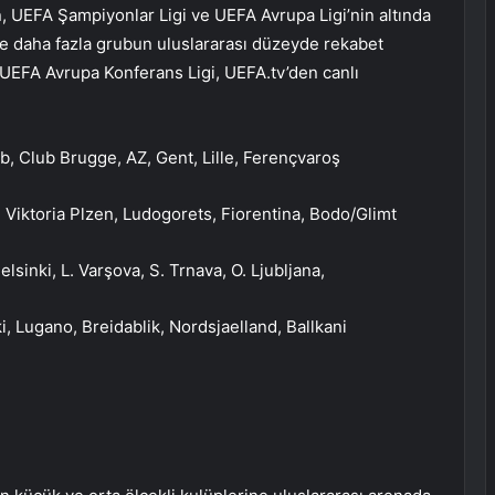
, UEFA Şampiyonlar Ligi ve UEFA Avrupa Ligi’nin altında
e daha fazla grubun uluslararası düzeyde rekabet
 UEFA Avrupa Konferans Ligi, UEFA.tv’den canlı
b, Club Brugge, AZ, Gent, Lille, Ferençvaroş
v, Viktoria Plzen, Ludogorets, Fiorentina, Bodo/Glimt
lsinki, L. Varşova, S. Trnava, O. Ljubljana,
i, Lugano, Breidablik, Nordsjaelland, Ballkani