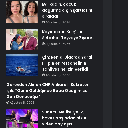
Evli kadın, çocuk
doğurmak için şartlarını
sıraladı
Ağustos 6, 2026
Kaymakam Kılıç’tan
Sebahat Teyzeye Ziyaret
Ağustos 6, 2026
Çin: Ren’ai Jiao’da Yaralı
Filipinler Personelinin
Tahliyesine İzin Verildi
Ağustos 6, 2026
Görevden Alınan CHP Ankara İl Sekreteri
Işık: “Günü Geldiğinde Baba Ocağımıza
Geri Döneceğiz”
Ağustos 6, 2026
Sunucu Melike Çelik,
havuz başından bikinili
video paylaştı