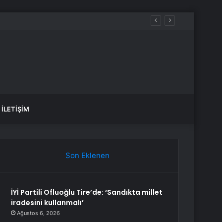
İLETIŞIM
Son Eklenen
İYİ Partili Ofluoğlu Tire’de: ‘Sandıkta millet
iradesini kullanmalı’
Ağustos 6, 2026