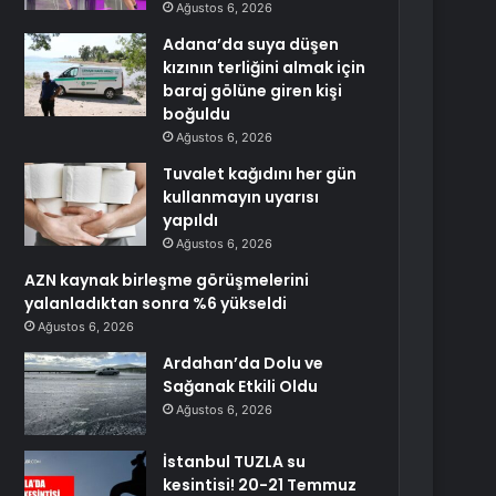
Ağustos 6, 2026
Adana’da suya düşen
kızının terliğini almak için
baraj gölüne giren kişi
boğuldu
Ağustos 6, 2026
Tuvalet kağıdını her gün
kullanmayın uyarısı
yapıldı
Ağustos 6, 2026
AZN kaynak birleşme görüşmelerini
yalanladıktan sonra %6 yükseldi
Ağustos 6, 2026
Ardahan’da Dolu ve
Sağanak Etkili Oldu
Ağustos 6, 2026
İstanbul TUZLA su
kesintisi! 20-21 Temmuz