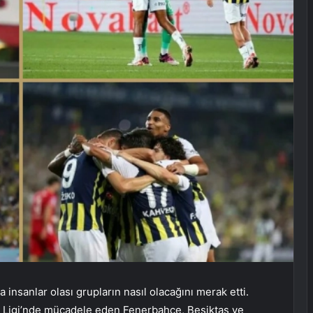
insanlar olası grupların nasıl olacağını merak etti.
s Ligi’nde mücadele eden Fenerbahce, Beşiktaş ve