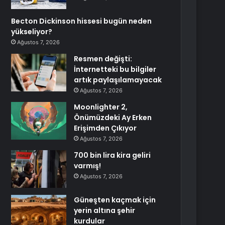
Becton Dickinson hissesi bugün neden
yükseliyor?
Ağustos 7, 2026
Resmen değişti:
İnternetteki bu bilgiler
artık paylaşılamayacak
Ağustos 7, 2026
Moonlighter 2,
Önümüzdeki Ay Erken
Erişimden Çıkıyor
Ağustos 7, 2026
700 bin lira kira geliri
varmış!
Ağustos 7, 2026
Güneşten kaçmak için
yerin altına şehir
kurdular