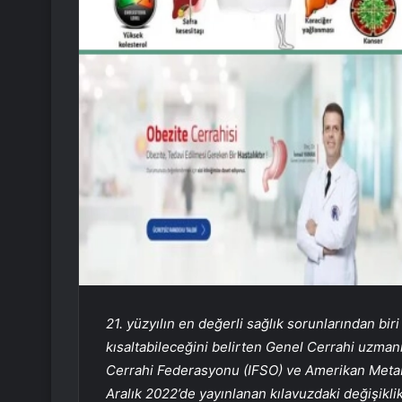
21. yüzyılın en değerli sağlık sorunlarından bir
kısaltabileceğini belirten Genel Cerrahi uzman
Cerrahi Federasyonu (IFSO) ve Amerikan Metab
Aralık 2022’de yayınlanan kılavuzdaki değişiklik