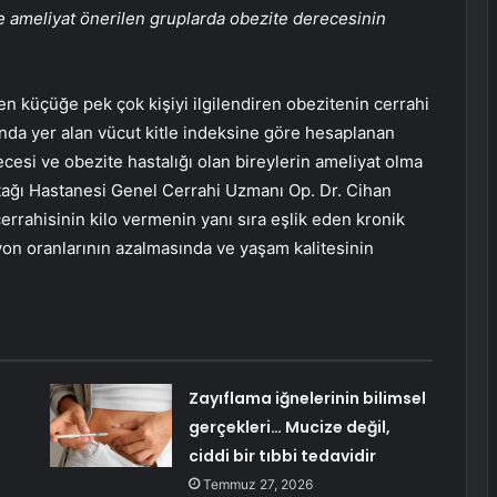
de ameliyat önerilen gruplarda obezite derecesinin
küçüğe pek çok kişiyi ilgilendiren obezitenin cerrahi
nda yer alan vücut kitle indeksine göre hesaplanan
cesi ve obezite hastalığı olan bireylerin ameliyat olma
atağı Hastanesi Genel Cerrahi Uzmanı Op. Dr. Cihan
rrahisinin kilo vermenin yanı sıra eşlik eden kronik
yon oranlarının azalmasında ve yaşam kalitesinin
Zayıflama iğnelerinin bilimsel
gerçekleri… Mucize değil,
ciddi bir tıbbi tedavidir
Temmuz 27, 2026