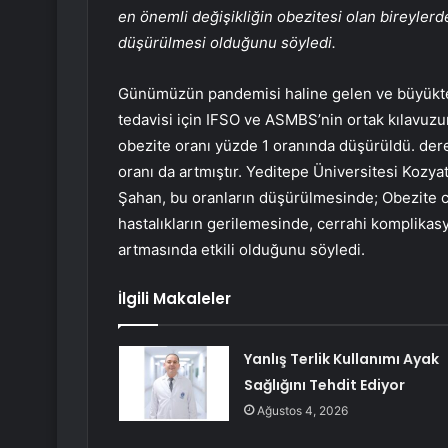
en önemli değişikliğin obezitesi olan bireyler
düşürülmesi olduğunu söyledi.
Günümüzün pandemisi haline gelen ve büyükten 
tedavisi için IFSO ve ASMBS’nin ortak kılavuzu
obezite oranı yüzde 1 oranında düşürüldü. dere
oranı da artmıştır. Yeditepe Üniversitesi Kozy
Şahan, bu oranların düşürülmesinde; Obezite ce
hastalıkların gerilemesinde, cerrahi komplikas
artmasında etkili olduğunu söyledi.
İlgili Makaleler
Yanlış Terlik Kullanımı Ayak
Sağlığını Tehdit Ediyor
Ağustos 4, 2026