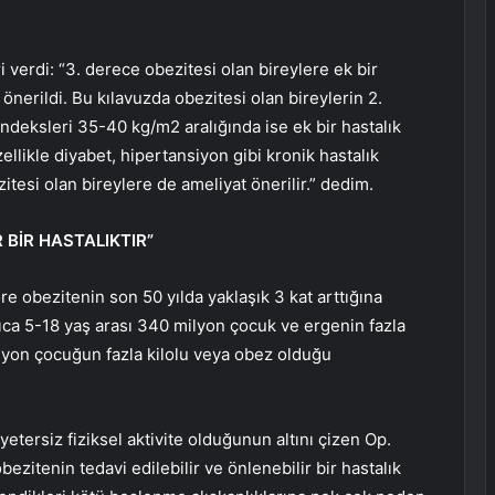
verdi: “3. derece obezitesi olan bireylere ek bir
önerildi. Bu kılavuzda obezitesi olan bireylerin 2.
indeksleri 35-40 kg/m2 aralığında ise ek bir hastalık
llikle diyabet, hipertansiyon gibi kronik hastalık
itesi olan bireylere de ameliyat önerilir.” dedim.
R BİR HASTALIKTIR”
re obezitenin son 50 yılda yaklaşık 3 kat arttığına
ıca 5-18 yaş arası 340 milyon çocuk ve ergenin fazla
ilyon çocuğun fazla kilolu veya obez olduğu
tersiz fiziksel aktivite olduğunun altını çizen Op.
zitenin tedavi edilebilir ve önlenebilir bir hastalık