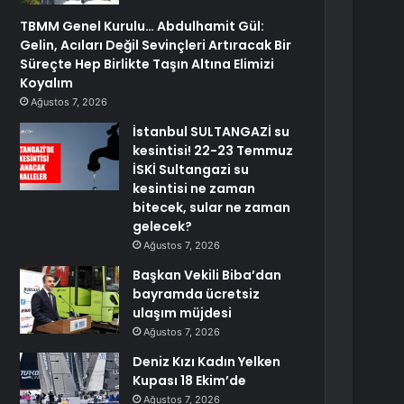
TBMM Genel Kurulu… Abdulhamit Gül:
Gelin, Acıları Değil Sevinçleri Artıracak Bir
Süreçte Hep Birlikte Taşın Altına Elimizi
Koyalım
Ağustos 7, 2026
İstanbul SULTANGAZİ su
kesintisi! 22-23 Temmuz
İSKİ Sultangazi su
kesintisi ne zaman
bitecek, sular ne zaman
gelecek?
Ağustos 7, 2026
Başkan Vekili Biba’dan
bayramda ücretsiz
ulaşım müjdesi
Ağustos 7, 2026
Deniz Kızı Kadın Yelken
Kupası 18 Ekim’de
Ağustos 7, 2026