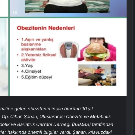
i haline gelen obezitenin insan ömrünü 10 yıl
ı Op. Cihan Şahan, Uluslararası Obezite ve Metabolik
olik ve Bariatrik Cerrahi Derneği (ASMBS) tarafından
ler hakkında önemli bilgiler verdi. Şahan, kılavuzdaki