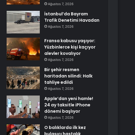
Ağustos 7, 2026
İstanbul’da Bayram
Trafik Denetimi Havadan
Ağustos 7, 2026
Fransa kabusu yaşıyor:
Yüzbinlerce kişi kaçıyor
alevler kovalıyor
Ağustos 7, 2026
Bir şehir resmen
haritadan silindi: Halk
tahliye edildi
Ağustos 7, 2026
Apple’dan yeni hamle!
24 ay taksitle iPhone
dönemi başlıyor
Ağustos 7, 2026
O balıklarda ilk kez
bulaşıcı hastalık