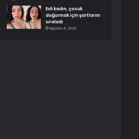
Evli kadın, çocuk
doğurmak için şartlarını
sıraladı
Ağustos 6, 2026