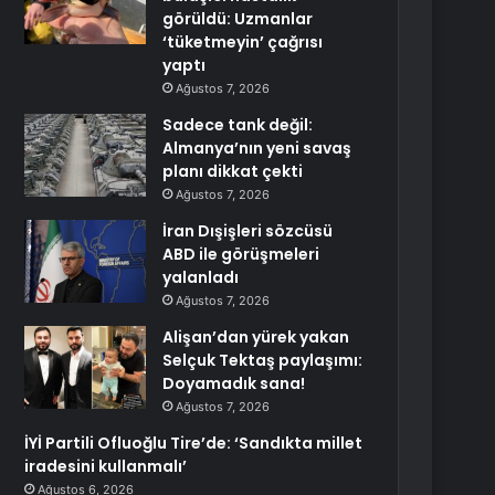
görüldü: Uzmanlar
‘tüketmeyin’ çağrısı
yaptı
Ağustos 7, 2026
Sadece tank değil:
Almanya’nın yeni savaş
planı dikkat çekti
Ağustos 7, 2026
İran Dışişleri sözcüsü
ABD ile görüşmeleri
yalanladı
Ağustos 7, 2026
Alişan’dan yürek yakan
Selçuk Tektaş paylaşımı:
Doyamadık sana!
Ağustos 7, 2026
İYİ Partili Ofluoğlu Tire’de: ‘Sandıkta millet
iradesini kullanmalı’
Ağustos 6, 2026