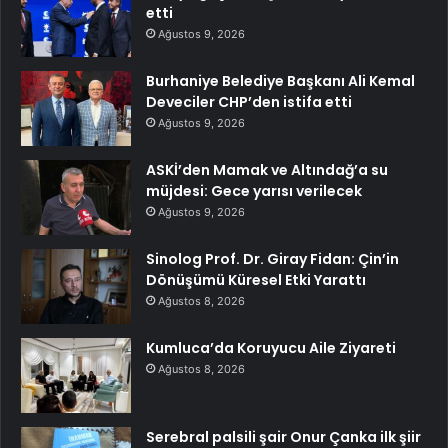
etti
Ağustos 9, 2026
Burhaniye Belediye Başkanı Ali Kemal
Deveciler CHP’den istifa etti
Ağustos 9, 2026
ASKİ’den Mamak ve Altındağ’a su
müjdesi: Gece yarısı verilecek
Ağustos 9, 2026
Sinolog Prof. Dr. Giray Fidan: Çin’in
Dönüşümü Küresel Etki Yarattı
Ağustos 8, 2026
Kumluca’da Koruyucu Aile Ziyareti
Ağustos 8, 2026
Serebral palsili şair Onur Çanka ilk şiir