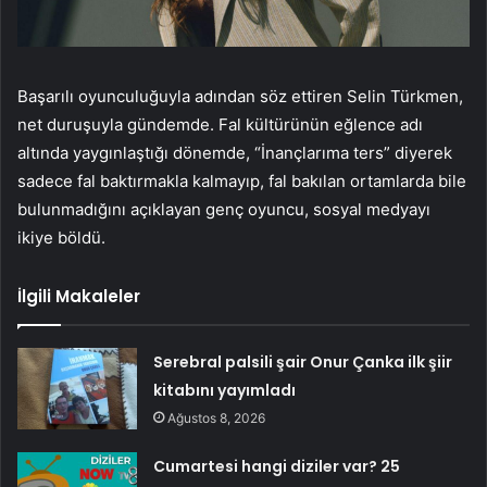
Başarılı oyunculuğuyla adından söz ettiren Selin Türkmen,
net duruşuyla gündemde. Fal kültürünün eğlence adı
altında yaygınlaştığı dönemde, “İnançlarıma ters” diyerek
sadece fal baktırmakla kalmayıp, fal bakılan ortamlarda bile
bulunmadığını açıklayan genç oyuncu, sosyal medyayı
ikiye böldü.
İlgili Makaleler
Serebral palsili şair Onur Çanka ilk şiir
kitabını yayımladı
Ağustos 8, 2026
Cumartesi hangi diziler var? 25