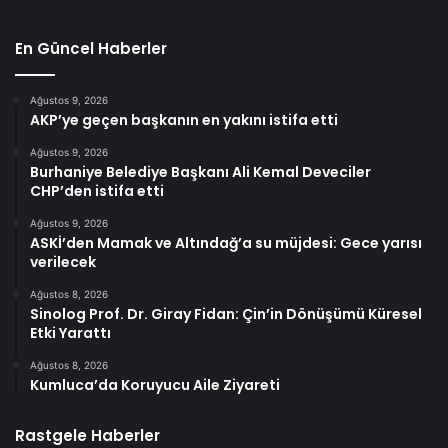
En Güncel Haberler
Ağustos 9, 2026
AKP’ye geçen başkanın en yakını istifa etti
Ağustos 9, 2026
Burhaniye Belediye Başkanı Ali Kemal Deveciler
CHP’den istifa etti
Ağustos 9, 2026
ASKİ’den Mamak ve Altındağ’a su müjdesi: Gece yarısı
verilecek
Ağustos 8, 2026
Sinolog Prof. Dr. Giray Fidan: Çin’in Dönüşümü Küresel
Etki Yarattı
Ağustos 8, 2026
Kumluca’da Koruyucu Aile Ziyareti
Rastgele Haberler