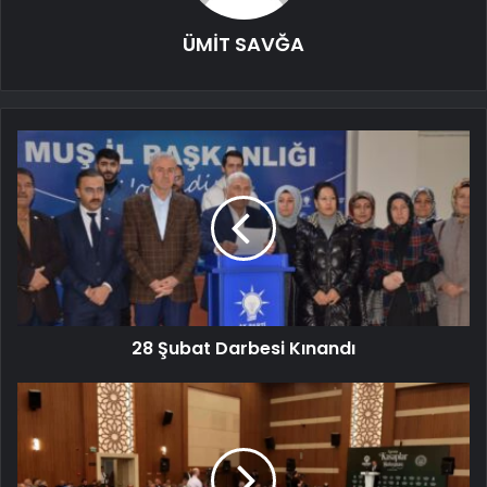
ÜMİT SAVĞA
28 Şubat Darbesi Kınandı