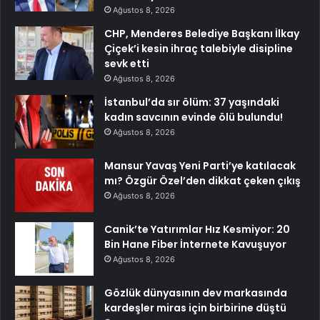
Ağustos 8, 2026
CHP, Menderes Belediye Başkanı İlkay
Çiçek’i kesin ihraç talebiyle disipline
sevk etti
Ağustos 8, 2026
İstanbul’da sır ölüm: 37 yaşındaki
kadın savcının evinde ölü bulundu!
Ağustos 8, 2026
Mansur Yavaş Yeni Parti’ye katılacak
mı? Özgür Özel’den dikkat çeken çıkış
Ağustos 8, 2026
Canik’te Yatırımlar Hız Kesmiyor: 20
Bin Hane Fiber İnternete Kavuşuyor
Ağustos 8, 2026
Gözlük dünyasının dev markasında
kardeşler miras için birbirine düştü