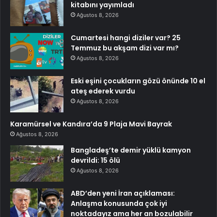
kitabını yayımladı
Ağustos 8, 2026
Cumartesi hangi diziler var? 25
Temmuz bu akşam dizi var mı?
Ağustos 8, 2026
Eski eşini çocukların gözü önünde 10 el
ateş ederek vurdu
Ağustos 8, 2026
Karamürsel ve Kandıra’da 9 Plaja Mavi Bayrak
Ağustos 8, 2026
Bangladeş’te demir yüklü kamyon
devrildi: 15 ölü
Ağustos 8, 2026
ABD’den yeni İran açıklaması:
Anlaşma konusunda çok iyi
noktadayız ama her an bozulabilir