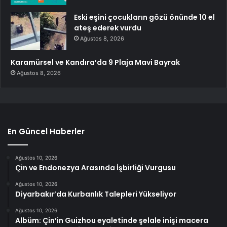
Eski eşini çocukların gözü önünde 10 el
ateş ederek vurdu
Ağustos 8, 2026
Karamürsel ve Kandıra’da 9 Plaja Mavi Bayrak
Ağustos 8, 2026
En Güncel Haberler
Ağustos 10, 2026
Çin ve Endonezya Arasında İşbirliği Vurgusu
Ağustos 10, 2026
Diyarbakır’da Kurbanlık Talepleri Yükseliyor
Ağustos 10, 2026
Albüm: Çin’in Guizhou eyaletinde şelale inişi macera