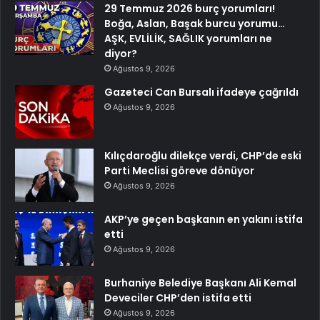
29 Temmuz 2026 burç yorumları!
Boğa, Aslan, Başak burcu yorumu…
AŞK, EVLİLİK, SAĞLIK yorumları ne
diyor?
Ağustos 9, 2026
Gazeteci Can Bursalı ifadeye çağrıldı
Ağustos 9, 2026
Kılıçdaroğlu dilekçe verdi, CHP’de eski
Parti Meclisi göreve dönüyor
Ağustos 9, 2026
AKP’ye geçen başkanın en yakını istifa
etti
Ağustos 9, 2026
Burhaniye Belediye Başkanı Ali Kemal
Deveciler CHP’den istifa etti
Ağustos 9, 2026