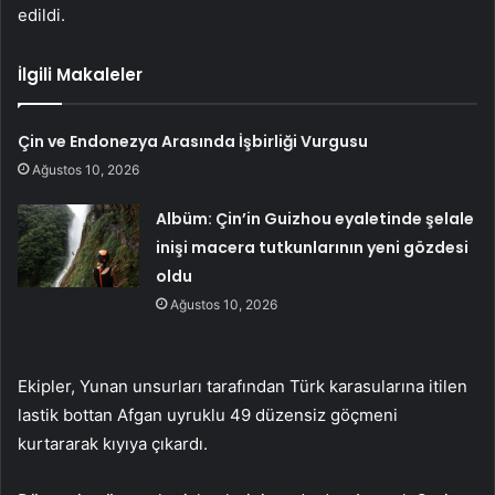
edildi.
İlgili Makaleler
Çin ve Endonezya Arasında İşbirliği Vurgusu
Ağustos 10, 2026
Albüm: Çin’in Guizhou eyaletinde şelale
inişi macera tutkunlarının yeni gözdesi
oldu
Ağustos 10, 2026
Ekipler, Yunan unsurları tarafından Türk karasularına itilen
lastik bottan Afgan uyruklu 49 düzensiz göçmeni
kurtararak kıyıya çıkardı.