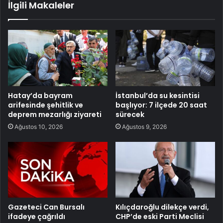
İlgili Makaleler
Hatay’da bayram
İstanbul’da su kesintisi
arifesinde şehitlik ve
başlıyor: 7 ilçede 20 saat
deprem mezarlığı ziyareti
sürecek
Ağustos 10, 2026
Ağustos 9, 2026
Gazeteci Can Bursalı
Kılıçdaroğlu dilekçe verdi,
ifadeye çağrıldı
CHP’de eski Parti Meclisi