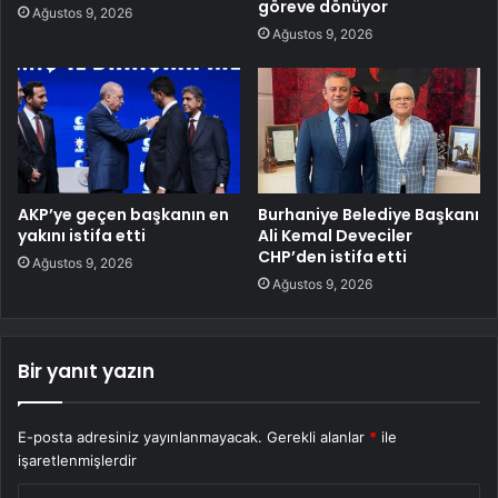
göreve dönüyor
Ağustos 9, 2026
Ağustos 9, 2026
AKP’ye geçen başkanın en
Burhaniye Belediye Başkanı
yakını istifa etti
Ali Kemal Deveciler
CHP’den istifa etti
Ağustos 9, 2026
Ağustos 9, 2026
Bir yanıt yazın
E-posta adresiniz yayınlanmayacak.
Gerekli alanlar
*
ile
işaretlenmişlerdir