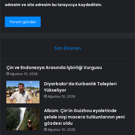
adresim ve site adresim bu tarayıcıya kaydedilsin.
Son Eklenen
Çin ve Endonezya Arasında İşbirliği Vurgusu
Ağustos 10, 2026
Diyarbakır’da Kurbanlık Talepleri
Yükseliyor
Ağustos 10, 2026
Albüm: Çin’in Guizhou eyaletinde
şelale inişi macera tutkunlarının yeni
gözdesi oldu
Ağustos 10, 2026