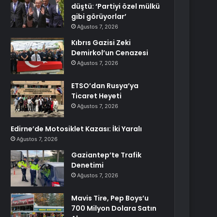
düştü: ‘Partiyi özel mülkü
gibi görüyorlar’
Ağustos 7, 2026
Kıbrıs Gazisi Zeki
Demirkol’un Cenazesi
Ağustos 7, 2026
ETSO’dan Rusya’ya
Ticaret Heyeti
Ağustos 7, 2026
Edirne’de Motosiklet Kazası: İki Yaralı
Ağustos 7, 2026
Gaziantep’te Trafik
Denetimi
Ağustos 7, 2026
Mavis Tire, Pep Boys’u
700 Milyon Dolara Satın