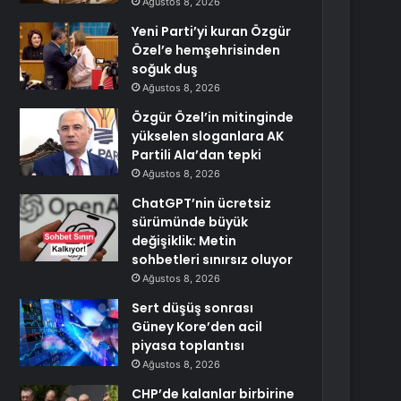
Ağustos 8, 2026
Yeni Parti’yi kuran Özgür
Özel’e hemşehrisinden
soğuk duş
Ağustos 8, 2026
Özgür Özel’in mitinginde
yükselen sloganlara AK
Partili Ala’dan tepki
Ağustos 8, 2026
ChatGPT’nin ücretsiz
sürümünde büyük
değişiklik: Metin
sohbetleri sınırsız oluyor
Ağustos 8, 2026
Sert düşüş sonrası
Güney Kore’den acil
piyasa toplantısı
Ağustos 8, 2026
CHP’de kalanlar birbirine