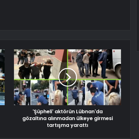
'Şüpheli' aktörün Lübnan'da
gözaltına alınmadan ülkeye girmesi
tartışma yarattı