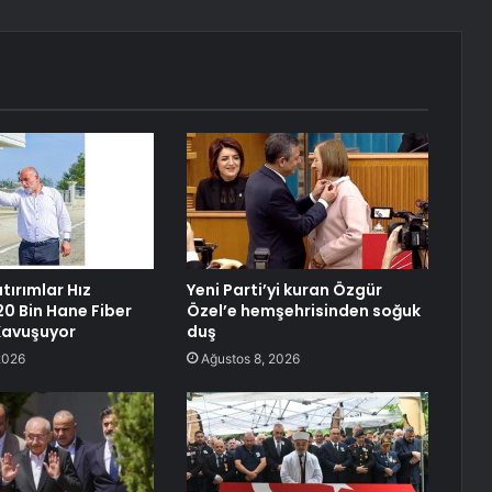
tırımlar Hız
Yeni Parti’yi kuran Özgür
20 Bin Hane Fiber
Özel’e hemşehrisinden soğuk
Kavuşuyor
duş
2026
Ağustos 8, 2026