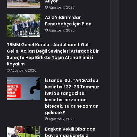
Alıyor
Ağustos 7, 2026
Aziz Yıldırım’dan
Fenerbahçe İçin Plan
Ağustos 7, 2026
TBMM Genel Kurulu… Abdulhamit Gül:
Gelin, Acıları Değil Sevinçleri Artıracak Bir
Süreçte Hep Birlikte Taşın Altına Elimizi
Koyalım
Ağustos 7, 2026
İstanbul SULTANGAZİ su
kesintisi! 22-23 Temmuz
İSKİ Sultangazi su
kesintisi ne zaman
bitecek, sular ne zaman
gelecek?
Ağustos 7, 2026
Başkan Vekili Biba’dan
bayramda ücretsiz