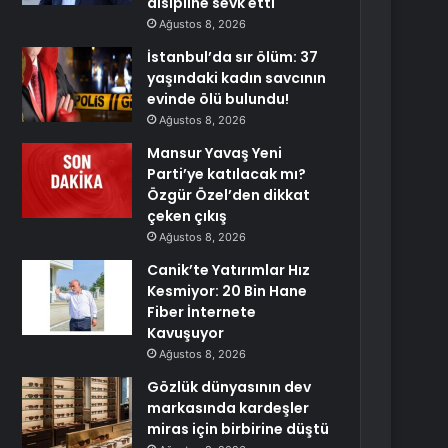
disipline sevk etti
Ağustos 8, 2026
İstanbul’da sır ölüm: 37
yaşındaki kadın savcının
evinde ölü bulundu!
Ağustos 8, 2026
Mansur Yavaş Yeni
Parti’ye katılacak mı?
Özgür Özel’den dikkat
çeken çıkış
Ağustos 8, 2026
Canik’te Yatırımlar Hız
Kesmiyor: 20 Bin Hane
Fiber İnternete
Kavuşuyor
Ağustos 8, 2026
Gözlük dünyasının dev
markasında kardeşler
miras için birbirine düştü