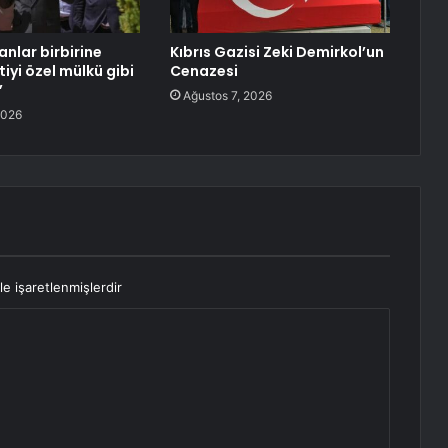
anlar birbirine
Kıbrıs Gazisi Zeki Demirkol’un
tiyi özel mülkü gibi
Cenazesi
’
Ağustos 7, 2026
2026
le işaretlenmişlerdir