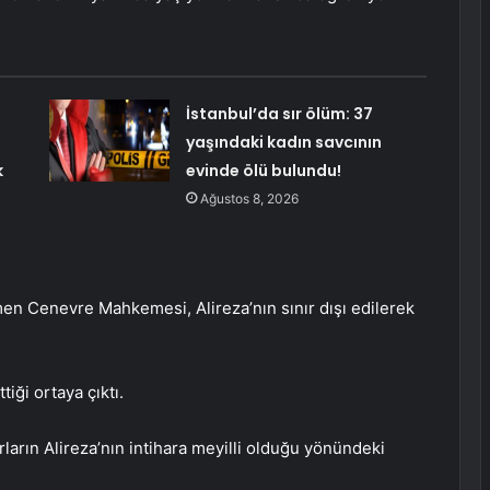
İstanbul’da sır ölüm: 37
yaşındaki kadın savcının
k
evinde ölü bulundu!
Ağustos 8, 2026
n Cenevre Mahkemesi, Alireza’nın sınır dışı edilerek
tiği ortaya çıktı.
ların Alireza’nın intihara meyilli olduğu yönündeki