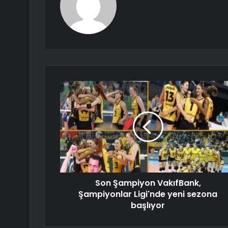
Son Şampiyon VakıfBank,
Şampiyonlar Ligi'nde yeni sezona
başlıyor