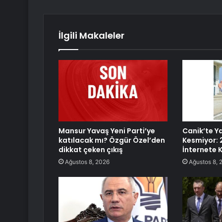
İlgili Makaleler
Mansur Yavaş Yeni Parti’ye
Canik’te Ya
katılacak mı? Özgür Özel’den
Kesmiyor: 
dikkat çeken çıkış
İnternete 
Ağustos 8, 2026
Ağustos 8, 