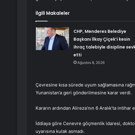
İlgili Makaleler
CHP, Menderes Belediye
Başkanı İlkay Çiçek’i kesin
ihraç talebiyle disipline sev
etti
Ağustos 8, 2026
Çevresine kısa sürede uyum sağlamasına rağme
Yunanistan’a geri gönderilmesine karar verdi.
Kararın ardından Alireza’nın 6 Aralık’ta intihar et
İddiaya göre Cenevre göçmenlik idaresi, doktor
uyarısına kulak asmadı.