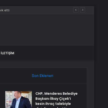
İLETIŞIM
Son Eklenen
CHP, Menderes Belediye
Başkanı İlkay Çiçek’i
kesin ihraç talebiyle