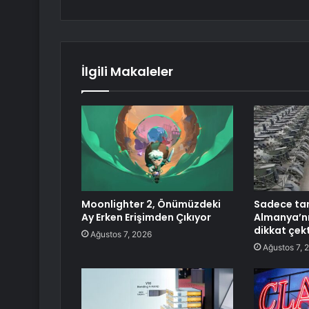
İlgili Makaleler
Moonlighter 2, Önümüzdeki
Sadece tan
Ay Erken Erişimden Çıkıyor
Almanya’nı
dikkat çekt
Ağustos 7, 2026
Ağustos 7, 