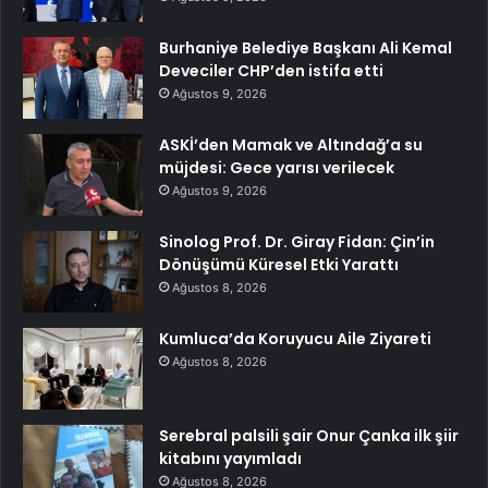
Burhaniye Belediye Başkanı Ali Kemal
Deveciler CHP’den istifa etti
Ağustos 9, 2026
ASKİ’den Mamak ve Altındağ’a su
müjdesi: Gece yarısı verilecek
Ağustos 9, 2026
Sinolog Prof. Dr. Giray Fidan: Çin’in
Dönüşümü Küresel Etki Yarattı
Ağustos 8, 2026
Kumluca’da Koruyucu Aile Ziyareti
Ağustos 8, 2026
Serebral palsili şair Onur Çanka ilk şiir
kitabını yayımladı
Ağustos 8, 2026