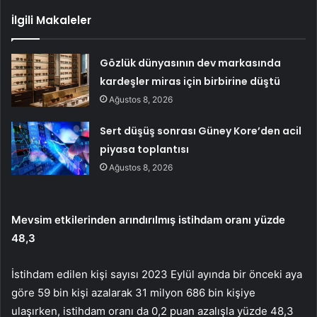
İlgili Makaleler
Gözlük dünyasının dev markasında
kardeşler miras için birbirine düştü
Ağustos 8, 2026
Sert düşüş sonrası Güney Kore’den acil
piyasa toplantısı
Ağustos 8, 2026
Mevsim etkilerinden arındırılmış istihdam oranı yüzde
48,3
İstihdam edilen kişi sayısı 2023 Eylül ayında bir önceki aya
göre 59 bin kişi azalarak 31 milyon 686 bin kişiye
ulaşırken, istihdam oranı da 0,2 puan azalışla yüzde 48,3