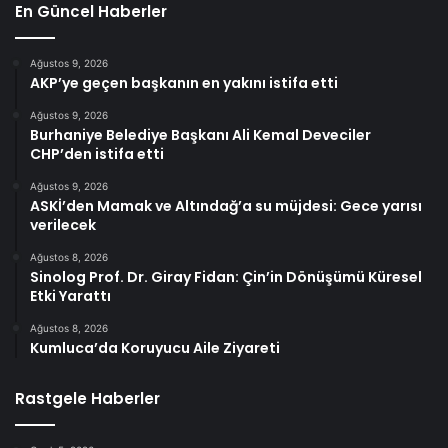
En Güncel Haberler
Ağustos 9, 2026
AKP’ye geçen başkanın en yakını istifa etti
Ağustos 9, 2026
Burhaniye Belediye Başkanı Ali Kemal Deveciler
CHP’den istifa etti
Ağustos 9, 2026
ASKİ’den Mamak ve Altındağ’a su müjdesi: Gece yarısı
verilecek
Ağustos 8, 2026
Sinolog Prof. Dr. Giray Fidan: Çin’in Dönüşümü Küresel
Etki Yarattı
Ağustos 8, 2026
Kumluca’da Koruyucu Aile Ziyareti
Rastgele Haberler