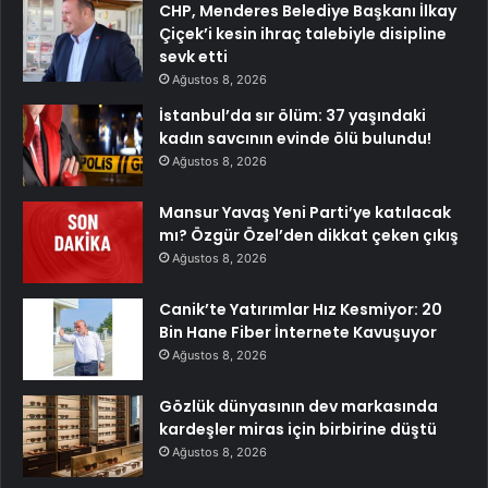
CHP, Menderes Belediye Başkanı İlkay
Çiçek’i kesin ihraç talebiyle disipline
sevk etti
Ağustos 8, 2026
İstanbul’da sır ölüm: 37 yaşındaki
kadın savcının evinde ölü bulundu!
Ağustos 8, 2026
Mansur Yavaş Yeni Parti’ye katılacak
mı? Özgür Özel’den dikkat çeken çıkış
Ağustos 8, 2026
Canik’te Yatırımlar Hız Kesmiyor: 20
Bin Hane Fiber İnternete Kavuşuyor
Ağustos 8, 2026
Gözlük dünyasının dev markasında
kardeşler miras için birbirine düştü
Ağustos 8, 2026