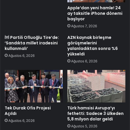
Apple’dan yeni hamle! 24
ay taksitle iPhone dönemi
başlıyor
Ağustos 7, 2026
İYİ Partili Ofluoğlu Tire’de:
AZN kaynak birleşme
‘Sandıkta millet iradesini
görüşmelerini
kullanmalı’
yalanladıktan sonra %6
yükseldi
Ağustos 6, 2026
Ağustos 6, 2026
Tek Durak Ofis Projesi
Türk hamsisi Avrupa’yı
Açıldı
fethetti: Sadece 3 ülkeden
5,8 milyon dolar geldi
Ağustos 6, 2026
Ağustos 5, 2026