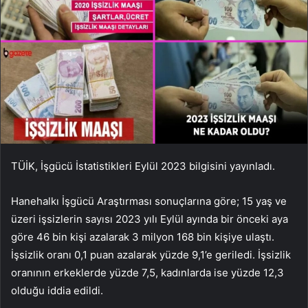
TÜİK, İşgücü İstatistikleri Eylül 2023 bilgisini yayınladı.
Hanehalkı İşgücü Araştırması sonuçlarına göre; 15 yaş ve
üzeri işsizlerin sayısı 2023 yılı Eylül ayında bir önceki aya
göre 46 bin kişi azalarak 3 milyon 168 bin kişiye ulaştı.
İşsizlik oranı 0,1 puan azalarak yüzde 9,1’e geriledi. İşsizlik
oranının erkeklerde yüzde 7,5, kadınlarda ise yüzde 12,3
olduğu iddia edildi.