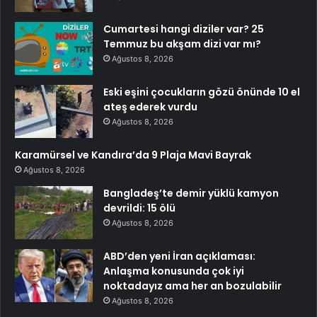
Cumartesi hangi diziler var? 25
Temmuz bu akşam dizi var mı?
Ağustos 8, 2026
Eski eşini çocukların gözü önünde 10 el
ateş ederek vurdu
Ağustos 8, 2026
Karamürsel ve Kandıra’da 9 Plaja Mavi Bayrak
Ağustos 8, 2026
Bangladeş’te demir yüklü kamyon
devrildi: 15 ölü
Ağustos 8, 2026
ABD’den yeni İran açıklaması:
Anlaşma konusunda çok iyi
noktadayız ama her an bozulabilir
Ağustos 8, 2026