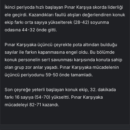
İkinci periyoda hızlı başlayan Pınar Karşıya skorda liderliği
ele geçirdi. Kazandıkları faullü atışları değerlendiren konuk
ekip farkı orta sayıya yükselterek (28-42) soyunma
odasına 44-32 önde gitti.
Pınar Karşıyaka üçüncü çeyrekte pota altından bulduğu
sayılar ile farkın kapanmasına engel oldu. Bu bölümde
konuk personelin sert savunması karşısında konuta sahip
olan grup zor anlar yaşadı. Pınar Karşıyaka mücadelenin
üçüncü periyodunu 59-50 önde tamamladı.
Son çeyreğe yeterli başlayan konuk ekip, 32. dakikada
farkı 16 sayıya (54-70) yükseltti. Pınar Karşıyaka
mücadeleyi 82-71 kazandı.