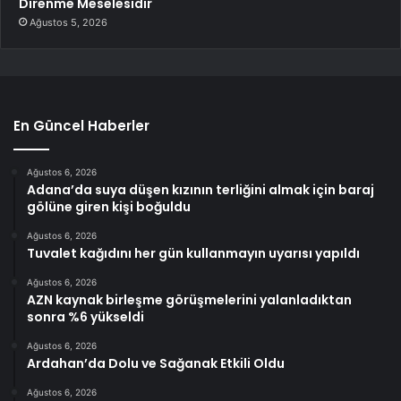
Direnme Meselesidir
Ağustos 5, 2026
En Güncel Haberler
Ağustos 6, 2026
Adana’da suya düşen kızının terliğini almak için baraj
gölüne giren kişi boğuldu
Ağustos 6, 2026
Tuvalet kağıdını her gün kullanmayın uyarısı yapıldı
Ağustos 6, 2026
AZN kaynak birleşme görüşmelerini yalanladıktan
sonra %6 yükseldi
Ağustos 6, 2026
Ardahan’da Dolu ve Sağanak Etkili Oldu
Ağustos 6, 2026