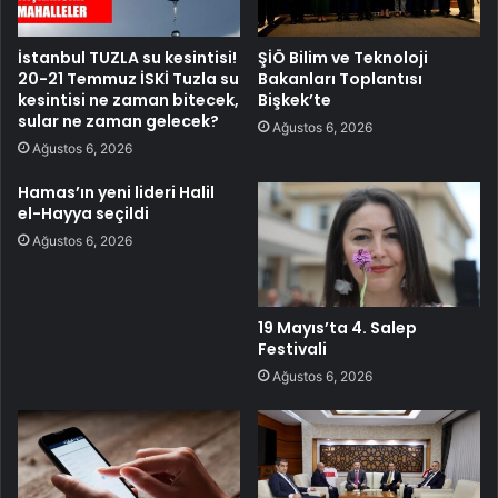
İstanbul TUZLA su kesintisi!
ŞİÖ Bilim ve Teknoloji
20-21 Temmuz İSKİ Tuzla su
Bakanları Toplantısı
kesintisi ne zaman bitecek,
Bişkek’te
sular ne zaman gelecek?
Ağustos 6, 2026
Ağustos 6, 2026
Hamas’ın yeni lideri Halil
el-Hayya seçildi
Ağustos 6, 2026
19 Mayıs’ta 4. Salep
Festivali
Ağustos 6, 2026