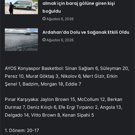
almak için baraj gölüne giren kişi
boğuldu
Ağustos 6, 2026
Ardahan’da Dolu ve Sağanak Etkili Oldu
Ağustos 6, 2026
AYOS Konyaspor Basketbol: Sinan Sağlam 6, Süleyman 20,
Perez 10, Murat Göktaş 3, Nikolov 6, Mert Gizir, Erkin
Şenel 1, Badzim, Morgan 18, Eddie 7
Pınar Karşıyaka: Jaylon Brown 15, McCollum 12, Berkan
Durmaz 7, Deniz Kılıçlı 6, Efe Ergi Tırpancı 2, Angola 13,
Delgado 14, Vitto Brown 8, Kenan Sipahi 5
1. Dönem: 20-17