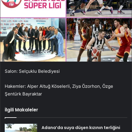
Salon: Selçuklu Belediyesi
Hakemler: Alper Altuğ Köselerli, Ziya Özorhon, Özge
Şentürk Bayraktar
İlgili Makaleler
Adana’da suya düşen kızının terliğini