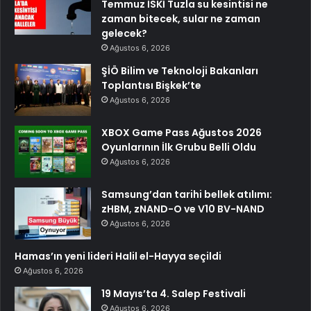
Temmuz İSKİ Tuzla su kesintisi ne
zaman bitecek, sular ne zaman
gelecek?
Ağustos 6, 2026
ŞİÖ Bilim ve Teknoloji Bakanları
Toplantısı Bişkek’te
Ağustos 6, 2026
XBOX Game Pass Ağustos 2026
Oyunlarının İlk Grubu Belli Oldu
Ağustos 6, 2026
Samsung’dan tarihi bellek atılımı:
zHBM, zNAND-O ve V10 BV-NAND
Ağustos 6, 2026
Hamas’ın yeni lideri Halil el-Hayya seçildi
Ağustos 6, 2026
19 Mayıs’ta 4. Salep Festivali
Ağustos 6, 2026