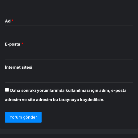
*
Ad
*
E-posta
*
İnternet sitesi
Daha sonraki yorumlarımda kullanılması için adım, e-posta
adresim ve site adresim bu tarayıcıya kaydedilsin.