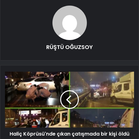
RÜŞTÜ OĞUZSOY
Haliç Köprüsü'nde çıkan çatışmada bir kişi öldü