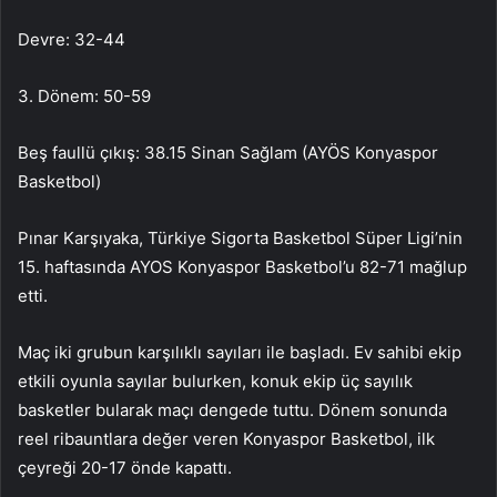
Devre: 32-44
3. Dönem: 50-59
Beş faullü çıkış: 38.15 Sinan Sağlam (AYÖS Konyaspor
Basketbol)
Pınar Karşıyaka, Türkiye Sigorta Basketbol Süper Ligi’nin
15. haftasında AYOS Konyaspor Basketbol’u 82-71 mağlup
etti.
Maç iki grubun karşılıklı sayıları ile başladı. Ev sahibi ekip
etkili oyunla sayılar bulurken, konuk ekip üç sayılık
basketler bularak maçı dengede tuttu. Dönem sonunda
reel ribauntlara değer veren Konyaspor Basketbol, ​​ilk
çeyreği 20-17 önde kapattı.