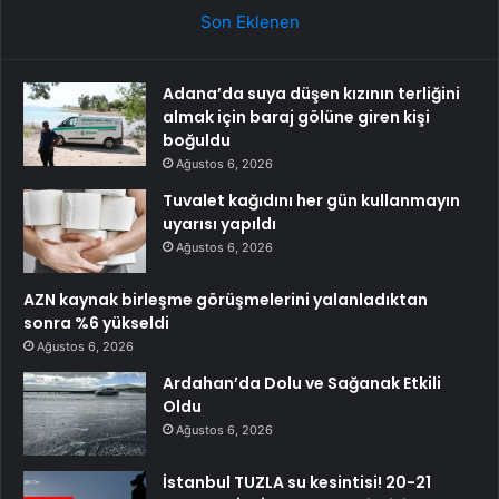
Son Eklenen
Adana’da suya düşen kızının terliğini
almak için baraj gölüne giren kişi
boğuldu
Ağustos 6, 2026
Tuvalet kağıdını her gün kullanmayın
uyarısı yapıldı
Ağustos 6, 2026
AZN kaynak birleşme görüşmelerini yalanladıktan
sonra %6 yükseldi
Ağustos 6, 2026
Ardahan’da Dolu ve Sağanak Etkili
Oldu
Ağustos 6, 2026
İstanbul TUZLA su kesintisi! 20-21