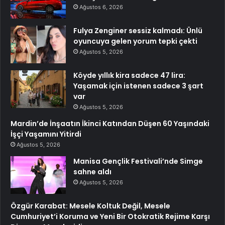
Ağustos 6, 2026
Fulya Zenginer sessiz kalmadı: Ünlü
oyuncuya gelen yorum tepki çekti
Ağustos 5, 2026
Köyde yıllık kira sadece 47 lira:
Yaşamak için istenen sadece 3 şart
var
Ağustos 5, 2026
Mardin’de İnşaatın İkinci Katından Düşen 60 Yaşındaki
İşçi Yaşamını Yitirdi
Ağustos 5, 2026
Manisa Gençlik Festivali’nde Simge
sahne aldı
Ağustos 5, 2026
Özgür Karabat: Mesele Koltuk Değil, Mesele
Cumhuriyet’i Koruma ve Yeni Bir Otokratik Rejime Karşı