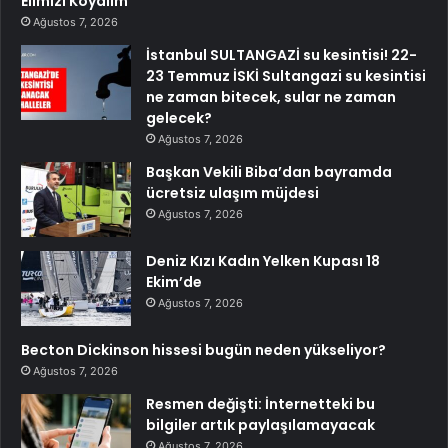
Elimizi Koyalım
Ağustos 7, 2026
İstanbul SULTANGAZİ su kesintisi! 22-
23 Temmuz İSKİ Sultangazi su kesintisi
ne zaman bitecek, sular ne zaman
gelecek?
Ağustos 7, 2026
Başkan Vekili Biba’dan bayramda
ücretsiz ulaşım müjdesi
Ağustos 7, 2026
Deniz Kızı Kadın Yelken Kupası 18
Ekim’de
Ağustos 7, 2026
Becton Dickinson hissesi bugün neden yükseliyor?
Ağustos 7, 2026
Resmen değişti: İnternetteki bu
bilgiler artık paylaşılamayacak
Ağustos 7, 2026