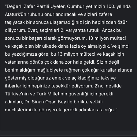
“Değerli Zafer Partili Üyeler, Cumhuriyetimizin 100. yılında
Atatürk’ün ruhunu onurlandıracak ve sizleri zafere
taşıyacak bir sonuca ulaşamadığınız için hepinizden özür
diliyorum. Evet, seçimleri 2. varyantta tuttuk. Ancak bu
sonucu bir başarı olarak görmüyorum. 13 milyon mülteci
ve kaçak olan bir ülkede daha fazla oy almalıydık. Ve şimdi
bu yazdığımıza göre, bu 13 milyon mülteci ve kaçak için
vatanlarına dönüş çok daha zor hale geldi. Sizin değil
benim aldığım mağlubiyete rağmen çok ağır kurallar altında
göstermiş olduğunuz emek ve açıkladığımız takviye
ihbarlar için hepinize teşekkür ediyorum. 2’nci nesilde
Türkiye’nin ve Türk Milletinin güvenliği için gerekli
adımları, Dr. Sinan Ogan Bey ile birlikte yetkili
meclislerimizle görüşerek gerekli adımları atacağız.”