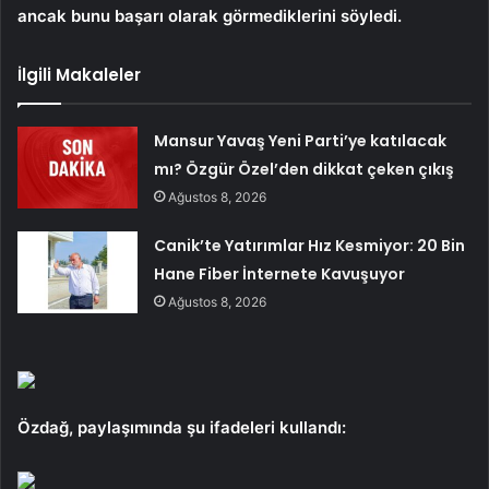
ancak bunu başarı olarak görmediklerini söyledi.
İlgili Makaleler
Mansur Yavaş Yeni Parti’ye katılacak
mı? Özgür Özel’den dikkat çeken çıkış
Ağustos 8, 2026
Canik’te Yatırımlar Hız Kesmiyor: 20 Bin
Hane Fiber İnternete Kavuşuyor
Ağustos 8, 2026
Özdağ, paylaşımında şu ifadeleri kullandı: