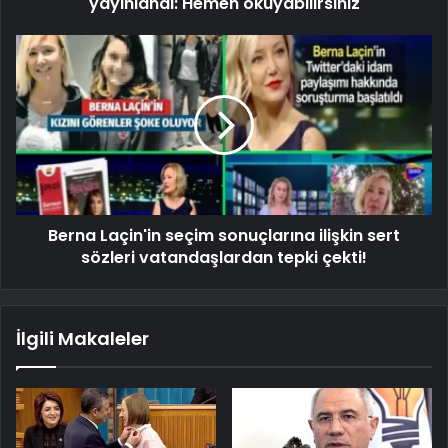
yayınlandı: Hemen okuyabilirsiniz
Berna Laçin'in seçim sonuçlarına ilişkin sert
sözleri vatandaşlardan tepki çekti!
İlgili Makaleler