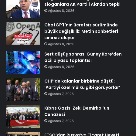
sloganlara AK Partili Ala’dan tepki
Ağustos 8, 2026
ChatGPT’nin ücretsiz sürümünde
büyük değişiklik: Metin sohbetleri
sınırsız oluyor
Ağustos 8, 2026
Sert düşüş sonrası Güney Kore’den
acil piyasa toplantısı
Ağustos 8, 2026
CHP’de kalanlar birbirine düştü:
‘Partiyi özel mülkü gibi görüyorlar’
Ağustos 7, 2026
Kıbrıs Gazisi Zeki Demirkol’un
Cenazesi
Ağustos 7, 2026
ETSO’dan Rusya’ya Ticaret Heyeti