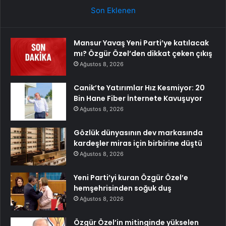
Son Eklenen
Mansur Yavaş Yeni Parti’ye katılacak
mı? Özgür Özel’den dikkat çeken çıkış
Ağustos 8, 2026
Canik’te Yatırımlar Hız Kesmiyor: 20
Bin Hane Fiber İnternete Kavuşuyor
Ağustos 8, 2026
Gözlük dünyasının dev markasında
kardeşler miras için birbirine düştü
Ağustos 8, 2026
Yeni Parti’yi kuran Özgür Özel’e
hemşehrisinden soğuk duş
Ağustos 8, 2026
Özgür Özel’in mitinginde yükselen