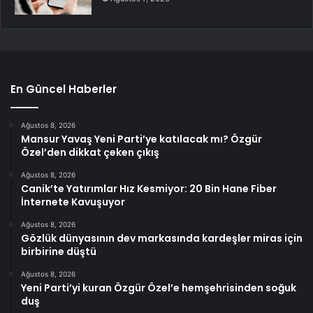
En Güncel Haberler
Ağustos 8, 2026
Mansur Yavaş Yeni Parti’ye katılacak mı? Özgür
Özel’den dikkat çeken çıkış
Ağustos 8, 2026
Canik’te Yatırımlar Hız Kesmiyor: 20 Bin Hane Fiber
İnternete Kavuşuyor
Ağustos 8, 2026
Gözlük dünyasının dev markasında kardeşler miras için
birbirine düştü
Ağustos 8, 2026
Yeni Parti’yi kuran Özgür Özel’e hemşehrisinden soğuk
duş