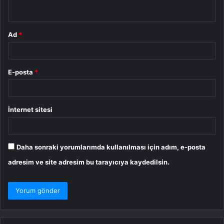
*
Ad
*
E-posta
*
İnternet sitesi
Daha sonraki yorumlarımda kullanılması için adım, e-posta
adresim ve site adresim bu tarayıcıya kaydedilsin.