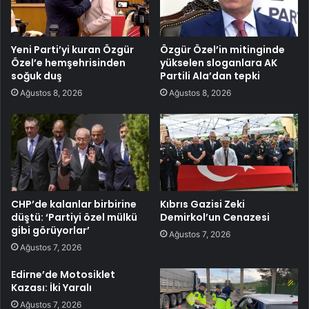
Yeni Parti’yi kuran Özgür
Özgür Özel’in mitinginde
Özel’e hemşehrisinden
yükselen sloganlara AK
soğuk duş
Partili Ala’dan tepki
Ağustos 8, 2026
Ağustos 8, 2026
CHP’de kalanlar birbirine
Kıbrıs Gazisi Zeki
düştü: ‘Partiyi özel mülkü
Demirkol’un Cenazesi
gibi görüyorlar’
Ağustos 7, 2026
Ağustos 7, 2026
Edirne’de Motosiklet
Kazası: İki Yaralı
Ağustos 7, 2026