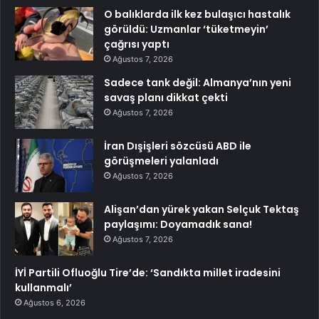
O balıklarda ilk kez bulaşıcı hastalık
görüldü: Uzmanlar ‘tüketmeyin’
çağrısı yaptı
Ağustos 7, 2026
Sadece tank değil: Almanya’nın yeni
savaş planı dikkat çekti
Ağustos 7, 2026
İran Dışişleri sözcüsü ABD ile
görüşmeleri yalanladı
Ağustos 7, 2026
Alişan’dan yürek yakan Selçuk Tektaş
paylaşımı: Doyamadık sana!
Ağustos 7, 2026
İYİ Partili Ofluoğlu Tire’de: ‘Sandıkta millet iradesini
kullanmalı’
Ağustos 6, 2026