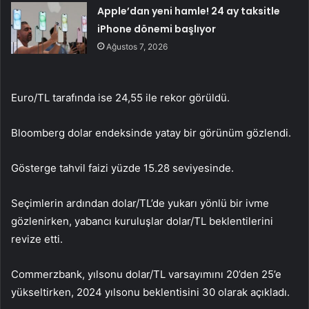
Apple’dan yeni hamle! 24 ay taksitle
iPhone dönemi başlıyor
Ağustos 7, 2026
Euro/TL tarafında ise 24,55 ile rekor görüldü.
Bloomberg dolar endeksinde yatay bir görünüm gözlendi.
Gösterge tahvil faizi yüzde 15.28 seviyesinde.
Seçimlerin ardından dolar/TL’de yukarı yönlü bir ivme
gözlenirken, yabancı kuruluşlar dolar/TL beklentilerini
revize etti.
Commerzbank, yılsonu dolar/TL varsayımını 20’den 25’e
yükseltirken, 2024 yılsonu beklentisini 30 olarak açıkladı.