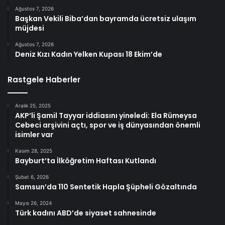
Ağustos 7, 2026
Başkan Vekili Biba’dan bayramda ücretsiz ulaşım
müjdesi
Ağustos 7, 2026
Deniz Kızı Kadın Yelken Kupası 18 Ekim’de
Rastgele Haberler
Aralık 25, 2025
AKP’li Şamil Tayyar iddiasını yineledi: Ela Rümeysa
Cebeci arşivini açtı, spor ve iş dünyasından önemli
isimler var
Kasım 28, 2025
Bayburt’ta İlköğretim Haftası Kutlandı
Şubat 6, 2026
Samsun’da 110 Sentetik Hapla Şüpheli Gözaltında
Mayıs 26, 2024
Türk kadını ABD’de siyaset sahnesinde