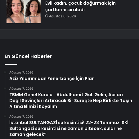
Evli kadın, çocuk doğurmak için
şartlarını sıraladı
Ağustos 6, 2026
En Güncel Haberler
Ağustos 7, 2026
Aziz Yıldırım’dan Fenerbahçe İçin Plan
Ağustos 7, 2026
TBMM Genel Kurulu… Abdulhamit Gül: Gelin, Acıları
Değil Sevinçleri Artıracak Bir Süreçte Hep Birlikte Taşın
Altına Elimizi Koyalım
Ağustos 7, 2026
İstanbul SULTANGAZİ su kesintisi! 22-23 Temmuz İSKİ
Sultangazi su kesintisi ne zaman bitecek, sular ne
zaman gelecek?