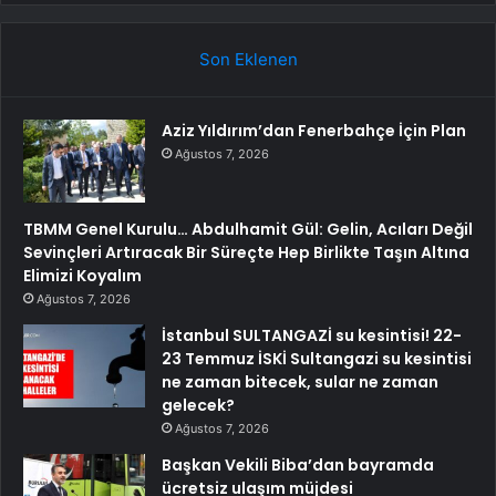
Son Eklenen
Aziz Yıldırım’dan Fenerbahçe İçin Plan
Ağustos 7, 2026
TBMM Genel Kurulu… Abdulhamit Gül: Gelin, Acıları Değil
Sevinçleri Artıracak Bir Süreçte Hep Birlikte Taşın Altına
Elimizi Koyalım
Ağustos 7, 2026
İstanbul SULTANGAZİ su kesintisi! 22-
23 Temmuz İSKİ Sultangazi su kesintisi
ne zaman bitecek, sular ne zaman
gelecek?
Ağustos 7, 2026
Başkan Vekili Biba’dan bayramda
ücretsiz ulaşım müjdesi