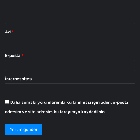
m
*
Ad
*
E-posta
*
İnternet sitesi
Daha sonraki yorumlarımda kullanılması için adım, e-posta
adresim ve site adresim bu tarayıcıya kaydedilsin.