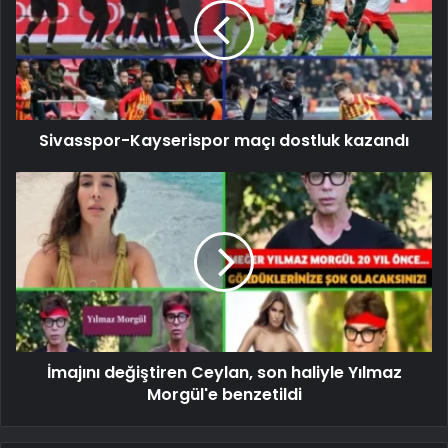
Sivasspor-Kayserispor maçı dostluk kazandı
İmajını değiştiren Ceylan, son haliyle Yılmaz
Morgül'e benzetildi