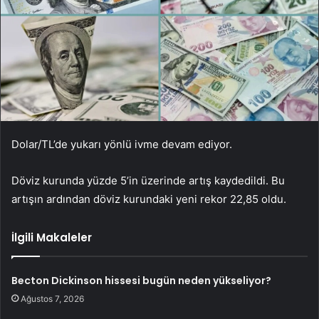
Dolar/TL’de yukarı yönlü ivme devam ediyor.
Döviz kurunda yüzde 5’in üzerinde artış kaydedildi. Bu
artışın ardından döviz kurundaki yeni rekor 22,85 oldu.
İlgili Makaleler
Becton Dickinson hissesi bugün neden yükseliyor?
Ağustos 7, 2026