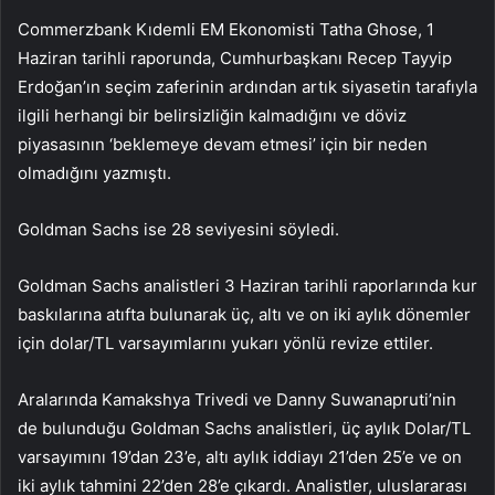
Commerzbank Kıdemli EM Ekonomisti Tatha Ghose, 1
Haziran tarihli raporunda, Cumhurbaşkanı Recep Tayyip
Erdoğan’ın seçim zaferinin ardından artık siyasetin tarafıyla
ilgili herhangi bir belirsizliğin kalmadığını ve döviz
piyasasının ‘beklemeye devam etmesi’ için bir neden
olmadığını yazmıştı.
Goldman Sachs ise 28 seviyesini söyledi.
Goldman Sachs analistleri 3 Haziran tarihli raporlarında kur
baskılarına atıfta bulunarak üç, altı ve on iki aylık dönemler
için dolar/TL varsayımlarını yukarı yönlü revize ettiler.
Aralarında Kamakshya Trivedi ve Danny Suwanapruti’nin
de bulunduğu Goldman Sachs analistleri, üç aylık Dolar/TL
varsayımını 19’dan 23’e, altı aylık iddiayı 21’den 25’e ve on
iki aylık tahmini 22’den 28’e çıkardı. Analistler, uluslararası