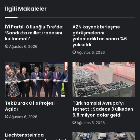
İlgili Makaleler
İYİ Partili Ofluoğlu Tire’de:
AZN kaynak birleşme
‘Sandıkta millet iradesini
görüşmelerini
kullanmalı’
yalanladıktan sonra %6
yükseldi
Ağustos 6, 2026
Ağustos 6, 2026
Tek Durak Ofis Projesi
Türk hamsisi Avrupa’yı
Açıldı
fethetti: Sadece 3 ülkeden
5,8 milyon dolar geldi
Ağustos 6, 2026
Ağustos 5, 2026
Liechtenstein’da