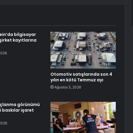
ein’da bilgisayar
şirket kayıtlarına
2026
Otomotiv satışlarında son 4
yılın en kötü Temmuz ayı
Ağustos 5, 2026
rçlanma görünümü
 baskılar işaret
2026