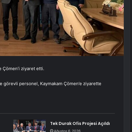
Çömen’i ziyaret etti.
nde görevli personel, Kaymakam Çömen’e ziyarette
Tek Durak Ofis Projesi Açıldı
Ağustos 6, 2026