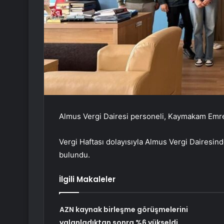
Almus Vergi Dairesi personeli, Kaymakam Emre 
Vergi Haftası dolayısıyla Almus Vergi Dairesi
bulundu.
İlgili Makaleler
AZN kaynak birleşme görüşmelerini
yalanladıktan sonra %6 yükseldi