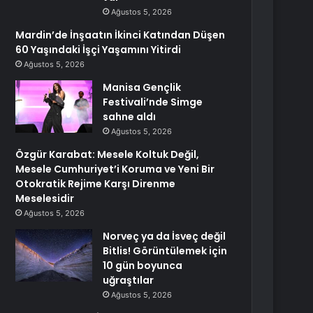
Ağustos 5, 2026
Mardin’de İnşaatın İkinci Katından Düşen
60 Yaşındaki İşçi Yaşamını Yitirdi
Ağustos 5, 2026
Manisa Gençlik
Festivali’nde Simge
sahne aldı
Ağustos 5, 2026
Özgür Karabat: Mesele Koltuk Değil,
Mesele Cumhuriyet’i Koruma ve Yeni Bir
Otokratik Rejime Karşı Direnme
Meselesidir
Ağustos 5, 2026
Norveç ya da İsveç değil
Bitlis! Görüntülemek için
10 gün boyunca
uğraştılar
Ağustos 5, 2026