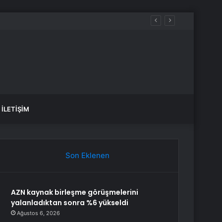
İLETIŞIM
Son Eklenen
AZN kaynak birleşme görüşmelerini
yalanladıktan sonra %6 yükseldi
Ağustos 6, 2026