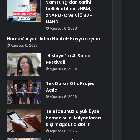
Samsung’dan tarihi
bellek atılımı: zHBM,
zNAND-O ve V10 BV-
NAND
Ağustos 6, 2026
Hamas’ın yeni lideri Halil el-Hayya seçildi
Ağustos 6, 2026
19 Mayıs’ta 4. Salep
Festivali
Ağustos 6, 2026
Tek Durak Ofis Projesi
Açıldı
Ağustos 6, 2026
Telefonunuzla yüklüyse
hemen silin: Milyonlarca
kişi mağdur olabilir
Ağustos 6, 2026