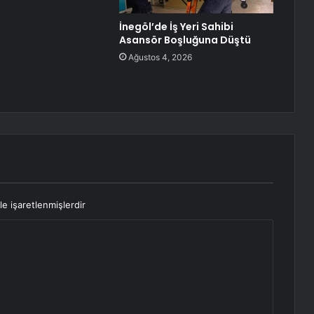
İnegöl’de İş Yeri Sahibi
Asansör Boşluğuna Düştü
Ağustos 4, 2026
le işaretlenmişlerdir