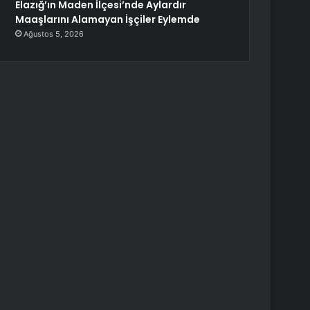
Elazığ’ın Maden İlçesi’nde Aylardır
Maaşlarını Alamayan İşçiler Eylemde
Ağustos 5, 2026