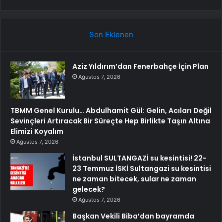
Son Eklenen
Aziz Yıldırım’dan Fenerbahçe İçin Plan
Ağustos 7, 2026
TBMM Genel Kurulu… Abdulhamit Gül: Gelin, Acıları Değil
Sevinçleri Artıracak Bir Süreçte Hep Birlikte Taşın Altına
Elimizi Koyalım
Ağustos 7, 2026
İstanbul SULTANGAZİ su kesintisi! 22-
23 Temmuz İSKİ Sultangazi su kesintisi
ne zaman bitecek, sular ne zaman
gelecek?
Ağustos 7, 2026
Başkan Vekili Biba’dan bayramda