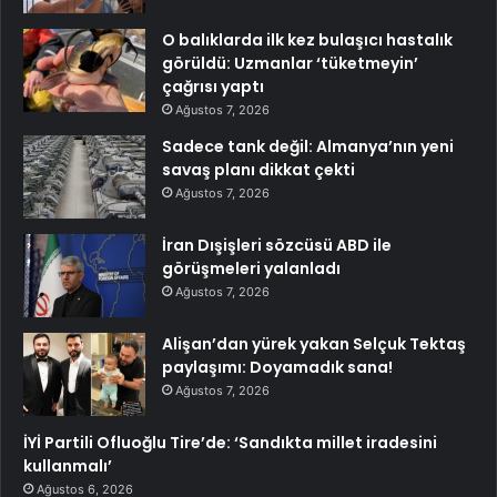
O balıklarda ilk kez bulaşıcı hastalık
görüldü: Uzmanlar ‘tüketmeyin’
çağrısı yaptı
Ağustos 7, 2026
Sadece tank değil: Almanya’nın yeni
savaş planı dikkat çekti
Ağustos 7, 2026
İran Dışişleri sözcüsü ABD ile
görüşmeleri yalanladı
Ağustos 7, 2026
Alişan’dan yürek yakan Selçuk Tektaş
paylaşımı: Doyamadık sana!
Ağustos 7, 2026
İYİ Partili Ofluoğlu Tire’de: ‘Sandıkta millet iradesini
kullanmalı’
Ağustos 6, 2026