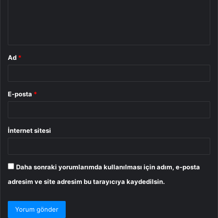
u
m
*
Ad
*
E-posta
*
İnternet sitesi
Daha sonraki yorumlarımda kullanılması için adım, e-posta
adresim ve site adresim bu tarayıcıya kaydedilsin.