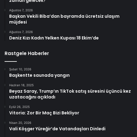
zaman gelecek?
Ağustos 7, 2026
Başkan Vekili Biba’dan bayramda ücretsiz ulaşım
müjdesi
Ağustos 7, 2026
Deniz Kızı Kadın Yelken Kupası 18 Ekim’de
Rastgele Haberler
Şubat 10, 2026
Başkentte saunada yangın
Haziran 18, 2025
Beyaz Saray, Trump’ın TikTok satış süresini üçüncü kez
uzatacağını açıkladı
Eylül 26, 2025
Vitoria: Zor Bir Maç Bizi Bekliyor
Nisan 20, 2026
Vali Köşger Yüreğir’de Vatandaşları Dinledi