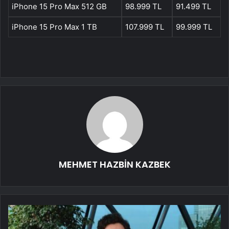
iPhone 15 Pro Max 512 GB
98.999 TL
91.499 TL
iPhone 15 Pro Max 1 TB
107.999 TL
99.999 TL
MEHMET HAZBİN KAZBEK