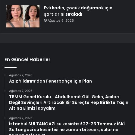
Evli kadın, çocuk doğurmak için
şartlarını sıraladı
Ağustos 6, 2026
En Güncel Haberler
Ağustos 7, 2026
Aziz Yıldırım’dan Fenerbahçe İçin Plan
Ağustos 7, 2026
TBMM Genel Kurulu… Abdulhamit Gül: Gelin, Acıları
Değil Sevinçleri Artıracak Bir Süreçte Hep Birlikte Taşın
Altına Elimizi Koyalım
Ağustos 7, 2026
İstanbul SULTANGAZİ su kesintisi! 22-23 Temmuz İSKİ
Sultangazi su kesintisi ne zaman bitecek, sular ne