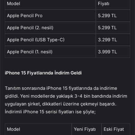
Model
Fiyatı
Apple Pencil Pro
5.299 TL
Apple Pencil (2. nesil)
5.299 TL
Apple Pencil (USB Type-C)
3.299 TL
Apple Pencil (1. nesil)
3.999 TL
iPhone 15 Fiyatlarında İndirim Geldi
Tanıtım sonrasında iPhone 15 fiyatlarında da indirime
gidildi. Yeni modellerde yaklaşık 3-4 bin bandında indirim
uygulayan şirket, dikkatleri üzerine çekmeyi başardı.
İndirimli iPhone 15 serisi fiyatları ise şöyle;
Model
Yeni Fiyatı
Eski Fiyat