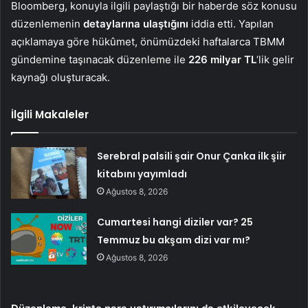
Bloomberg, konuyla ilgili paylaştığı bir haberde söz konusu
düzenlemenin
detaylarına
ulaştığını
iddia etti. Yapılan
açıklamaya göre hükûmet, önümüzdeki haftalarca TBMM
gündemine taşınacak düzenleme ile
226 milyar TL
‘lik gelir
kaynağı oluşturacak.
İlgili Makaleler
Serebral palsili şair Onur Çanka ilk şiir
kitabını yayımladı
Ağustos 8, 2026
Cumartesi hangi diziler var? 25
Temmuz bu akşam dizi var mı?
Ağustos 8, 2026