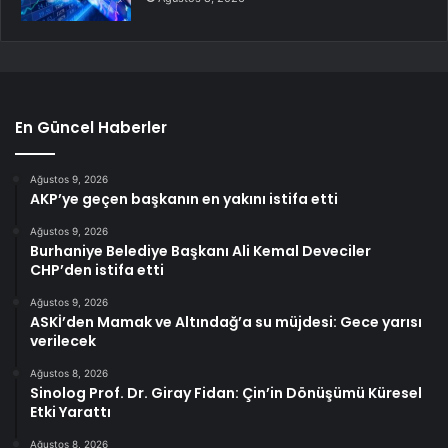
En Güncel Haberler
Ağustos 9, 2026
AKP’ye geçen başkanın en yakını istifa etti
Ağustos 9, 2026
Burhaniye Belediye Başkanı Ali Kemal Deveciler
CHP’den istifa etti
Ağustos 9, 2026
ASKİ’den Mamak ve Altındağ’a su müjdesi: Gece yarısı
verilecek
Ağustos 8, 2026
Sinolog Prof. Dr. Giray Fidan: Çin’in Dönüşümü Küresel
Etki Yarattı
Ağustos 8, 2026