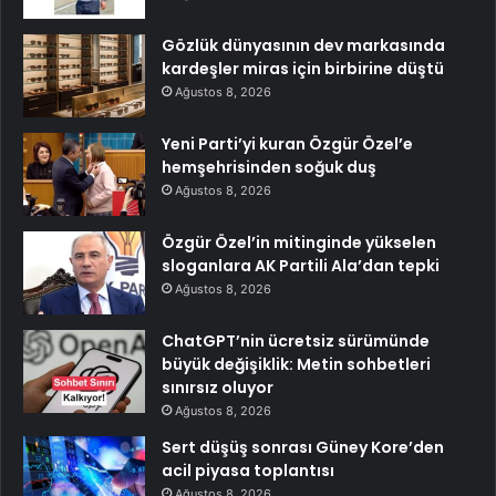
Gözlük dünyasının dev markasında
kardeşler miras için birbirine düştü
Ağustos 8, 2026
Yeni Parti’yi kuran Özgür Özel’e
hemşehrisinden soğuk duş
Ağustos 8, 2026
Özgür Özel’in mitinginde yükselen
sloganlara AK Partili Ala’dan tepki
Ağustos 8, 2026
ChatGPT’nin ücretsiz sürümünde
büyük değişiklik: Metin sohbetleri
sınırsız oluyor
Ağustos 8, 2026
Sert düşüş sonrası Güney Kore’den
acil piyasa toplantısı
Ağustos 8, 2026