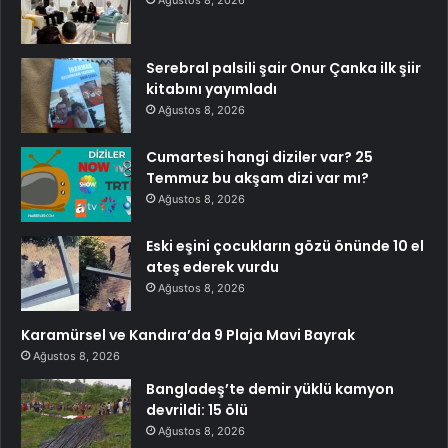
Serebral palsili şair Onur Çanka ilk şiir
kitabını yayımladı
Ağustos 8, 2026
Cumartesi hangi diziler var? 25
Temmuz bu akşam dizi var mı?
Ağustos 8, 2026
Eski eşini çocukların gözü önünde 10 el
ateş ederek vurdu
Ağustos 8, 2026
Karamürsel ve Kandıra’da 9 Plaja Mavi Bayrak
Ağustos 8, 2026
Bangladeş’te demir yüklü kamyon
devrildi: 15 ölü
Ağustos 8, 2026