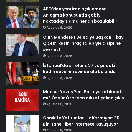
ABD’den yeni İran açıklaması:
Anlaşma konusunda çok iyi
noktadayız ama her an bozulabilir
Ağustos 8, 2026
CHP, Menderes Belediye Başkanı İlkay
Çiçek’i kesin ihraç talebiyle disipline
sevk etti
Ağustos 8, 2026
İstanbul’da sır ölüm: 37 yaşındaki
kadın savcının evinde ölü bulundu!
Ağustos 8, 2026
Mansur Yavaş Yeni Parti’ye katılacak
mı? Özgür Özel’den dikkat çeken çıkış
Ağustos 8, 2026
Canik’te Yatırımlar Hız Kesmiyor: 20
Bin Hane Fiber İnternete Kavuşuyor
Ağustos 8, 2026