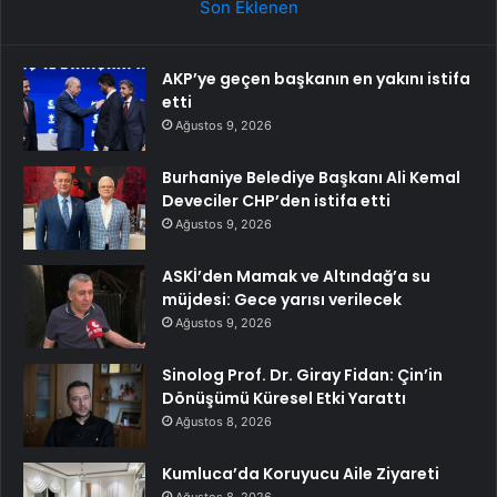
Son Eklenen
AKP’ye geçen başkanın en yakını istifa
etti
Ağustos 9, 2026
Burhaniye Belediye Başkanı Ali Kemal
Deveciler CHP’den istifa etti
Ağustos 9, 2026
ASKİ’den Mamak ve Altındağ’a su
müjdesi: Gece yarısı verilecek
Ağustos 9, 2026
Sinolog Prof. Dr. Giray Fidan: Çin’in
Dönüşümü Küresel Etki Yarattı
Ağustos 8, 2026
Kumluca’da Koruyucu Aile Ziyareti
Ağustos 8, 2026