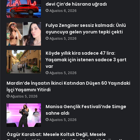
devi Çin’de hüsrana uğradı
Ağustos 6, 2026
Fulya Zenginer sessiz kalmadı: Ünlü
oyuncuya gelen yorum tepki çekti
Ağustos 5, 2026
Köyde yıllık kira sadece 47 lira:
Yaşamak için istenen sadece 3 şart
var
Ağustos 5, 2026
Mardin’de İnşaatın İkinci Katından Düşen 60 Yaşındaki
İşçi Yaşamını Yitirdi
Ağustos 5, 2026
Manisa Gençlik Festivali’nde Simge
sahne aldı
Ağustos 5, 2026
Özgür Karabat: Mesele Koltuk Değil, Mesele