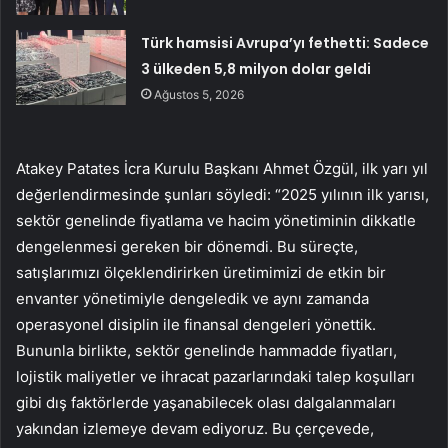
Türk hamsisi Avrupa’yı fethetti: Sadece
3 ülkeden 5,8 milyon dolar geldi
Ağustos 5, 2026
Atakey Patates İcra Kurulu Başkanı Ahmet Özgül, ilk yarı yıl
değerlendirmesinde şunları söyledi: “2025 yılının ilk yarısı,
sektör genelinde fiyatlama ve hacim yönetiminin dikkatle
dengelenmesi gereken bir dönemdi. Bu süreçte,
satışlarımızı ölçeklendirirken üretimimizi de etkin bir
envanter yönetimiyle dengeledik ve aynı zamanda
operasyonel disiplin ile finansal dengeleri yönettik.
Bununla birlikte, sektör genelinde hammadde fiyatları,
lojistik maliyetler ve ihracat pazarlarındaki talep koşulları
gibi dış faktörlerde yaşanabilecek olası dalgalanmaları
yakından izlemeye devam ediyoruz. Bu çerçevede,