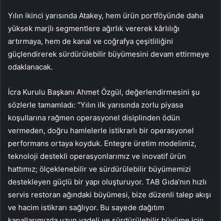
Yılın ikinci yarısında Atakey, hem ürün portföyünde daha
yüksek marjlı segmentlere ağırlık vererek kârlılığı
artırmaya, hem de kanal ve coğrafya çeşitliliğini
güçlendirerek sürdürülebilir büyümesini devam ettirmeye
odaklanacak.
İcra Kurulu Başkanı Ahmet Özgül, değerlendirmesini şu
sözlerle tamamladı: “Yılın ilk yarısında zorlu piyasa
koşullarına rağmen operasyonel disiplinden ödün
vermeden, doğru hamlelerle istikrarlı bir operasyonel
performans ortaya koyduk. Entegre üretim modelimiz,
teknoloji destekli operasyonlarımız ve inovatif ürün
hattımız; ölçeklenebilir ve sürdürülebilir büyümemizi
destekleyen güçlü bir yapı oluşturuyor. TAB Gıda’nın hızlı
servis restoran ağındaki büyümesi, bize düzenli talep akışı
ve hacim istikrarı sağlıyor. Bu sayede dağıtım
kanallarımızda uzun vadeli ve sürdürülebilir büyüme için