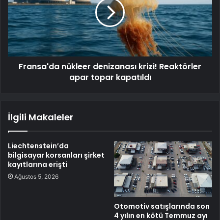
Fransa'da nükleer denizanası krizi! Reaktörler
apar topar kapatıldı
İlgili Makaleler
Liechtenstein’da
bilgisayar korsanları şirket
kayıtlarına erişti
Ağustos 5, 2026
Otomotiv satışlarında son
4 yılın en kötü Temmuz ayı