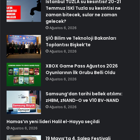
İstanbul TUZLA su kesintisi! 20-21
Temmuz İSKİ Tuzla su kesintisi ne
zaman bitecek, sular ne zaman
gelecek?
Ağustos 6, 2026
ŞİÖ Bilim ve Teknoloji Bakanları
Toplantısı Bişkek’te
Ağustos 6, 2026
XBOX Game Pass Ağustos 2026
Oyunlarının İlk Grubu Belli Oldu
Ağustos 6, 2026
Samsung’dan tarihi bellek atılımı:
zHBM, zNAND-O ve V10 BV-NAND
Ağustos 6, 2026
Hamas’ın yeni lideri Halil el-Hayya seçildi
Ağustos 6, 2026
19 Mayıs’ta 4. Salep Festivali