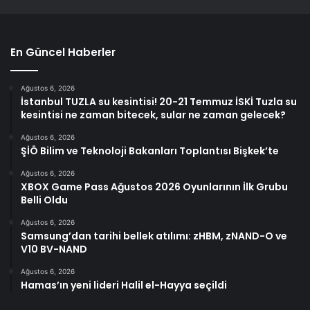
En Güncel Haberler
Ağustos 6, 2026
İstanbul TUZLA su kesintisi! 20-21 Temmuz İSKİ Tuzla su
kesintisi ne zaman bitecek, sular ne zaman gelecek?
Ağustos 6, 2026
ŞİÖ Bilim ve Teknoloji Bakanları Toplantısı Bişkek’te
Ağustos 6, 2026
XBOX Game Pass Ağustos 2026 Oyunlarının İlk Grubu
Belli Oldu
Ağustos 6, 2026
Samsung’dan tarihi bellek atılımı: zHBM, zNAND-O ve
V10 BV-NAND
Ağustos 6, 2026
Hamas’ın yeni lideri Halil el-Hayya seçildi