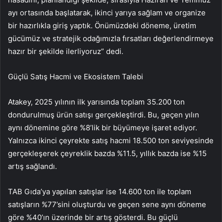
ayı ortasında başlatarak, ikinci yarıya sağlam ve organize
bir hazırlıkla giriş yaptık. Önümüzdeki döneme, üretim
gücümüz ve stratejik odağımızla fırsatları değerlendirmeye
hazır bir şekilde ilerliyoruz” dedi.
Güçlü Satış Hacmi ve Ekosistem Talebi
Atakey, 2025 yılının ilk yarısında toplam 35.200 ton
dondurulmuş ürün satışı gerçekleştirdi. Bu, geçen yılın
aynı dönemine göre %8’lik bir büyümeye işaret ediyor.
Yalnızca ikinci çeyrekte satış hacmi 18.500 ton seviyesinde
gerçekleşerek çeyreklik bazda %11.5, yıllık bazda ise %15
artış sağlandı.
TAB Gıda’ya yapılan satışlar ise 14.600 ton ile toplam
satışların %77’sini oluşturdu ve geçen sene aynı döneme
göre %40’ın üzerinde bir artış gösterdi. Bu güçlü