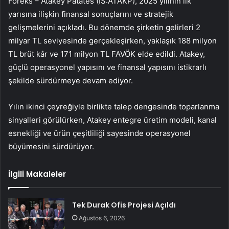
Foreks – Atakey Patates (IS:
ATAKP
), 2025 yılının ilk
yarısına ilişkin finansal sonuçlarını ve stratejik
gelişmelerini açıkladı. Bu dönemde şirketin gelirleri 2
milyar TL seviyesinde gerçekleşirken, yaklaşık 188 milyon
TL brüt kâr ve 171 milyon TL FAVÖK elde edildi. Atakey,
güçlü operasyonel yapısını ve finansal yapısını istikrarlı
şekilde sürdürmeye devam ediyor.
Yılın ikinci çeyreğiyle birlikte talep dengesinde toparlanma
sinyalleri görülürken, Atakey entegre üretim modeli, kanal
esnekliği ve ürün çeşitliliği sayesinde operasyonel
büyümesini sürdürüyor.
İlgili Makaleler
Tek Durak Ofis Projesi Açıldı
Ağustos 6, 2026