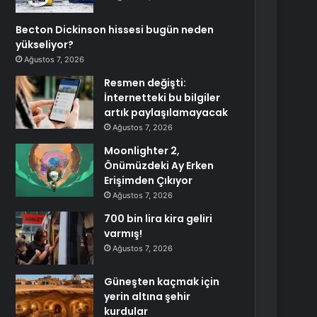
Becton Dickinson hissesi bugün neden
yükseliyor?
Ağustos 7, 2026
Resmen değişti:
İnternetteki bu bilgiler
artık paylaşılamayacak
Ağustos 7, 2026
Moonlighter 2,
Önümüzdeki Ay Erken
Erişimden Çıkıyor
Ağustos 7, 2026
700 bin lira kira geliri
varmış!
Ağustos 7, 2026
Güneşten kaçmak için
yerin altına şehir
kurdular