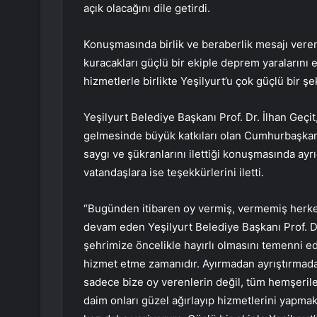
açık olacağını dile getirdi.
Konuşmasında birlik ve beraberlik mesajı veren 
kuracakları güçlü bir ekiple deprem yaralarını e
hizmetlerle birlikte Yeşilyurt’u çok güçlü bir şe
Yeşilyurt Belediye Başkanı Prof. Dr. İlhan Geçit
gelmesinde büyük katkıları olan Cumhurbaşkan
saygı ve şükranlarını ilettiği konuşmasında ayr
vatandaşlara ise teşekkürlerini iletti.
“Bugünden itibaren oy vermiş, vermemiş herke
devam eden Yeşilyurt Belediye Başkanı Prof. Dr
şehrimize öncelikle hayırlı olmasını temenni ed
hizmet etme zamanıdır. Ayırmadan ayrıştırma
sadece bize oy verenlerin değil, tüm hemşeril
daim onları güzel ağırlayıp hizmetlerini yapma