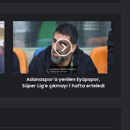
Adanaspor'a yenilen Eyüpspor,
Süper Lig'e çıkmayı 1 hafta erteledi