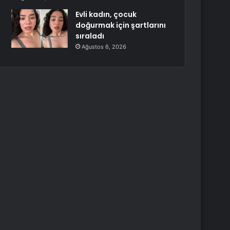
Evli kadın, çocuk
doğurmak için şartlarını
sıraladı
Ağustos 6, 2026