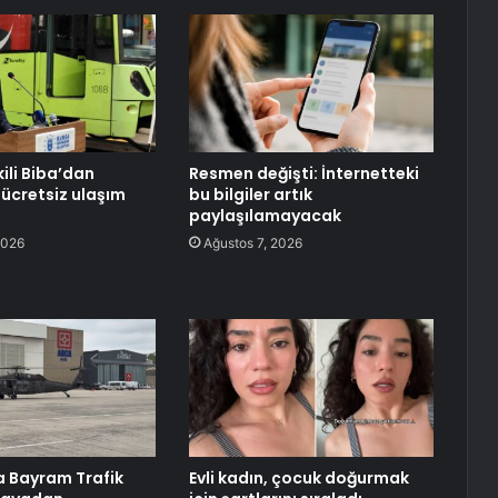
ili Biba’dan
Resmen değişti: İnternetteki
ücretsiz ulaşım
bu bilgiler artık
paylaşılamayacak
2026
Ağustos 7, 2026
a Bayram Trafik
Evli kadın, çocuk doğurmak