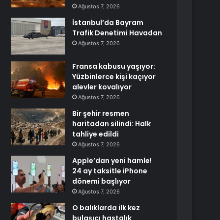
Ağustos 7, 2026
İstanbul’da Bayram
Trafik Denetimi Havadan
Ağustos 7, 2026
Fransa kabusu yaşıyor:
Yüzbinlerce kişi kaçıyor
alevler kovalıyor
Ağustos 7, 2026
Bir şehir resmen
haritadan silindi: Halk
tahliye edildi
Ağustos 7, 2026
Apple’dan yeni hamle!
24 ay taksitle iPhone
dönemi başlıyor
Ağustos 7, 2026
O balıklarda ilk kez
bulaşıcı hastalık