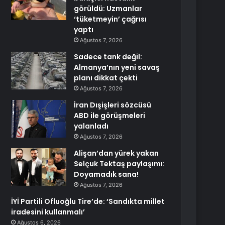
görüldü: Uzmanlar
‘tüketmeyin’ çağrısı
yaptı
Ağustos 7, 2026
Sadece tank değil:
Almanya’nın yeni savaş
planı dikkat çekti
Ağustos 7, 2026
İran Dışişleri sözcüsü
ABD ile görüşmeleri
yalanladı
Ağustos 7, 2026
Alişan’dan yürek yakan
Selçuk Tektaş paylaşımı:
Doyamadık sana!
Ağustos 7, 2026
İYİ Partili Ofluoğlu Tire’de: ‘Sandıkta millet
iradesini kullanmalı’
Ağustos 6, 2026