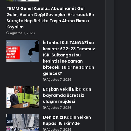
TBMM Genel Kurulu… Abdulhamit Gül:
Gelin, Acıları Değil Sevinçleri Artıracak Bir
Süreçte Hep Birlikte Taşın Altına Elimizi
Koyalım
Ağustos 7, 2026
İstanbul SULTANGAZİ su
kesintisi! 22-23 Temmuz
İSKİ Sultangazi su
kesintisi ne zaman
bitecek, sular ne zaman
gelecek?
Ağustos 7, 2026
Başkan Vekili Biba’dan
bayramda ücretsiz
ulaşım müjdesi
Ağustos 7, 2026
Deniz Kızı Kadın Yelken
Kupası 18 Ekim’de
Ağustos 7, 2026