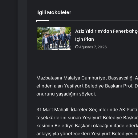
İlgili Makaleler
Aziz Yıldırım’dan Fenerbahç
İçin Plan
Ağustos 7, 2026
Mazbatasını Malatya Cumhuriyet Başsavcılığı 
elinden alan Yeşilyurt Belediye Başkanı Prof. D
onurunu yaşadığını söyledi.
31 Mart Mahalli İdareler Seçimlerinde AK Parti
teşekkürlerini sunan Yeşilyurt Belediye Başkanı 
kesimin Belediye Başkanı olacağını ifade ederke
anlayışıyla yönetecekleri Yeşilyurt Belediyesi