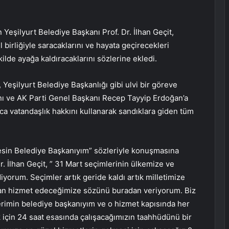
Yeşilyurt Belediye Başkanı Prof. Dr. İlhan Geçit,
l birliğiyle saracaklarını ve hayata geçirecekleri
kilde ayağa kaldıracaklarını sözlerine ekledi.
, Yeşilyurt Belediye Başkanlığı gibi ulvi bir göreve
ı ve AK Parti Genel Başkanı Recep Tayyip Erdoğan’a
ıca vatandaşlık hakkını kullanarak sandıklara giden tüm
sin Belediye Başkanıyım” sözleriyle konuşmasına
. İlhan Geçit, ” 31 Mart seçimlerinin ülkemize ve
iyorum. Seçimler artık geride kaldı artık milletimize
dan hizmet edeceğimize sözünü buradan veriyorum. Biz
erimin belediye başkanıyım ve o hizmet kapısında her
k için 24 saat esasında çalışacağımızın taahhüdünü bir