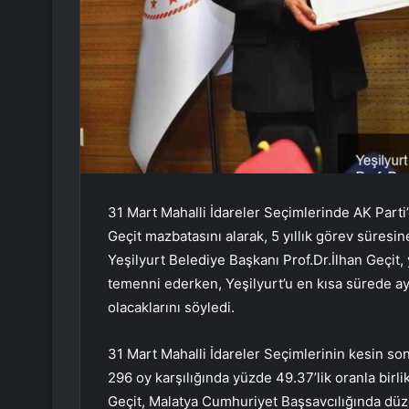
31 Mart Mahalli İdareler Seçimlerinde AK Parti’
Geçit mazbatasını alarak, 5 yıllık görev süresin
Yeşilyurt Belediye Başkanı Prof.Dr.İlhan Geçit,
temenni ederken, Yeşilyurt’u en kısa sürede a
olacaklarını söyledi.
31 Mart Mahalli İdareler Seçimlerinin kesin son
296 oy karşılığında yüzde 49.37’lik oranla birli
Geçit, Malatya Cumhuriyet Başsavcılığında düz