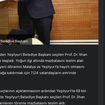
den Yeşilyurt Belediye Başkanı seçilen Prof. Dr. İlhan
e başladı. Yoğun ilgi altında mazbatasını teslim alan
 yeni dönemin Malatya ve Yeşilyurt’a hayırlı olmasını
yağa kaldırmak için 7/24 vatandaşların emrinde
uçlarının açıklanmasının ardından Yeşilyurt’ta 69 bin
kte Yeşilyurt Belediye Başkanı seçilen Prof. Dr. İlhan
enlenen törenle mazbatasını teslim aldı.