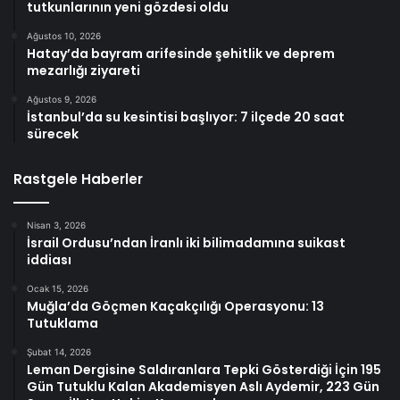
tutkunlarının yeni gözdesi oldu
Ağustos 10, 2026
Hatay’da bayram arifesinde şehitlik ve deprem
mezarlığı ziyareti
Ağustos 9, 2026
İstanbul’da su kesintisi başlıyor: 7 ilçede 20 saat
sürecek
Rastgele Haberler
Nisan 3, 2026
İsrail Ordusu’ndan İranlı iki bilimadamına suikast
iddiası
Ocak 15, 2026
Muğla’da Göçmen Kaçakçılığı Operasyonu: 13
Tutuklama
Şubat 14, 2026
Leman Dergisine Saldıranlara Tepki Gösterdiği İçin 195
Gün Tutuklu Kalan Akademisyen Aslı Aydemir, 223 Gün