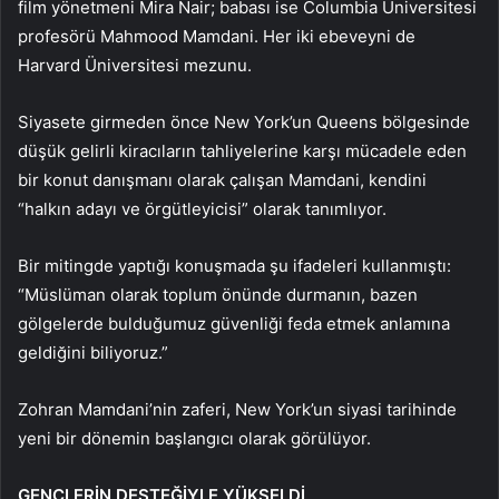
film yönetmeni Mira Nair; babası ise Columbia Üniversitesi
profesörü Mahmood Mamdani. Her iki ebeveyni de
Harvard Üniversitesi mezunu.
Siyasete girmeden önce New York’un Queens bölgesinde
düşük gelirli kiracıların tahliyelerine karşı mücadele eden
bir konut danışmanı olarak çalışan Mamdani, kendini
“halkın adayı ve örgütleyicisi” olarak tanımlıyor.
Bir mitingde yaptığı konuşmada şu ifadeleri kullanmıştı:
“Müslüman olarak toplum önünde durmanın, bazen
gölgelerde bulduğumuz güvenliği feda etmek anlamına
geldiğini biliyoruz.”
Zohran Mamdani’nin zaferi, New York’un siyasi tarihinde
yeni bir dönemin başlangıcı olarak görülüyor.
GENÇLERİN DESTEĞİYLE YÜKSELDİ