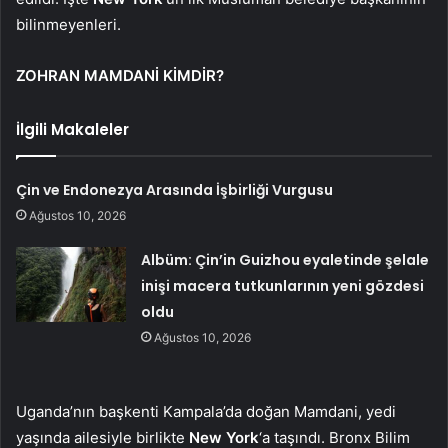
bilinmeyenleri.
ZOHRAN MAMDANİ KİMDİR?
İlgili Makaleler
Çin ve Endonezya Arasında İşbirliği Vurgusu
Ağustos 10, 2026
Albüm: Çin’in Guizhou eyaletinde şelale
inişi macera tutkunlarının yeni gözdesi
oldu
Ağustos 10, 2026
Uganda’nın başkenti Kampala’da doğan Mamdani, yedi
yaşında ailesiyle birlikte
New York
‘a taşındı. Bronx Bilim