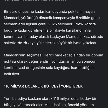
Bir süre öncesine kadar kamuoyunda pek tanınmayan
Mamdani, yürüttüğü dinamik kampanyayla özellikle genç
seçmenlerin ilgisini çekti. 2025 seçimleri, New York’ta
bugüne kadar görülmemiş bir ilgiyle karşılandı. Yıla
tanınmayan bir aday olarak başlayan Mamdani, kısa sürede
anketlerde zirveye yükselerek büyük bir ivme yakaladı.
Mamdani’nin seçilmesi, ilerici hareket açısından bir dönüm
noktası olarak değerlendiriliyor. Uzmanlar, bu sonucun
kentin siyasi dengesinin sola kaydığına işaret ettiğini
belirtiyor.
116 MİLYAR DOLARLIK BÜTÇEYİ YÖNETECEK
Yeni belediye başkanı olarak 116 milyar dolarlık dev bir
bütçeyi yönetecek olan Mamdani’nin, önceki yönetim