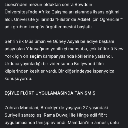
Lisesi’nden mezun olduktan sonra Bowdoin
Üniversitesi’nde Afrika Çalışmaları alanında lisans eğitimi
aldı. Üniversite yıllarında “Filistin’de Adalet İçin Öğrenciler”
adlı grubun kampüs örgütlenmesini başlattı.
Şehrin ilk Müslüman ve Güney Asyalı belediye başkanı
adayı olan Y kuşağının yenilikçi mensubu, çok kültürlü New
York için ön
seçim
kampanyasında köklerine yaslandı.
Urduca yayınladığı bir videosunda Bollywood film
kliplerinden kesitler vardı. Bir diğerindeyse İspanyolca
konuşuyordu.
EŞİYLE FLÖRT UYGULAMASINDA TANIŞMIŞ
Zohran Mamdani, Brooklyn’de yaşayan 27 yaşındaki
Suriyeli sanatçı eşi Rama Duwaji ile Hinge adli flört
uygulamasında tanışıp evlendi. Mamdani’nin annesi, ünlü