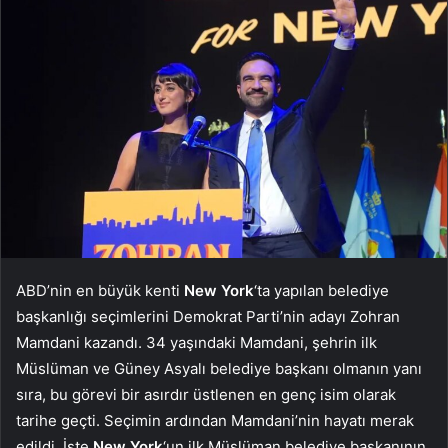
ABD’nin en büyük kenti
New York
‘ta yapılan belediye
başkanlığı seçimlerini Demokrat Parti’nin adayı Zohran
Mamdani kazandı. 34 yaşındaki Mamdani, şehrin ilk
Müslüman ve Güney Asyalı belediye başkanı olmanın yanı
sıra, bu görevi bir asırdır üstlenen en genç isim olarak
tarihe geçti. Seçimin ardından Mamdani’nin hayatı merak
edildi. İşte
New York
‘un ilk Müslüman belediye başkanının