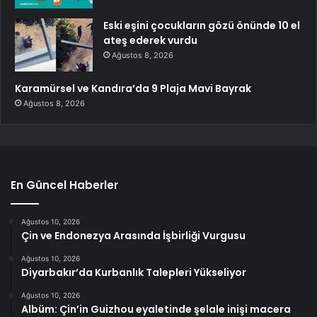
Eski eşini çocukların gözü önünde 10 el
ateş ederek vurdu
Ağustos 8, 2026
Karamürsel ve Kandıra’da 9 Plaja Mavi Bayrak
Ağustos 8, 2026
En Güncel Haberler
Ağustos 10, 2026
Çin ve Endonezya Arasında İşbirliği Vurgusu
Ağustos 10, 2026
Diyarbakır’da Kurbanlık Talepleri Yükseliyor
Ağustos 10, 2026
Albüm: Çin’in Guizhou eyaletinde şelale inişi macera