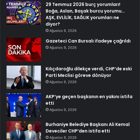
29 Temmuz 2026 burç yorumları!
Boğa, Aslan, Başak burcu yorumu…
AŞK, EVLİLİK, SAĞLIK yorumları ne
diyor?
Ağustos 9, 2026
Gazeteci Can Bursalı ifadeye çağrıldı
Ağustos 9, 2026
Kılıçdaroğlu dilekçe verdi, CHP’de eski
Parti Meclisi göreve dönüyor
Ağustos 9, 2026
AKP’ye geçen başkanın en yakını istifa
etti
Ağustos 9, 2026
Burhaniye Belediye Başkanı Ali Kemal
Deveciler CHP’den istifa etti
Ağustos 9, 2026