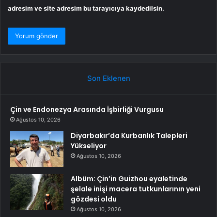
adresim ve site adresim bu tarayıcıya kaydedilsin.
Son Eklenen
Çin ve Endonezya Arasında İşbirliği Vurgusu
Ağustos 10, 2026
Diyarbakır’da Kurbanlık Talepleri
Yükseliyor
Ağustos 10, 2026
Albüm: Çin’in Guizhou eyaletinde
şelale inişi macera tutkunlarının yeni
gözdesi oldu
Ağustos 10, 2026