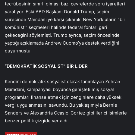
tecrübesinin sınırlı olması bazı çevrelerde soru işaretleri
yaratıyor. Eski ABD Başkanı Donald Trump, seçim
sürecinde Mamdani’ye karşı çıkarak, New Yorkluların “bir
komünisti” seçmeleri halinde federal fonları geri
çekeceğini söylemişti. Trump ayrıca, seçim öncesinde
yaptığı açıklamada Andrew Cuomo’ya destek verdiğini
duyurmuştu.
“DEMOKRATİK SOSYALİST” BİR LİDER
Kendini demokratik sosyalist olarak tanımlayan Zohran
Mamdani, kampanyası boyunca genişletilmiş sosyal
programları finanse etmek için zenginlere daha yüksek
vergi uygulanmasını savundu. Bu yaklaşımıyla Bernie
Sanders ve Alexandria Ocasio-Cortez gibi ilerici isimlerle
benzer politik çizgide yer aldı.