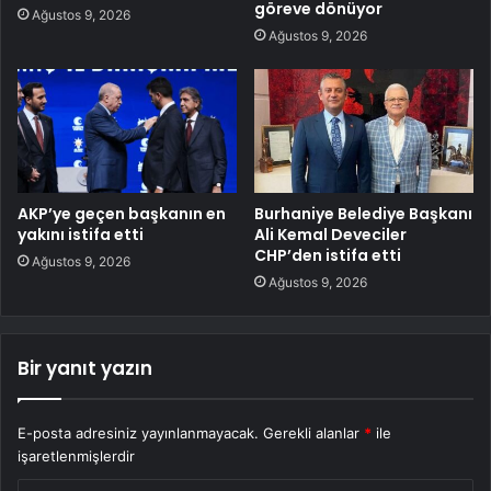
göreve dönüyor
Ağustos 9, 2026
Ağustos 9, 2026
AKP’ye geçen başkanın en
Burhaniye Belediye Başkanı
yakını istifa etti
Ali Kemal Deveciler
CHP’den istifa etti
Ağustos 9, 2026
Ağustos 9, 2026
Bir yanıt yazın
E-posta adresiniz yayınlanmayacak.
Gerekli alanlar
*
ile
işaretlenmişlerdir