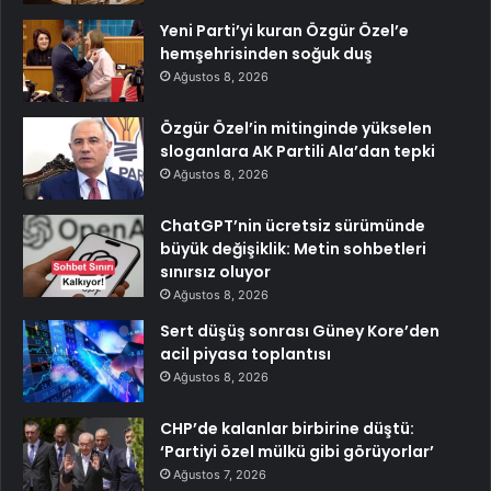
Yeni Parti’yi kuran Özgür Özel’e
hemşehrisinden soğuk duş
Ağustos 8, 2026
Özgür Özel’in mitinginde yükselen
sloganlara AK Partili Ala’dan tepki
Ağustos 8, 2026
ChatGPT’nin ücretsiz sürümünde
büyük değişiklik: Metin sohbetleri
sınırsız oluyor
Ağustos 8, 2026
Sert düşüş sonrası Güney Kore’den
acil piyasa toplantısı
Ağustos 8, 2026
CHP’de kalanlar birbirine düştü:
‘Partiyi özel mülkü gibi görüyorlar’
Ağustos 7, 2026