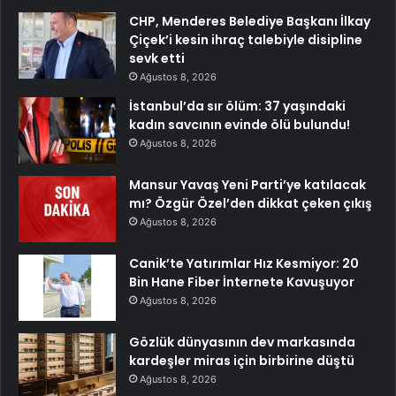
CHP, Menderes Belediye Başkanı İlkay
Çiçek’i kesin ihraç talebiyle disipline
sevk etti
Ağustos 8, 2026
İstanbul’da sır ölüm: 37 yaşındaki
kadın savcının evinde ölü bulundu!
Ağustos 8, 2026
Mansur Yavaş Yeni Parti’ye katılacak
mı? Özgür Özel’den dikkat çeken çıkış
Ağustos 8, 2026
Canik’te Yatırımlar Hız Kesmiyor: 20
Bin Hane Fiber İnternete Kavuşuyor
Ağustos 8, 2026
Gözlük dünyasının dev markasında
kardeşler miras için birbirine düştü
Ağustos 8, 2026