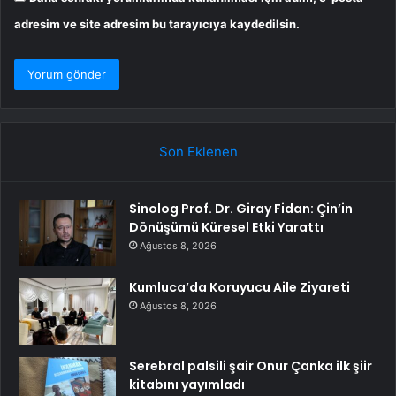
adresim ve site adresim bu tarayıcıya kaydedilsin.
Son Eklenen
Sinolog Prof. Dr. Giray Fidan: Çin’in
Dönüşümü Küresel Etki Yarattı
Ağustos 8, 2026
Kumluca’da Koruyucu Aile Ziyareti
Ağustos 8, 2026
Serebral palsili şair Onur Çanka ilk şiir
kitabını yayımladı