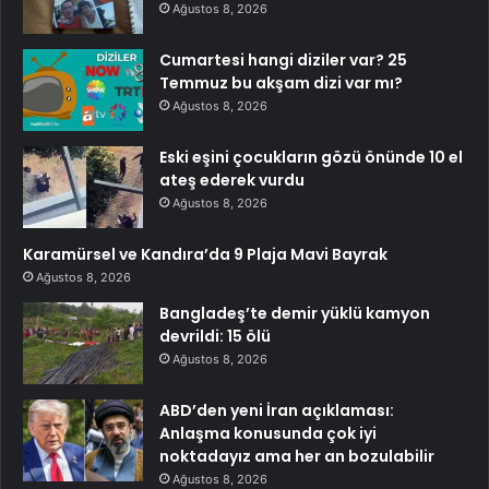
Ağustos 8, 2026
Cumartesi hangi diziler var? 25
Temmuz bu akşam dizi var mı?
Ağustos 8, 2026
Eski eşini çocukların gözü önünde 10 el
ateş ederek vurdu
Ağustos 8, 2026
Karamürsel ve Kandıra’da 9 Plaja Mavi Bayrak
Ağustos 8, 2026
Bangladeş’te demir yüklü kamyon
devrildi: 15 ölü
Ağustos 8, 2026
ABD’den yeni İran açıklaması:
Anlaşma konusunda çok iyi
noktadayız ama her an bozulabilir
Ağustos 8, 2026