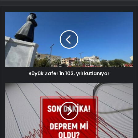
Büyük Zafer'in 103. yılı kutlanıyor