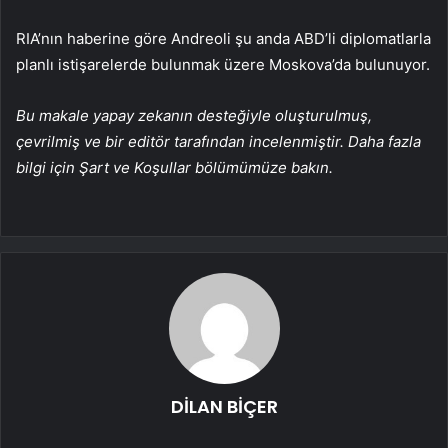
RIA’nın haberine göre Andreoli şu anda ABD’li diplomatlarla
planlı istişarelerde bulunmak üzere Moskova’da bulunuyor.
Bu makale yapay zekanın desteğiyle oluşturulmuş,
çevrilmiş ve bir editör tarafından incelenmiştir. Daha fazla
bilgi için Şart ve Koşullar bölümümüze bakın.
DİLAN BİÇER