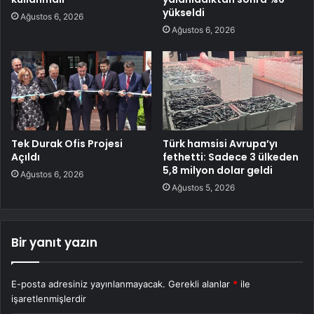
yükseldi
Ağustos 6, 2026
Ağustos 6, 2026
Tek Durak Ofis Projesi
Türk hamsisi Avrupa’yı
Açıldı
fethetti: Sadece 3 ülkeden
5,8 milyon dolar geldi
Ağustos 6, 2026
Ağustos 5, 2026
Bir yanıt yazın
E-posta adresiniz yayınlanmayacak.
Gerekli alanlar
*
ile
işaretlenmişlerdir