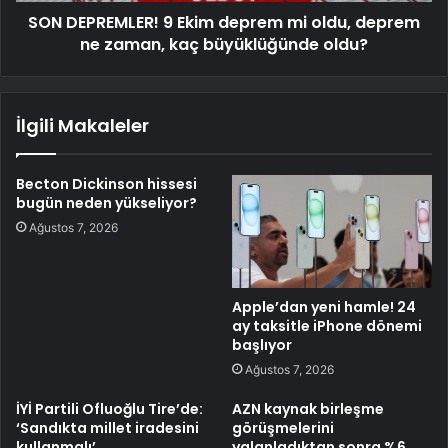
SON DEPREMLER! 9 Ekim deprem mi oldu, deprem
ne zaman, kaç büyüklüğünde oldu?
İlgili Makaleler
Becton Dickinson hissesi
bugün neden yükseliyor?
Ağustos 7, 2026
Apple’dan yeni hamle! 24
ay taksitle iPhone dönemi
başlıyor
Ağustos 7, 2026
İYİ Partili Ofluoğlu Tire’de:
AZN kaynak birleşme
‘Sandıkta millet iradesini
görüşmelerini
kullanmalı’
yalanladıktan sonra %6