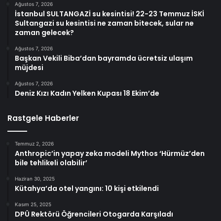
Ağustos 7, 2026
İstanbul SULTANGAZİ su kesintisi! 22-23 Temmuz İSKİ
Sultangazi su kesintisi ne zaman bitecek, sular ne
zaman gelecek?
Ağustos 7, 2026
Başkan Vekili Biba’dan bayramda ücretsiz ulaşım
müjdesi
Ağustos 7, 2026
Deniz Kızı Kadın Yelken Kupası 18 Ekim’de
Rastgele Haberler
Temmuz 2, 2026
Anthropic’in yapay zeka modeli Mythos ‘Hürmüz’den
bile tehlikeli olabilir’
Haziran 30, 2025
Kütahya’da otel yangını: 10 kişi etkilendi
Kasım 25, 2025
DPÜ Rektörü Öğrencileri Otogarda Karşıladı