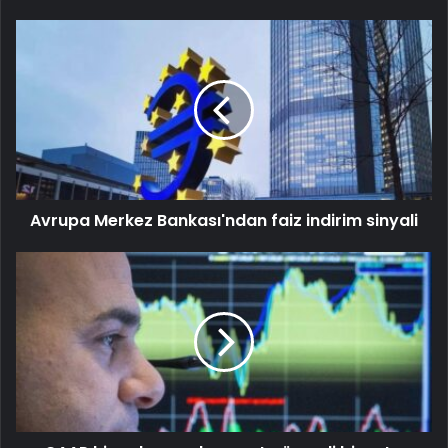
Avrupa Merkez Bankası'ndan faiz indirim sinyali