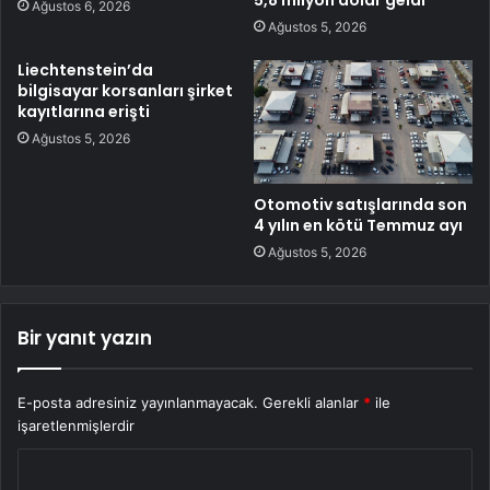
Ağustos 6, 2026
Ağustos 5, 2026
Liechtenstein’da
bilgisayar korsanları şirket
kayıtlarına erişti
Ağustos 5, 2026
Otomotiv satışlarında son
4 yılın en kötü Temmuz ayı
Ağustos 5, 2026
Bir yanıt yazın
E-posta adresiniz yayınlanmayacak.
Gerekli alanlar
*
ile
işaretlenmişlerdir
Y