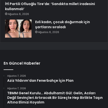
İYİ Partili Ofluoğlu Tire’de: ‘Sandıkta millet iradesini
kullanmalı’
Ağustos 6, 2026
Evli kadın, çocuk doğurmak için
şartlarını sıraladı
Ağustos 6, 2026
En Güncel Haberler
Ağustos 7, 2026
Aziz Yıldırım’dan Fenerbahçe İçin Plan
Ağustos 7, 2026
TBMM Genel Kurulu… Abdulhamit Gül: Gelin, Acıları
Değil Sevinçleri Artıracak Bir Süreçte Hep Birlikte Taşın
Altına Elimizi Koyalım