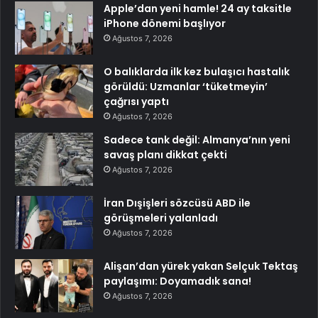
Apple’dan yeni hamle! 24 ay taksitle
iPhone dönemi başlıyor
Ağustos 7, 2026
O balıklarda ilk kez bulaşıcı hastalık
görüldü: Uzmanlar ‘tüketmeyin’
çağrısı yaptı
Ağustos 7, 2026
Sadece tank değil: Almanya’nın yeni
savaş planı dikkat çekti
Ağustos 7, 2026
İran Dışişleri sözcüsü ABD ile
görüşmeleri yalanladı
Ağustos 7, 2026
Alişan’dan yürek yakan Selçuk Tektaş
paylaşımı: Doyamadık sana!
Ağustos 7, 2026