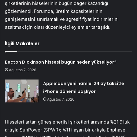
şirketlerinin hisselerinin bugün değer kazandığı
gözlemlendi. Forumda, üretim kapasitelerinin
genişlemesini sınırlamak ve agresif fiyat indirimlerini
azaltmak için olası düzenleyici eylemler tartışıldı.
İlgili Makaleler
Becton Dickinson hissesi bugün neden yükseliyor?
Ağustos 7, 2026
Apple’dan yeni hamle! 24 ay taksitle
iPhone dönemi başlıyor
Ağustos 7, 2026
Hisseleri artan güneş enerjisi şirketleri arasında %21,9’luk
artışla SunPower (SPWR); %11’i aşan bir artışla Enphase