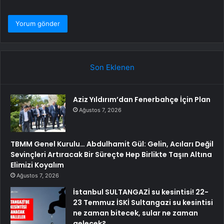
Son Eklenen
Aziz Yıldırım’dan Fenerbahçe İçin Plan
Ağustos 7, 2026
TBMM Genel Kurulu… Abdulhamit Gül: Gelin, Acıları Değil
Sevinçleri Artıracak Bir Süreçte Hep Birlikte Taşın Altına
Elimizi Koyalım
Ağustos 7, 2026
İstanbul SULTANGAZİ su kesintisi! 22-
23 Temmuz İSKİ Sultangazi su kesintisi
ne zaman bitecek, sular ne zaman
gelecek?