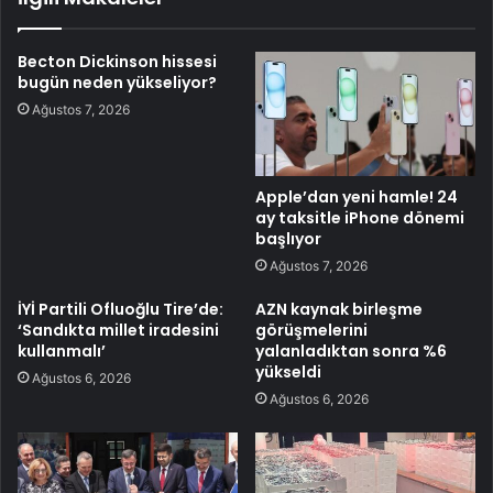
Becton Dickinson hissesi
bugün neden yükseliyor?
Ağustos 7, 2026
Apple’dan yeni hamle! 24
ay taksitle iPhone dönemi
başlıyor
Ağustos 7, 2026
İYİ Partili Ofluoğlu Tire’de:
AZN kaynak birleşme
‘Sandıkta millet iradesini
görüşmelerini
kullanmalı’
yalanladıktan sonra %6
yükseldi
Ağustos 6, 2026
Ağustos 6, 2026