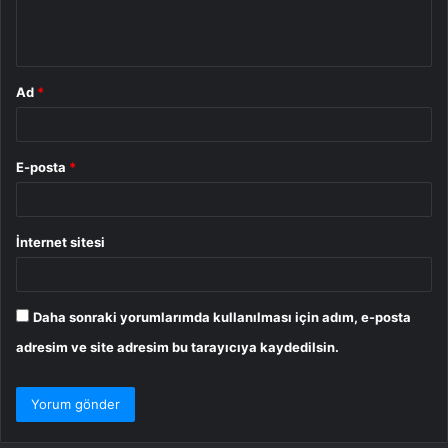
m
*
Ad
*
E-posta
*
İnternet sitesi
Daha sonraki yorumlarımda kullanılması için adım, e-posta
adresim ve site adresim bu tarayıcıya kaydedilsin.