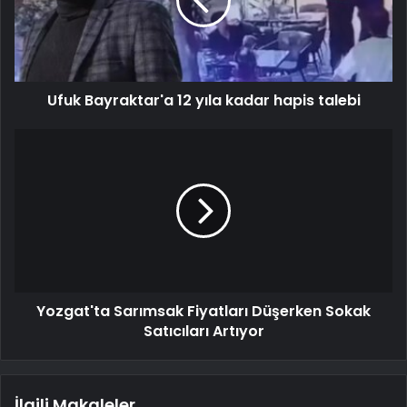
Ufuk Bayraktar'a 12 yıla kadar hapis talebi
Yozgat'ta Sarımsak Fiyatları Düşerken Sokak
Satıcıları Artıyor
İlgili Makaleler