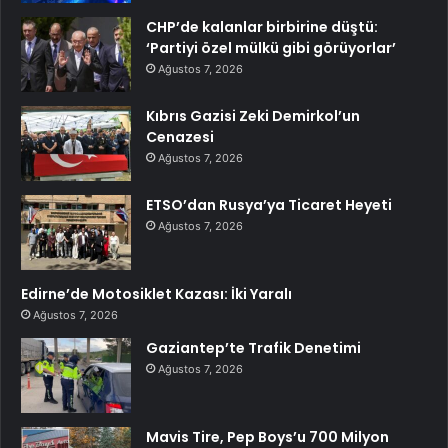
CHP’de kalanlar birbirine düştü:
‘Partiyi özel mülkü gibi görüyorlar’
Ağustos 7, 2026
Kıbrıs Gazisi Zeki Demirkol’un
Cenazesi
Ağustos 7, 2026
ETSO’dan Rusya’ya Ticaret Heyeti
Ağustos 7, 2026
Edirne’de Motosiklet Kazası: İki Yaralı
Ağustos 7, 2026
Gaziantep’te Trafik Denetimi
Ağustos 7, 2026
Mavis Tire, Pep Boys’u 700 Milyon