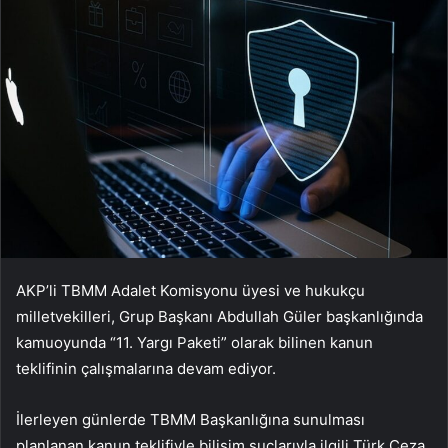
AKP’li TBMM Adalet Komisyonu üyesi ve hukukçu
milletvekilleri, Grup Başkanı Abdullah Güler başkanlığında
kamuoyunda “11. Yargı Paketi” olarak bilinen kanun
teklifinin çalışmalarına devam ediyor.
İlerleyen günlerde TBMM Başkanlığına sunulması
planlanan kanun teklifiyle bilişim suçlarıyla ilgili Türk Ceza