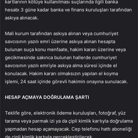
kartlarının kötüye kullanılması suçlarında ilgili banka
hesabı 3 güne kadar banka ve finans kuruluşları tarafından
askıya alınacak.
Mali kurum tarafından askıya alınan veya cumhuriyet
savcısının yazılı emri üzerine askıya alınan hesapta
bulunan suça konu menfaate, hakim kararı üzerine veya
gecikmesinde sakınca bulunan hallerde cumhuriyet
savcısının yazılı emriyle askıya alma süresi içinde el
konulacak. Hakim kararı olmaksızın yapılan el koyma
işlemi, 24 saat içinde görevli hakimin onayına sunulacak.
HESAP AÇMAYA DOĞRULAMA ŞARTI
Teklife göre, elektronik ödeme kuruluşları, fotoğraf, yüz
tarama veya parmak izi ya da çipli kimlik kartıyla doğrulama
yapmadan hesap açamayacak. Cep telefonu hattı aboneliği
de çipli kimlik kartıyla gerçekleştirilecek.