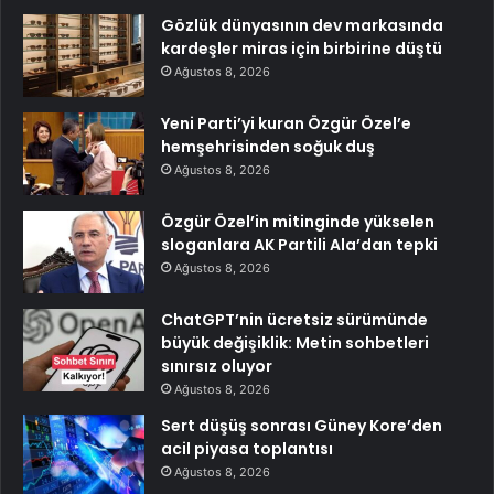
Gözlük dünyasının dev markasında
kardeşler miras için birbirine düştü
Ağustos 8, 2026
Yeni Parti’yi kuran Özgür Özel’e
hemşehrisinden soğuk duş
Ağustos 8, 2026
Özgür Özel’in mitinginde yükselen
sloganlara AK Partili Ala’dan tepki
Ağustos 8, 2026
ChatGPT’nin ücretsiz sürümünde
büyük değişiklik: Metin sohbetleri
sınırsız oluyor
Ağustos 8, 2026
Sert düşüş sonrası Güney Kore’den
acil piyasa toplantısı
Ağustos 8, 2026