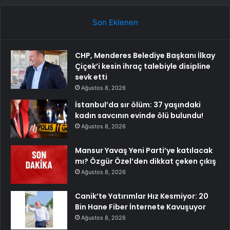
Son Eklenen
CHP, Menderes Belediye Başkanı İlkay
Çiçek’i kesin ihraç talebiyle disipline
sevk etti
Ağustos 8, 2026
İstanbul’da sır ölüm: 37 yaşındaki
kadın savcının evinde ölü bulundu!
Ağustos 8, 2026
Mansur Yavaş Yeni Parti’ye katılacak
mı? Özgür Özel’den dikkat çeken çıkış
Ağustos 8, 2026
Canik’te Yatırımlar Hız Kesmiyor: 20
Bin Hane Fiber İnternete Kavuşuyor
Ağustos 8, 2026