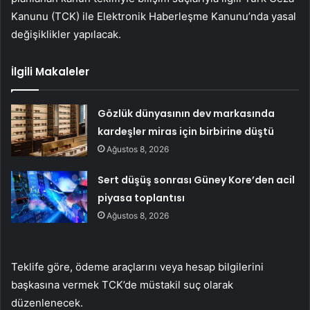
Kanunu (TCK) ile Elektronik Haberleşme Kanunu’nda yasal
değişiklikler yapılacak.
İlgili Makaleler
Gözlük dünyasının dev markasında
kardeşler miras için birbirine düştü
Ağustos 8, 2026
Sert düşüş sonrası Güney Kore’den acil
piyasa toplantısı
Ağustos 8, 2026
Teklife göre, ödeme araçlarını veya hesap bilgilerini
başkasına vermek TCK’de müstakil suç olarak
düzenlenecek.