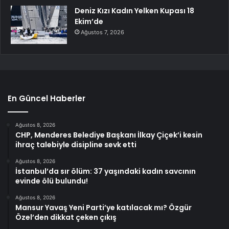
Deniz Kızı Kadın Yelken Kupası 18
Ekim’de
Ağustos 7, 2026
En Güncel Haberler
Ağustos 8, 2026
CHP, Menderes Belediye Başkanı İlkay Çiçek’i kesin
ihraç talebiyle disipline sevk etti
Ağustos 8, 2026
İstanbul’da sır ölüm: 37 yaşındaki kadın savcının
evinde ölü bulundu!
Ağustos 8, 2026
Mansur Yavaş Yeni Parti’ye katılacak mı? Özgür
Özel’den dikkat çeken çıkış