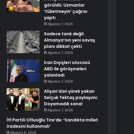
görüldü: Uzmanlar
‘tüketmeyin’ çağrısı
yaptı
Ağustos 7, 2026
Sadece tank değil:
Almanya’nın yeni savaş
planı dikkat çekti
Ağustos 7, 2026
İran Dışişleri sözcüsü
ABD ile görüşmeleri
yalanladı
Ağustos 7, 2026
Alişan’dan yürek yakan
Selçuk Tektaş paylaşımı:
Doyamadık sana!
Ağustos 7, 2026
İYİ Partili Ofluoğlu Tire’de: ‘Sandıkta millet
iradesini kullanmalı’
Ağustos 6, 2026