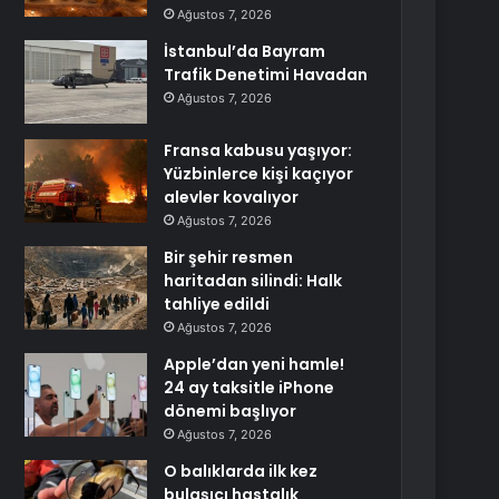
Ağustos 7, 2026
İstanbul’da Bayram
Trafik Denetimi Havadan
Ağustos 7, 2026
Fransa kabusu yaşıyor:
Yüzbinlerce kişi kaçıyor
alevler kovalıyor
Ağustos 7, 2026
Bir şehir resmen
haritadan silindi: Halk
tahliye edildi
Ağustos 7, 2026
Apple’dan yeni hamle!
24 ay taksitle iPhone
dönemi başlıyor
Ağustos 7, 2026
O balıklarda ilk kez
bulaşıcı hastalık