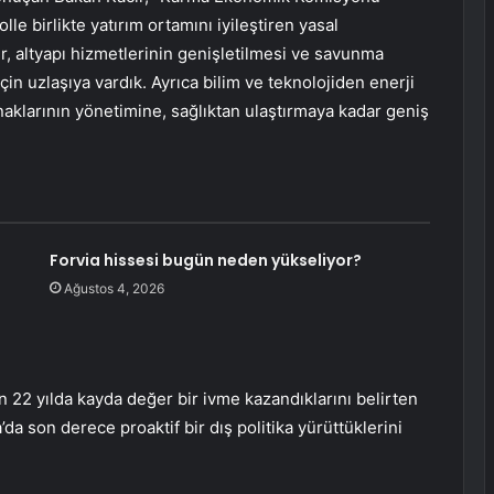
e birlikte yatırım ortamını iyileştiren yasal
r, altyapı hizmetlerinin genişletilmesi ve savunma
için uzlaşıya vardık. Ayrıca bilim ve teknolojiden enerji
naklarının yönetimine, sağlıktan ulaştırmaya kadar geniş
Forvia hissesi bugün neden yükseliyor?
Ağustos 4, 2026
son 22 yılda kayda değer bir ivme kazandıklarını belirten
a’da son derece proaktif bir dış politika yürüttüklerini