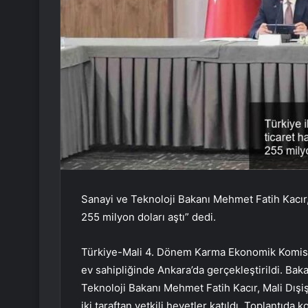
Sanayi ve Teknoloji Bakanı Mehmet Fatih Kacır, 
255 milyon doları aştı” dedi.
Türkiye-Mali 4. Dönem Karma Ekonomik Komisyo
ev sahipliğinde Ankara’da gerçekleştirildi. Ba
Teknoloji Bakanı Mehmet Fatih Kacır, Mali Dışiş
iki taraftan yetkili heyetler katıldı. Toplant