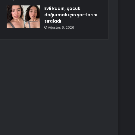
Evli kadın, çocuk
doğurmak için şartlarını
sıraladı
Ağustos 6, 2026