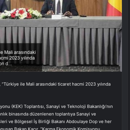
“Türkiye ile Mali arasındaki ticaret hacmi 2023 yılında
nu (KEK) Toplantısı, Sanayi ve Teknoloji Bakanlığı’nın
kanlık binasında düzenlenen toplantıya Sanayi ve
leri ve Bölgesel İş Birliği Bakanı Abdoulaye Dop ve her
ıda konuşan Bakan Kacır, “Karma Ekonomik Komisyonu