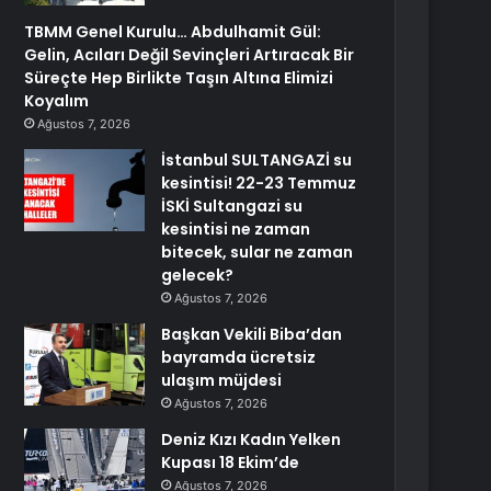
TBMM Genel Kurulu… Abdulhamit Gül:
Gelin, Acıları Değil Sevinçleri Artıracak Bir
Süreçte Hep Birlikte Taşın Altına Elimizi
Koyalım
Ağustos 7, 2026
İstanbul SULTANGAZİ su
kesintisi! 22-23 Temmuz
İSKİ Sultangazi su
kesintisi ne zaman
bitecek, sular ne zaman
gelecek?
Ağustos 7, 2026
Başkan Vekili Biba’dan
bayramda ücretsiz
ulaşım müjdesi
Ağustos 7, 2026
Deniz Kızı Kadın Yelken
Kupası 18 Ekim’de
Ağustos 7, 2026