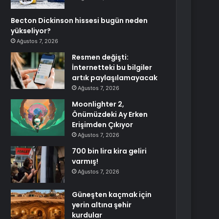
Becton Dickinson hissesi bugün neden
yükseliyor?
Ağustos 7, 2026
Resmen değişti:
İnternetteki bu bilgiler
artık paylaşılamayacak
Ağustos 7, 2026
Moonlighter 2,
Önümüzdeki Ay Erken
Erişimden Çıkıyor
Ağustos 7, 2026
700 bin lira kira geliri
varmış!
Ağustos 7, 2026
Güneşten kaçmak için
yerin altına şehir
kurdular