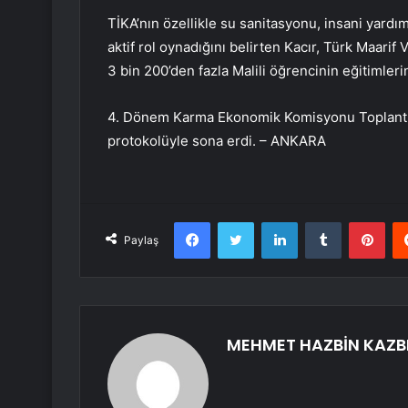
TİKA’nın özellikle su sanitasyonu, insani yardım
aktif rol oynadığını belirten Kacır, Türk Maarif 
3 bin 200’den fazla Malili öğrencinin eğitimler
4. Dönem Karma Ekonomik Komisyonu Toplantısı, 
protokolüyle sona erdi. – ANKARA
Facebook
Twitter
LinkedIn
Tumblr
Pint
Paylaş
MEHMET HAZBİN KAZB