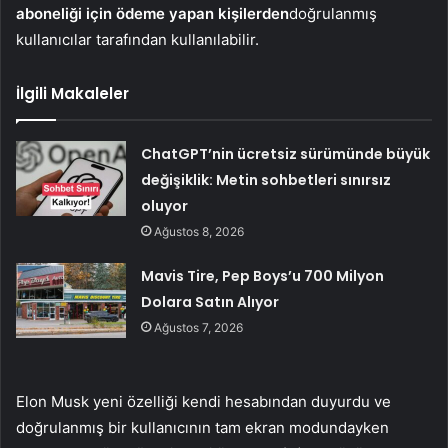
aboneliği için ödeme yapan kişilerden
doğrulanmış
kullanıcılar tarafından kullanılabilir.
İlgili Makaleler
ChatGPT’nin ücretsiz sürümünde büyük
değişiklik: Metin sohbetleri sınırsız
oluyor
Ağustos 8, 2026
Mavis Tire, Pep Boys’u 700 Milyon
Dolara Satın Alıyor
Ağustos 7, 2026
Elon Musk yeni özelliği kendi hesabından duyurdu ve
doğrulanmış bir kullanıcının tam ekran modundayken