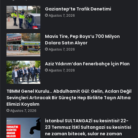
Gaziantep’te Trafik Denetimi
Ağustos 7, 2026
Mavis Tire, Pep Boys’u 700 Milyon
Dolara Satın Alıyor
Ağustos 7, 2026
Aziz Yıldırım’dan Fenerbahçe İçin Plan
Ağustos 7, 2026
TBMM Genel Kurulu… Abdulhamit Gül: Gelin, Acıları Değil
Sevinçleri Artıracak Bir Süreçte Hep Birlikte Taşın Altına
Elimizi Koyalım
Ağustos 7, 2026
İstanbul SULTANGAZİ su kesintisi! 22-
23 Temmuz İSKİ Sultangazi su kesintisi
ne zaman bitecek, sular ne zaman