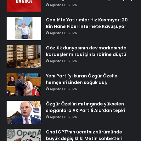
Ağustos 8, 2026
Canik’te Yatırımlar Hız Kesmiyor: 20
Bin Hane Fiber İnternete Kavuşuyor
Ağustos 8, 2026
Gözlük dünyasının dev markasında
kardeşler miras için birbirine düştü
Ağustos 8, 2026
Yeni Parti’yi kuran Özgür Özel’e
hemşehrisinden soğuk duş
Ağustos 8, 2026
Özgür Özel’in mitinginde yükselen
sloganlara AK Partili Ala’dan tepki
Ağustos 8, 2026
ChatGPT’nin ücretsiz sürümünde
büyük değişiklik: Metin sohbetleri