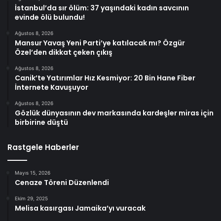
İstanbul’da sır ölüm: 37 yaşındaki kadın savcının
evinde ölü bulundu!
Ağustos 8, 2026
Mansur Yavaş Yeni Parti’ye katılacak mı? Özgür
Özel’den dikkat çeken çıkış
Ağustos 8, 2026
Canik’te Yatırımlar Hız Kesmiyor: 20 Bin Hane Fiber
İnternete Kavuşuyor
Ağustos 8, 2026
Gözlük dünyasının dev markasında kardeşler miras için
birbirine düştü
Rastgele Haberler
Mayıs 15, 2026
Cenaze Töreni Düzenlendi
Ekim 29, 2025
Melisa kasırgası Jamaika’yı vuracak