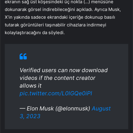
ekranın sağ üst köşesindeki üç nokta (…) menüsüne
dokunarak görsel indirebileceğini açıkladı. Ayrıca Musk,
X’in yakında sadece ekrandaki içeriğe dokunup basılı
tutarak görüntüleri taşınabilir cihazlara indirmeyi
kolaylaştıracağını da söyledi.
Verified users can now download
videos if the content creator
allows it
pic.twitter.com/L0lGQe0iPI
— Elon Musk (@elonmusk)
August
3, 2023