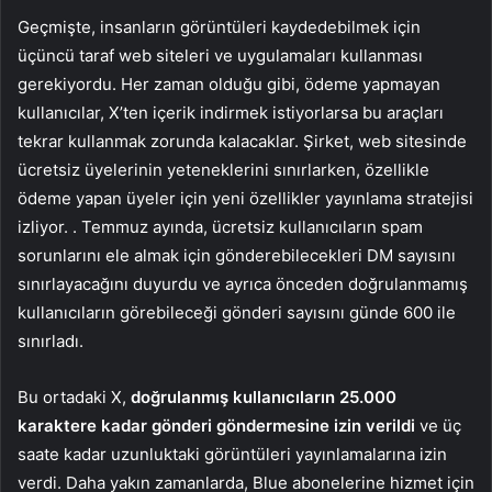
Geçmişte, insanların görüntüleri kaydedebilmek için
üçüncü taraf web siteleri ve uygulamaları kullanması
gerekiyordu. Her zaman olduğu gibi, ödeme yapmayan
kullanıcılar, X’ten içerik indirmek istiyorlarsa bu araçları
tekrar kullanmak zorunda kalacaklar. Şirket, web sitesinde
ücretsiz üyelerinin yeteneklerini sınırlarken, özellikle
ödeme yapan üyeler için yeni özellikler yayınlama stratejisi
izliyor. . Temmuz ayında, ücretsiz kullanıcıların spam
sorunlarını ele almak için gönderebilecekleri DM sayısını
sınırlayacağını duyurdu ve ayrıca önceden doğrulanmamış
kullanıcıların görebileceği gönderi sayısını günde 600 ile
sınırladı.
Bu ortadaki X,
doğrulanmış kullanıcıların 25.000
karaktere kadar gönderi göndermesine izin verildi
ve üç
saate kadar uzunluktaki görüntüleri yayınlamalarına izin
verdi. Daha yakın zamanlarda, Blue abonelerine hizmet için