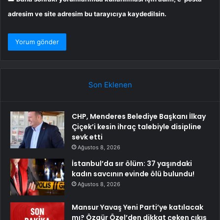
adresim ve site adresim bu tarayıcıya kaydedilsin.
Son Eklenen
CHP, Menderes Belediye Başkanı İlkay
Çiçek’i kesin ihraç talebiyle disipline
sevk etti
Ağustos 8, 2026
İstanbul’da sır ölüm: 37 yaşındaki
kadın savcının evinde ölü bulundu!
Ağustos 8, 2026
Mansur Yavaş Yeni Parti’ye katılacak
mı? Özgür Özel’den dikkat çeken çıkış